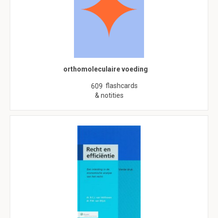
orthomoleculaire voeding
flashcards
609
& notities