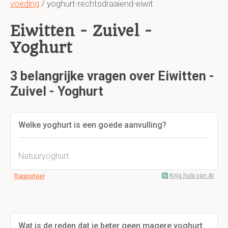
voeding
/ yoghurt-rechtsdraaiend-eiwit
Eiwitten - Zuivel -
Yoghurt
3 belangrijke vragen over Eiwitten -
Zuivel - Yoghurt
Welke yoghurt is een goede aanvulling?
Natuuryoghurt
Krijg hulp van AI
Rapporteer
Wat is de reden dat je beter geen magere yoghurt