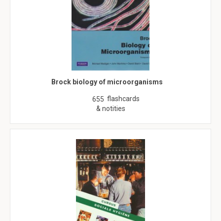
Brock biology of microorganisms
flashcards
655
& notities