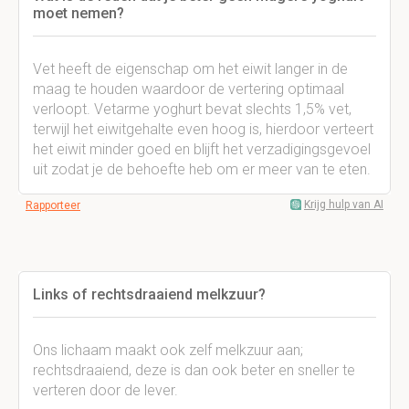
moet nemen?
Vet heeft de eigenschap om het eiwit langer in de
maag te houden waardoor de vertering optimaal
verloopt. Vetarme yoghurt bevat slechts 1,5% vet,
terwijl het eiwitgehalte even hoog is, hierdoor verteert
het eiwit minder goed en blijft het verzadigingsgevoel
uit zodat je de behoefte heb om er meer van te eten.
Krijg hulp van AI
Rapporteer
Links of rechtsdraaiend melkzuur?
Ons lichaam maakt ook zelf melkzuur aan;
rechtsdraaiend, deze is dan ook beter en sneller te
verteren door de lever.