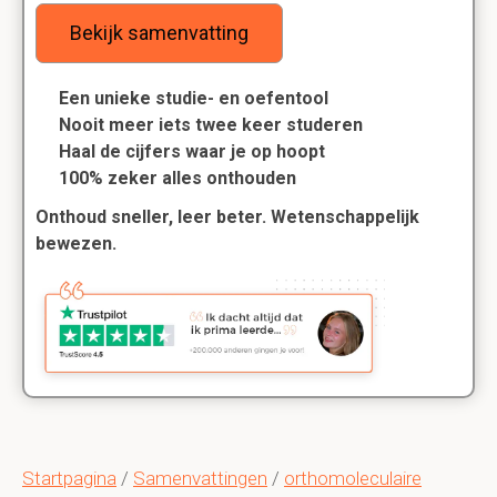
Bekijk samenvatting
Een unieke studie- en oefentool
Nooit meer iets twee keer studeren
Haal de cijfers waar je op hoopt
100% zeker alles onthouden
Onthoud sneller, leer beter. Wetenschappelijk
bewezen.
Startpagina
/
Samenvattingen
/
orthomoleculaire