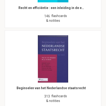
Recht en efficiëntie : een inleiding in de e…
flashcards
146
& notities
Beginselen van het Nederlandse staatsrecht
flashcards
313
& notities