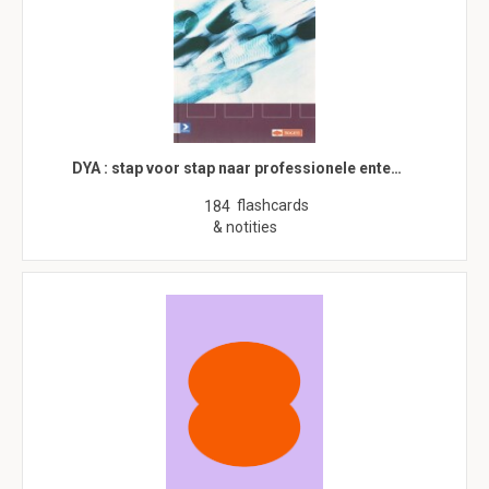
DYA : stap voor stap naar professionele ente…
flashcards
184
& notities