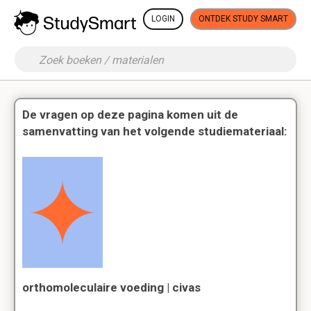
LOGIN
ONTDEK STUDY SMART
De vragen op deze pagina komen uit de
samenvatting van het volgende studiemateriaal:
orthomoleculaire voeding | civas