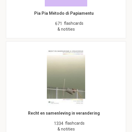
Pia Pia Método di Papiamentu
flashcards
671
& notities
Recht en samenleving in verandering
flashcards
1334
& notities