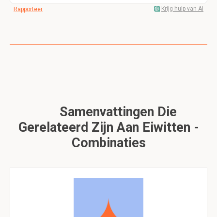
Krijg hulp van AI
Rapporteer
Samenvattingen Die
Gerelateerd Zijn Aan Eiwitten -
Combinaties