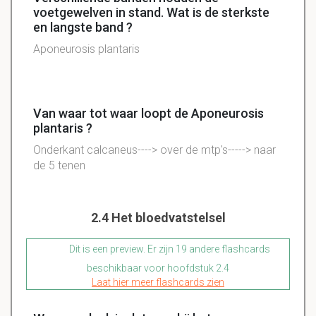
voetgewelven in stand. Wat is de sterkste
en langste band ?
Aponeurosis plantaris
Van waar tot waar loopt de Aponeurosis
plantaris ?
Onderkant calcaneus----> over de mtp's-----> naar
de 5 tenen
2.4 Het bloedvatstelsel
Dit is een preview. Er zijn 19 andere flashcards
beschikbaar voor hoofdstuk 2.4
Laat hier meer flashcards zien