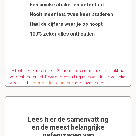
Een unieke studie- en oefentool
Nooit meer iets twee keer studeren
Haal de cijfers waar je op hoopt
100% zeker alles onthouden
LET OP!!! Er zijn slechts 92 flashcards en notities beschikbaar
voor dit materiaal. Deze samenvatting is mogelijk niet volledig.
Zoek a.u.b.
soortgelijke
of
andere
samenvattingen.
Lees hier de samenvatting
en de meest belangrijke
oefenvragen van