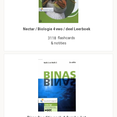
Nectar / Biologie 4 vwo / deel Leerboek
flashcards
3118
& notities