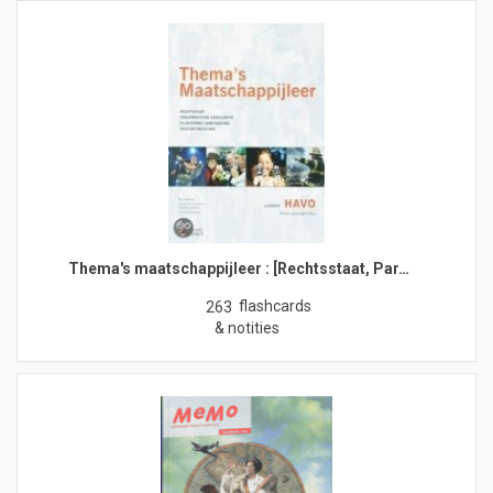
Thema's maatschappijleer : [Rechtsstaat, Par…
flashcards
263
& notities