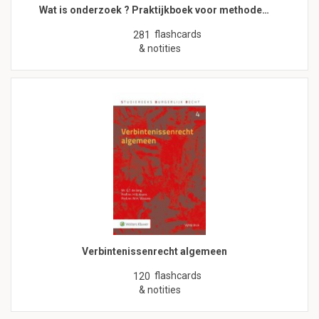
Wat is onderzoek ? Praktijkboek voor methode…
flashcards
281
& notities
Verbintenissenrecht algemeen
flashcards
120
& notities