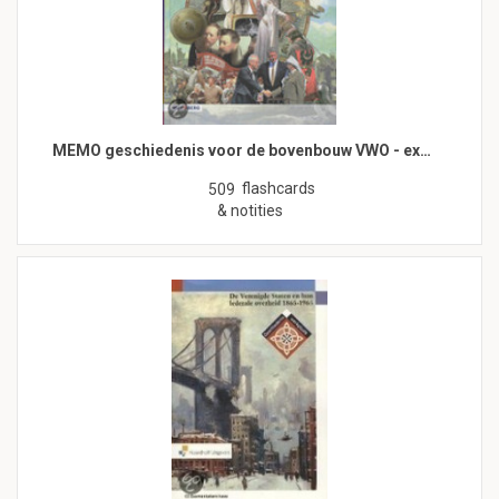
MEMO geschiedenis voor de bovenbouw VWO - ex…
flashcards
509
& notities