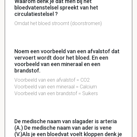
Waarom denk je dat men bij het
bloedvatenstelsel spreekt van het
circulatiestelsel ?
Omdat het bloed stroomt (doorstromen)
Noem een voorbeeld van een afvalstof dat
vervoert wordt door het bloed. En een
voorbeeld van een mineraal en een
brandstof.
Voorbeeld van een afvalstof = CO2
Voorbeeld van een mineraal = Calcium
Voorbeeld van een brandstof = Suikers
De medische naam van slagader is arteria
(A.) De medische naam van ader is vene
(V.)Als je een bloedvat voelt kloppen denk je