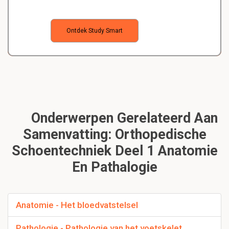
Ontdek Study Smart
Onderwerpen Gerelateerd Aan
Samenvatting: Orthopedische
Schoentechniek Deel 1 Anatomie
En Pathalogie
Anatomie - Het bloedvatstelsel
Pathologie - Pathologie van het voetskelet