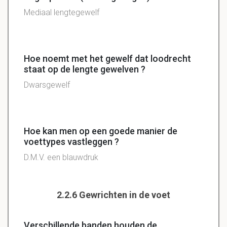
Mediaal lengtegewelf
Hoe noemt met het gewelf dat loodrecht
staat op de lengte gewelven ?
Dwarsgewelf
Hoe kan men op een goede manier de
voettypes vastleggen ?
D.M.V. een blauwdruk
2.2.6 Gewrichten in de voet
Verschillende banden houden de