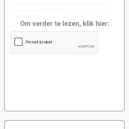
beschikbaar voor dit materiaal. Deze samenvatting is
mogelijk niet volledig. Zoek a.u.b.
soortgelijke
of
andere
samenvattingen.
Om verder te lezen, klik hier: