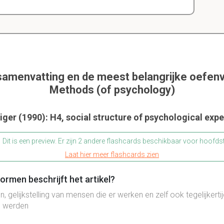
samenvatting en de meest belangrijke oefen
Methods (of psychology)
iger (1990): H4, social structure of psychological exp
Dit is een preview. Er zijn 2 andere flashcards beschikbaar voor hoofds
Laat hier meer flashcards zien
rmen beschrijft het artikel?
 gelijkstelling van mensen die er werken en zelf ook tegelijkerti
 werden