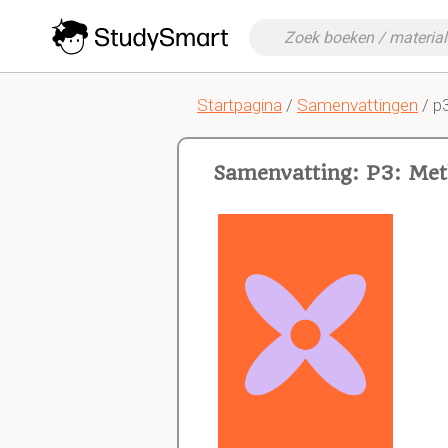
Startpagina
/
Samenvattingen
/ p
Samenvatting: P3: Met