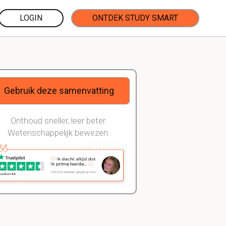
LOGIN
ONTDEK STUDY SMART
Gebruik deze samenvatting
Onthoud sneller, leer beter.
Wetenschappelijk bewezen.