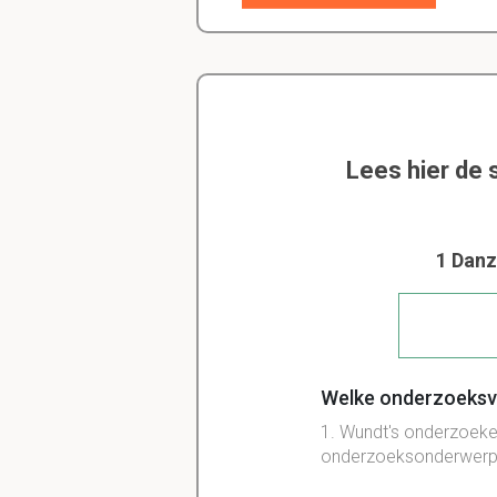
Lees hier de 
1 Danz
Welke onderzoeksvo
1. Wundt's onderzoeken,
onderzoeksonderwerp