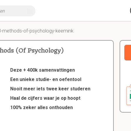
3-methods-of-psychology-keemink
hods (Of Psychology)
Deze + 400k samenvattingen
Een unieke studie- en oefentool
Nooit meer iets twee keer studeren
Haal de cijfers waar je op hoopt
100% zeker alles onthouden