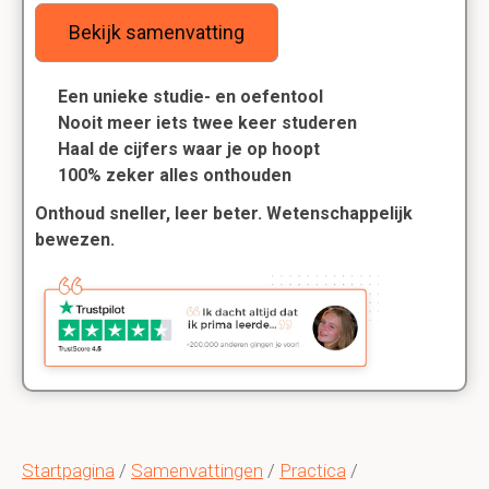
Bekijk samenvatting
Een unieke studie- en oefentool
Nooit meer iets twee keer studeren
Haal de cijfers waar je op hoopt
100% zeker alles onthouden
Onthoud sneller, leer beter. Wetenschappelijk
bewezen.
Startpagina
/
Samenvattingen
/
Practica
/