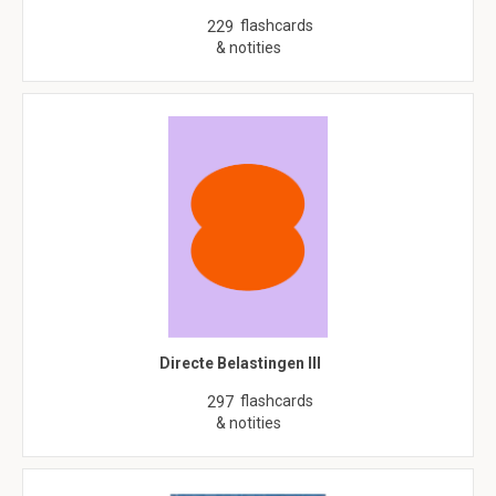
flashcards
229
& notities
Directe Belastingen III
flashcards
297
& notities