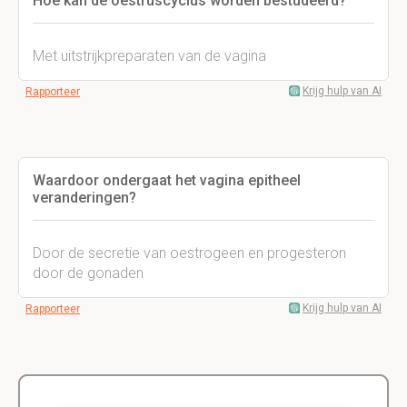
Hoe kan de oestruscyclus worden bestudeerd?
Met uitstrijkpreparaten van de vagina
Krijg hulp van AI
Rapporteer
Waardoor ondergaat het vagina epitheel
veranderingen?
Door de secretie van oestrogeen en progesteron
door de gonaden
Krijg hulp van AI
Rapporteer