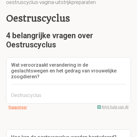
oestruscyclus-vagina-uitstrijkpreparaten
Oestruscyclus
4 belangrijke vragen over
Oestruscyclus
Wat veroorzaakt verandering in de
geslachtswegen en het gedrag van vrouwelijke
zoogdieren?
Oestruscyclus
Krijg hulp van AI
Rapporteer