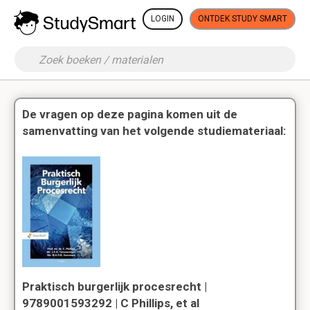
LOGIN
ONTDEK STUDY SMART
De vragen op deze pagina komen uit de
samenvatting van het volgende studiemateriaal:
Praktisch burgerlijk procesrecht |
9789001593292 | C Phillips, et al