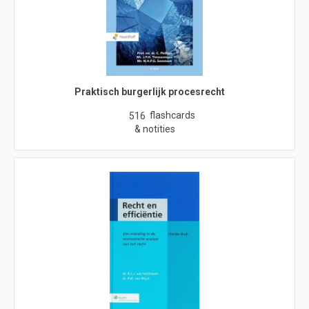
Praktisch burgerlijk procesrecht
flashcards
516
& notities