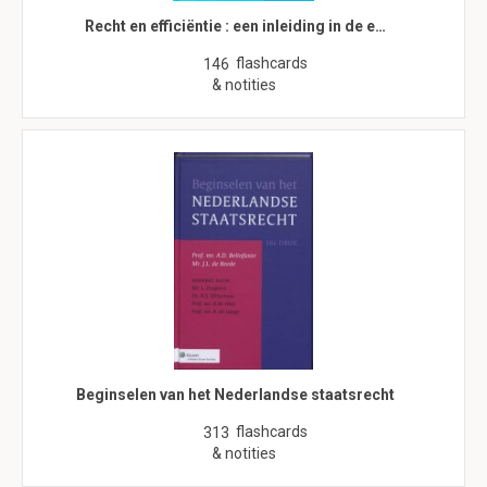
Recht en efficiëntie : een inleiding in de e…
flashcards
146
& notities
Beginselen van het Nederlandse staatsrecht
flashcards
313
& notities