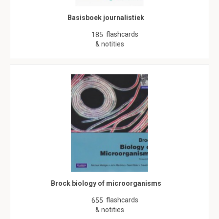
Basisboek journalistiek
flashcards
185
& notities
Brock biology of microorganisms
flashcards
655
& notities