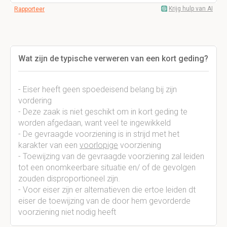
Krijg hulp van AI
Rapporteer
Wat zijn de typische verweren van een kort geding?
- Eiser heeft geen spoedeisend belang bij zijn
vordering
- Deze zaak is niet geschikt om in kort geding te
worden afgedaan, want veel te ingewikkeld
- De gevraagde voorziening is in strijd met het
karakter van een
voorlopige
voorziening
- Toewijzing van de gevraagde voorziening zal leiden
tot een onomkeerbare situatie en/ of de gevolgen
zouden disproportioneel zijn.
- Voor eiser zijn er alternatieven die ertoe leiden dt
eiser de toewijzing van de door hem gevorderde
voorziening niet nodig heeft