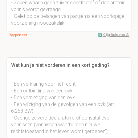
- Zaken waarin geen zuiver constitutief of declaratoir
vonnis wordt gevraagd
- Gelet op de belangen van partijen is een voorlopige
voorziening noodzakelijk
Krijg hulp van AI
Rapporteer
Wat kun je niet vorderen in een kort geding?
- Een verklaring voor het recht
- Een ontbinding van een ovk
- Een vernietiging van een ovk
- Een wijziging van de gevolgen van een ovk (art.
6:258 BW)
- Overige zuivere declaratoire of constitutieve
vonnissen (vonnissen waarbij 'een nieuwe
rechtstoestand in het leven wordt geroepen')