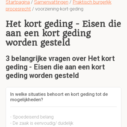
Startpagina
/
Samenvattingen
/
Praktisch burgerlijk
procesrecht
/ voorziening-kort-geding
Het kort geding - Eisen die
aan een kort geding
worden gesteld
3 belangrijke vragen over Het kort
geding - Eisen die aan een kort
geding worden gesteld
In welke situaties behoort en kort geding tot de
mogelijkheden?
- Spoedeisend belang
- De zaak is eenvoudig/ duidelijk