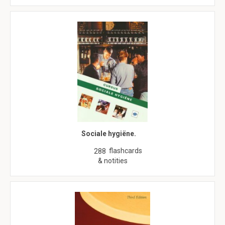
Sociale hygiëne.
flashcards
288
& notities