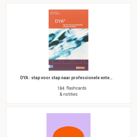
DYA : stap voor stap naar professionele ente…
flashcards
184
& notities