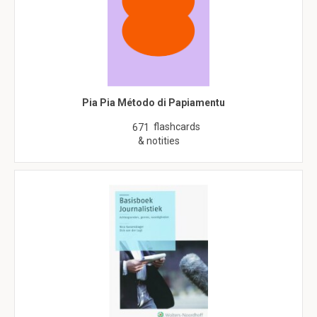
Pia Pia Método di Papiamentu
flashcards
671
& notities