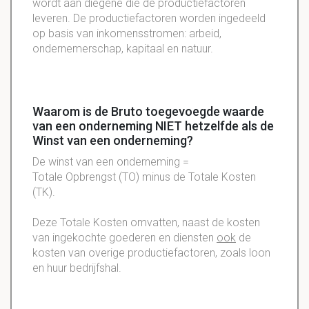
wordt aan diegene die de productiefactoren
leveren. De productiefactoren worden ingedeeld
op basis van inkomensstromen: arbeid,
ondernemerschap, kapitaal en natuur.
Waarom is de Bruto toegevoegde waarde
van een onderneming NIET hetzelfde als de
Winst van een onderneming?
De winst van een onderneming =
Totale Opbrengst (TO) minus de Totale Kosten
(TK).
Deze Totale Kosten omvatten, naast de kosten
van
ingekochte
goederen en diensten
ook
de
kosten van overige
productiefactoren
, zoals loon
en huur
bedrijfshal
.