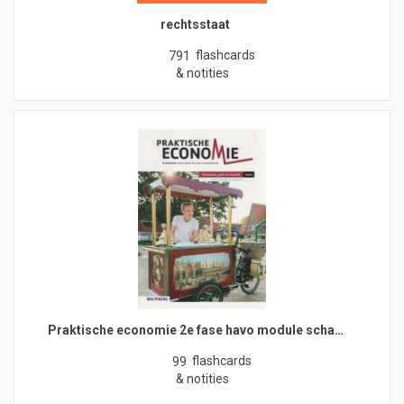
rechtsstaat
flashcards
791
& notities
Praktische economie 2e fase havo module scha…
flashcards
99
& notities