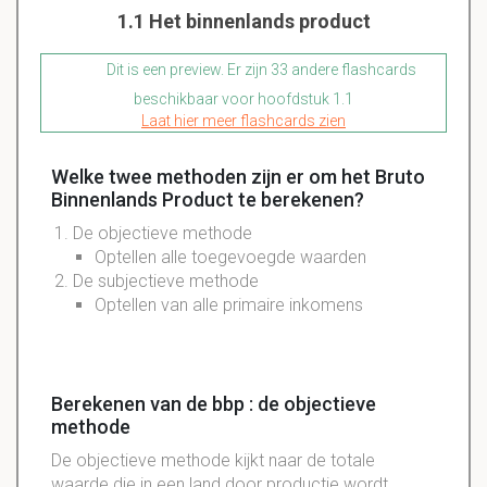
1.1 Het binnenlands product
Dit is een preview. Er zijn 33 andere flashcards
beschikbaar voor hoofdstuk 1.1
Laat hier meer flashcards zien
Welke twee methoden zijn er om het Bruto
Binnenlands Product te berekenen?
De
objectieve
methode
Optellen alle toegevoegde waarden
De
subjectieve
methode
Optellen van alle primaire inkomens
Berekenen van de bbp : de objectieve
methode
De objectieve methode kijkt naar de totale
waarde die in een land door productie wordt