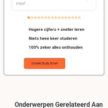
mee!!
Hogere cijfers + sneller leren
Niets twee keer studeren
100% zeker alles onthouden
Ontdek Study Smart
Onderwerpen Gerelateerd Aan