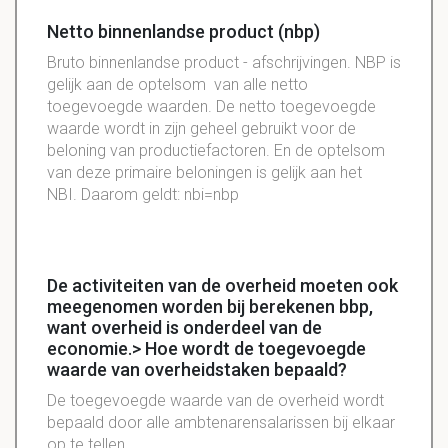
Netto binnenlandse product (nbp)
Bruto binnenlandse product - afschrijvingen. NBP is
gelijk aan de optelsom van alle netto
toegevoegde waarden. De netto toegevoegde
waarde wordt in zijn geheel gebruikt voor de
beloning van productiefactoren. En de optelsom
van deze primaire beloningen is gelijk aan het
NBI. Daarom geldt: nbi=nbp
De activiteiten van de overheid moeten ook
meegenomen worden bij berekenen bbp,
want overheid is onderdeel van de
economie.> Hoe wordt de toegevoegde
waarde van overheidstaken bepaald?
De
toegevoegde
waarde van de overheid wordt
bepaald door alle ambtenarensalarissen bij elkaar
op te tellen