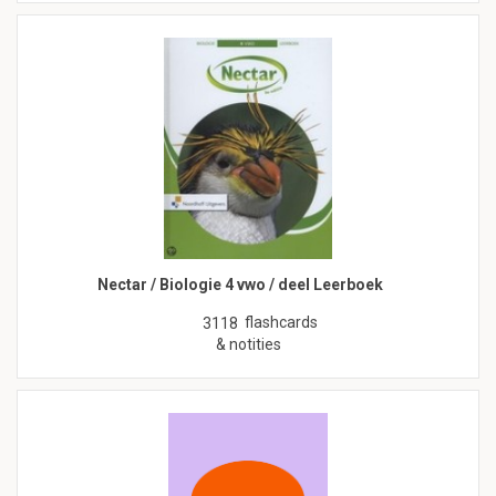
Nectar / Biologie 4 vwo / deel Leerboek
flashcards
3118
& notities