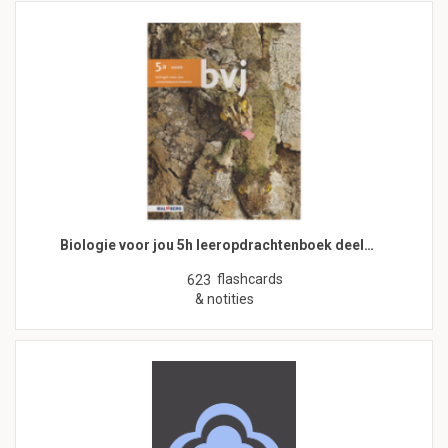
Biologie voor jou 5h leeropdrachtenboek deel…
flashcards
623
& notities