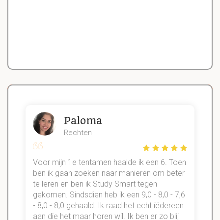
Paloma
Rechten
Voor mijn 1e tentamen haalde ik een 6. Toen
n
ben ik gaan zoeken naar manieren om beter
te leren en ben ik Study Smart tegen
gekomen. Sindsdien heb ik een 9,0 - 8,0 - 7,6
b
- 8,0 - 8,0 gehaald. Ik raad het echt íédereen
aan die het maar horen wil. Ik ben er zo blij
s