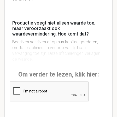
Productie voegt niet alleen waarde toe,
maar veroorzaakt ook
waardevermindering. Hoe komt dat?
Bedrijven schrijven af op hun kapitaalgoederen,
omdat machines na verloop van tijd aan
vervanging toe zijn. Deze afschrijvingen verlagen
de waarde.
Om verder te lezen, klik hier: