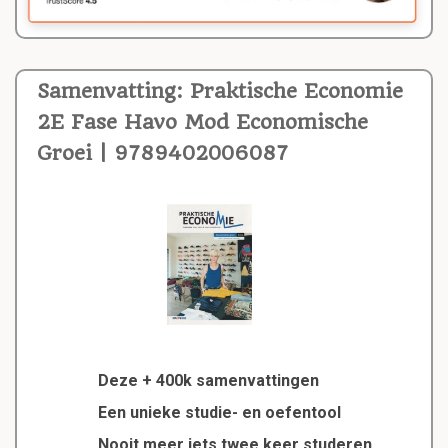
Samenvatting: Praktische Economie
2E Fase Havo Mod Economische
Groei | 9789402006087
Deze + 400k samenvattingen
Een unieke studie- en oefentool
Nooit meer iets twee keer studeren