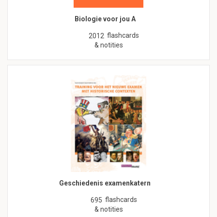
Biologie voor jou A
flashcards
2012
& notities
Geschiedenis examenkatern
flashcards
695
& notities