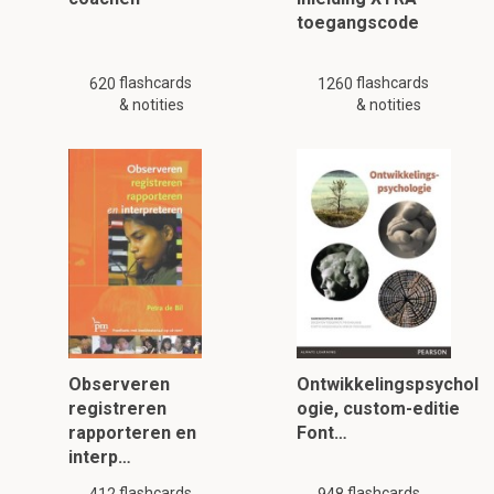
toegangscode
flashcards
flashcards
620
1260
& notities
& notities
Observeren
Ontwikkelingspsychol
registreren
ogie, custom-editie
rapporteren en
Font…
interp…
flashcards
flashcards