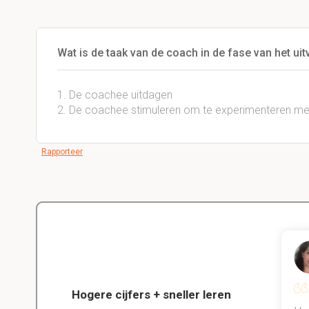
Wat is de taak van de coach in de fase van het uit
1. De coachee uitdagen
2. De coachee stimuleren om te experimenteren me
Rapporteer
Delano
Diergeneeskunde
Hogere cijfers + sneller leren