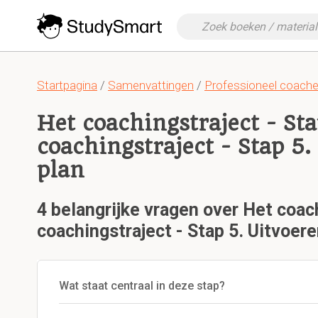
Startpagina
/
Samenvattingen
/
Professioneel coach
Het coachingstraject - St
coachingstraject - Stap 5.
plan
4 belangrijke vragen over Het coac
coachingstraject - Stap 5. Uitvoere
Wat staat centraal in deze stap?