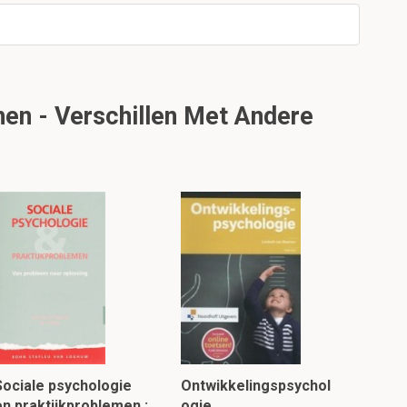
en - Verschillen Met Andere
Sociale psychologie
Ontwikkelingspsychol
en praktijkproblemen :
ogie