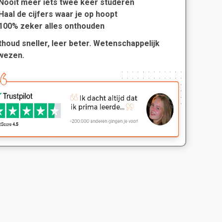
Nooit meer iets twee keer studeren
Haal de cijfers waar je op hoopt
100% zeker alles onthouden
houd sneller, leer beter. Wetenschappelijk
wezen.