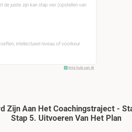
de juiste zijn kan stap vier (opstellen van
hoeften, intellectueel niveau of voorkeur
Krijg hulp van AI
 Zijn Aan Het Coachingstraject - St
Stap 5. Uitvoeren Van Het Plan