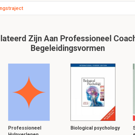
ngstraject
ateerd Zijn Aan Professioneel Coach
Begeleidingsvormen
Professioneel
Biological psychology
Hulpverlenen