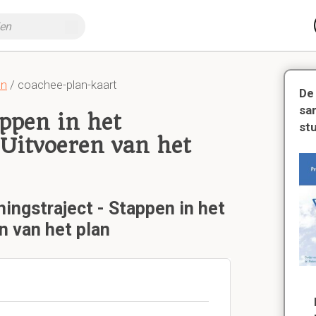
en
/ coachee-plan-kaart
De
sa
appen in het
st
 Uitvoeren van het
hingstraject - Stappen in het
n van het plan