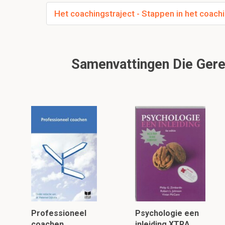
Het coachingstraject - Stappen in het coachi
Samenvattingen Die Gerel
Professioneel
Psychologie een
coachen
inleiding XTRA