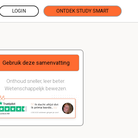
LOGIN
ONTDEK STUDY SMART
Gebruik deze samenvatting
Onthoud sneller, leer beter.
Wetenschappelijk bewezen.