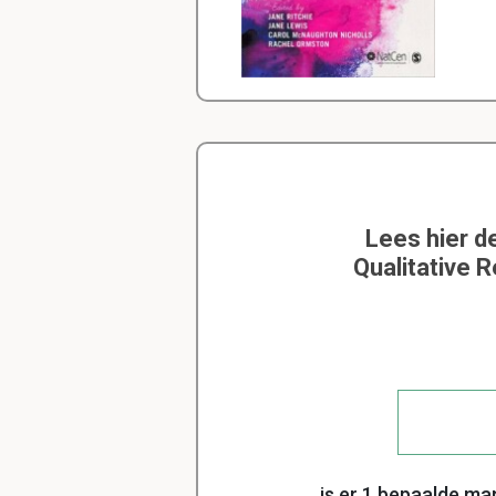
Lees hier d
Qualitative 
is er 1 bepaalde m