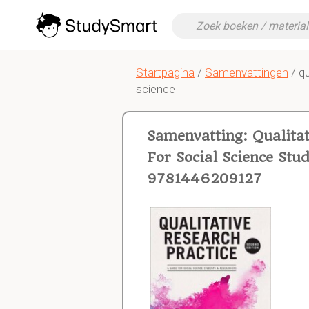
Startpagina
/
Samenvattingen
/ qu
science
Samenvatting: Qualitat
For Social Science Stu
9781446209127