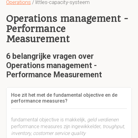
Operations
/ littles-capacity-systeem
Operations management -
Performance
Measurement
6 belangrijke vragen over
Operations management -
Performance Measurement
Hoe zit het met de fundamental objective en de
performance measures?
fundamental objective is makkelijk,
geld verdienen
performance measures zijn ingewikkelder,
troughput,
inventory, costomer service quality