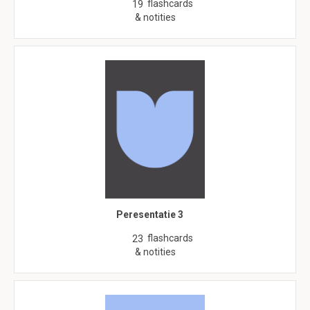
flashcards
19
& notities
Peresentatie 3
flashcards
23
& notities