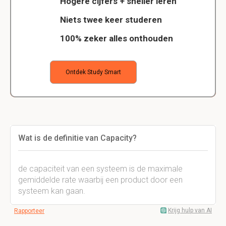
Hogere cijfers + sneller leren
Niets twee keer studeren
100% zeker alles onthouden
Ontdek Study Smart
Wat is de definitie van Capacity?
de capaciteit van een systeem is de maximale
gemiddelde rate waarbij een product door een
systeem kan gaan.
Krijg hulp van AI
Rapporteer