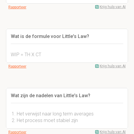
Krijg hulp van AI
Rapporteer
Wat is de formule voor Little's Law?
WIP = TH X CT
Krijg hulp van AI
Rapporteer
Wat zijn de nadelen van Little's Law?
Het verwijst naar long term averages
Het process moet stabiel zijn
Krijg hulp van AI
Rapporteer