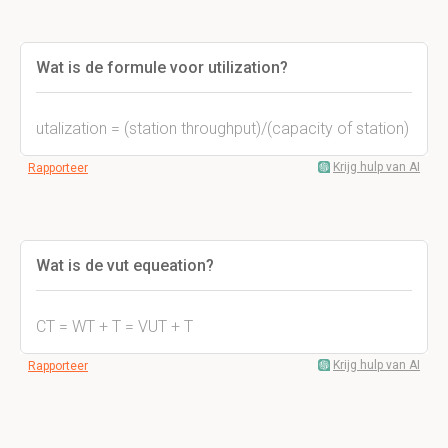
Wat is de formule voor utilization?
utalization = (station throughput)/(capacity of station)
Krijg hulp van AI
Rapporteer
Wat is de vut equeation?
CT = WT + T = VUT + T
Krijg hulp van AI
Rapporteer