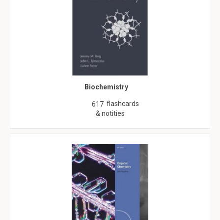
Biochemistry
flashcards
617
& notities