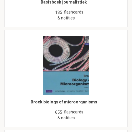
Basisboek journalistiek
flashcards
185
& notities
Brock biology of microorganisms
flashcards
655
& notities