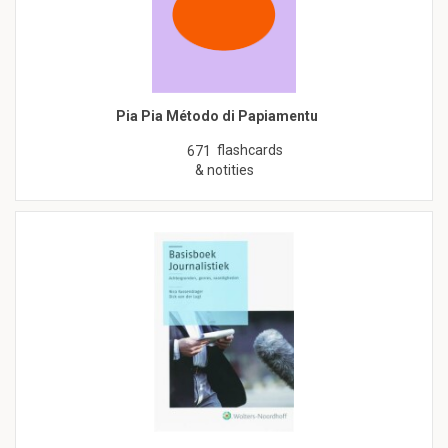
Pia Pia Método di Papiamentu
flashcards
671
& notities