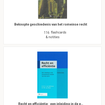
Beknopte geschiedenis van het romeinse recht
flashcards
116
& notities
Recht en efficiëntie : een inleiding in de e…