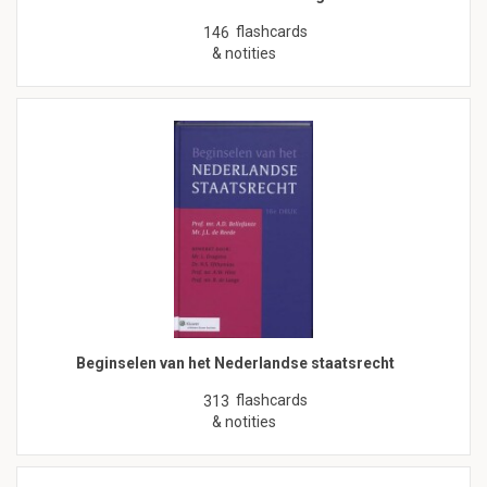
flashcards
146
& notities
Beginselen van het Nederlandse staatsrecht
flashcards
313
& notities