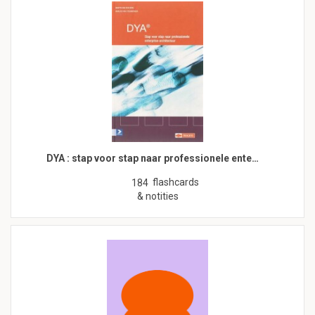
DYA : stap voor stap naar professionele ente…
flashcards
184
& notities