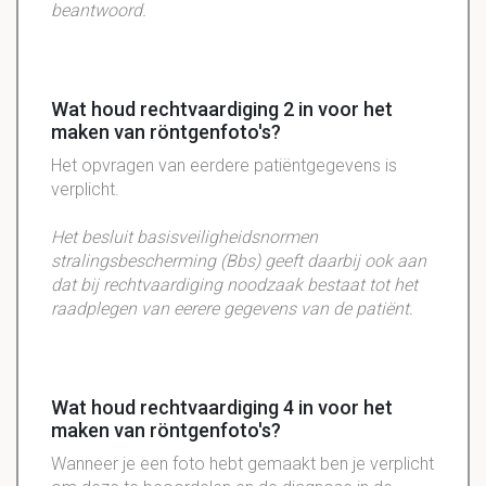
beantwoord.
Wat houd rechtvaardiging 2 in voor het
maken van röntgenfoto's?
Het opvragen van eerdere patiëntgegevens is
verplicht.
Het besluit basisveiligheidsnormen
stralingsbescherming (Bbs) geeft daarbij ook aan
dat bij rechtvaardiging noodzaak bestaat tot het
raadplegen van eerere gegevens van de patiënt.
Wat houd rechtvaardiging 4 in voor het
maken van röntgenfoto's?
Wanneer je een foto hebt gemaakt ben je verplicht