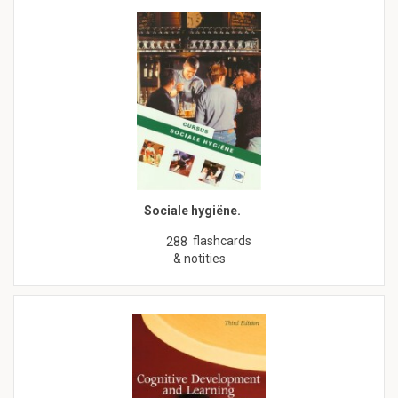
Sociale hygiëne.
flashcards
288
& notities