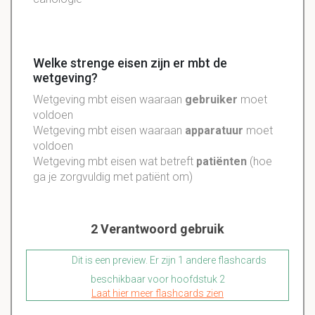
Welke strenge eisen zijn er mbt de
wetgeving?
Wetgeving mbt eisen waaraan
gebruiker
moet
voldoen
Wetgeving mbt eisen waaraan
apparatuur
moet
voldoen
Wetgeving mbt eisen wat betreft
patiënten
(hoe
ga je zorgvuldig met patiënt om)
2 Verantwoord gebruik
Dit is een preview. Er zijn 1 andere flashcards
beschikbaar voor hoofdstuk 2
Laat hier meer flashcards zien