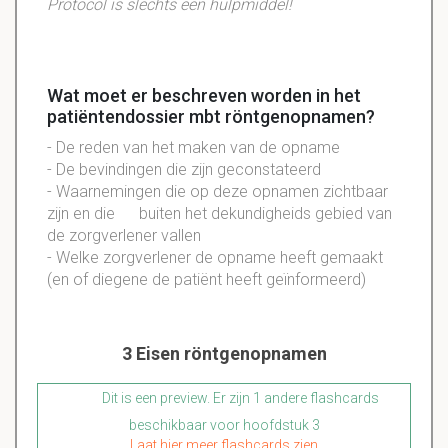
Protocol is slechts een hulpmiddel!
Wat moet er beschreven worden in het
patiëntendossier mbt röntgenopnamen?
- De reden van het maken van de opname
- De bevindingen die zijn geconstateerd
- Waarnemingen die op deze opnamen zichtbaar
zijn en die buiten het dekundigheids gebied van
de zorgverlener vallen
- Welke zorgverlener de opname heeft gemaakt
(en of diegene de patiënt heeft geïnformeerd)
3 Eisen röntgenopnamen
Dit is een preview. Er zijn 1 andere flashcards
beschikbaar voor hoofdstuk 3
Laat hier meer flashcards zien