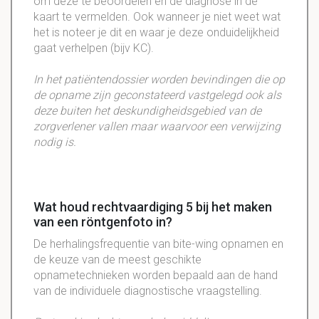
om deze te beoordelen en de diagnose in de
kaart te vermelden. Ook wanneer je niet weet wat
het is noteer je dit en waar je deze onduidelijkheid
gaat verhelpen (bijv KC).
In het patiëntendossier worden bevindingen die op
de opname zijn geconstateerd vastgelegd ook als
deze buiten het deskundigheidsgebied van de
zorgverlener vallen maar waarvoor een verwijzing
nodig is.
Wat houd rechtvaardiging 5 bij het maken
van een röntgenfoto in?
De herhalingsfrequentie van bite-wing opnamen en
de keuze van de meest geschikte
opnametechnieken worden bepaald aan de hand
van de individuele diagnostische vraagstelling.