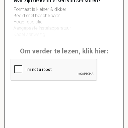
Wat zijn de kenmerken van sensoren?
Formaat is kleiner & dikker
Beeld snel beschikbaar
Hoge resolutie
Aangepaste instelapparatuur
Kabel aanwezig
Om verder te lezen, klik hier: