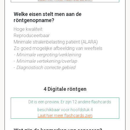
Welke eisen stelt men aan de
röntgenopname?
Hoge kwaliteit
Reproduceerbaar
Minimale stralenbelasting patiënt (ALARA)
Zo goed mogelijke afbeelding van weefsels
- Minimale vergroting/verkleining
-
Minimale vertekening/overlap
-
Diagnostisch correcte gebied
4 Digitale röntgen
Dit is een preview. Er zijn 12 andere flashcards
beschikbaar voor hoofdstuk 4
Laat hier meer flashcards zien