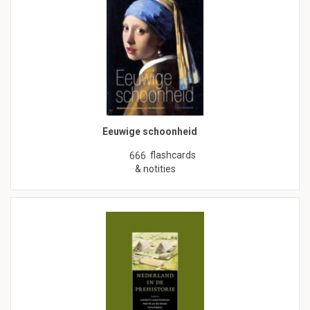
Eeuwige schoonheid
flashcards
666
& notities