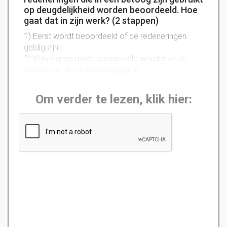
op deugdelijkheid worden beoordeeld. Hoe
gaat dat in zijn werk? (2 stappen)
1) Eerst wordt beoordeeld of de redeneringen
geldig
zijn.
2) Vervolgens moet beoordeeld worden of de
inhoud van de premissen
waar
is.
Om verder te lezen, klik hier: