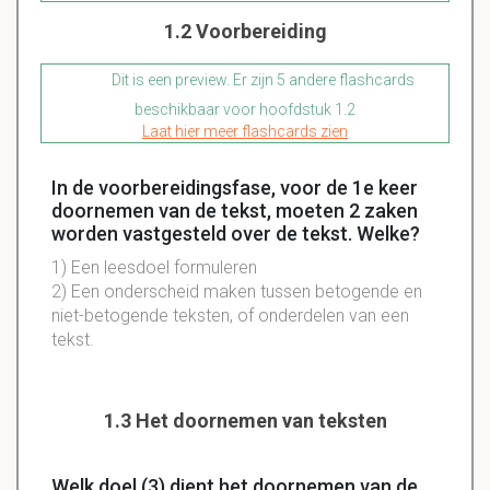
1.2 Voorbereiding
Dit is een preview. Er zijn 5 andere flashcards
beschikbaar voor hoofdstuk 1.2
Laat hier meer flashcards zien
In de voorbereidingsfase, voor de 1e keer
doornemen van de tekst, moeten 2 zaken
worden vastgesteld over de tekst. Welke?
1) Een leesdoel formuleren
2) Een onderscheid maken tussen
betogende
en
niet-betogende
teksten, of onderdelen van een
tekst.
1.3 Het doornemen van teksten
Welk doel (3) dient het doornemen van de