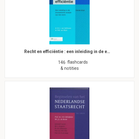
Recht en efficiëntie : een inleiding in de e…
flashcards
146
& notities