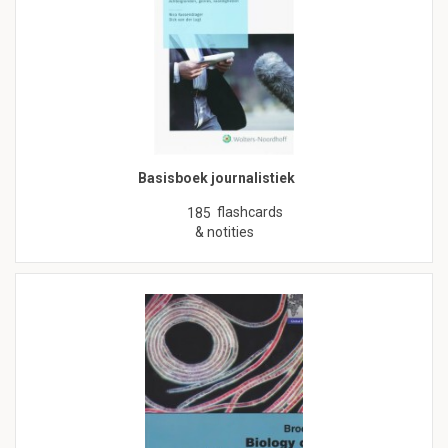
Basisboek journalistiek
flashcards
185
& notities