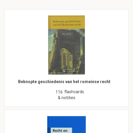
Beknopte geschiedenis van het romeinse recht
flashcards
116
& notities