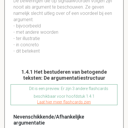
De beweringen die op signaalwoorden volgen zijn
nooit als argument te beschouwen. Ze geven
namelijk slecht uitleg over of een voordeel bij een
argument.
- bijvoorbeeld
- met andere woorden
- ter illustratie
- in concreto
- dit betekent
1.4.1 Het bestuderen van betogende
teksten: De argumentatiestructuur
Dit is een preview. Er zijn 3 andere flashcards
beschikbaar voor hoofdstuk 1.4.1
Laat hier meer flashcards zien
Nevenschikkende/Afhankelijke
argumentatie