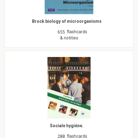
Brock biology of microorganisms
flashcards
655
& notities
Sociale hygiëne.
flashcards
288