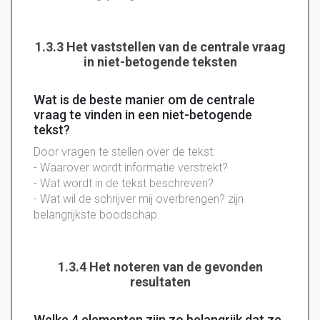
1.3.3 Het vaststellen van de centrale vraag
in niet-betogende teksten
Wat is de beste manier om de centrale
vraag te vinden in een niet-betogende
tekst?
Door vragen te stellen over de tekst:
- Waarover wordt informatie verstrekt?
- Wat wordt in de tekst beschreven?
- Wat wil de schrijver mij overbrengen? zijn
belangrijkste boodschap.
1.3.4 Het noteren van de gevonden
resultaten
Welke 4 elementen zijn zo belangrijk dat ze