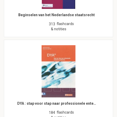
Beginselen van het Nederlandse staatsrecht
flashcards
313
& notities
DYA : stap voor stap naar professionele ente…
flashcards
184