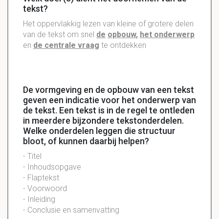
tekst?
Het
oppervlakkig
lezen van kleine of grotere delen
van de tekst om snel
de
opbouw
,
het onderwerp
en
de
centrale
vraag
te ontdekken
De vormgeving en de opbouw van een tekst
geven een indicatie voor het onderwerp van
de tekst. Een tekst is in de regel te ontleden
in meerdere bijzondere tekstonderdelen.
Welke onderdelen leggen die structuur
bloot, of kunnen daarbij helpen?
- Titel
- Inhoudsopgave
-
Flaptekst
- Voorwoord
- Inleiding
- Conclusie en samenvatting