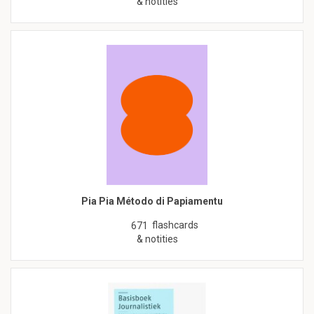
& notities
Pia Pia Método di Papiamentu
flashcards
671
& notities