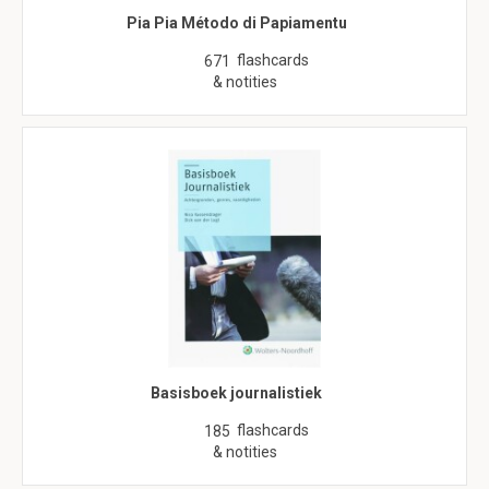
Pia Pia Método di Papiamentu
flashcards
671
& notities
Basisboek journalistiek
flashcards
185
& notities