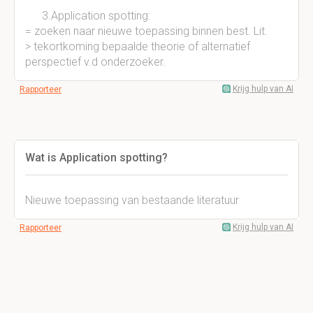
3.Application spotting:
= zoeken naar nieuwe toepassing binnen best. Lit.
> tekortkoming bepaalde theorie of alternatief
perspectief v.d onderzoeker.
Krijg hulp van AI
Rapporteer
Wat is Application spotting?
Nieuwe toepassing van bestaande literatuur
Krijg hulp van AI
Rapporteer