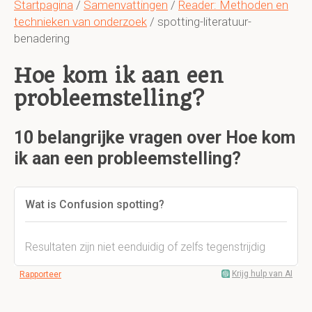
Startpagina
/
Samenvattingen
/
Reader: Methoden en
technieken van onderzoek
/ spotting-literatuur-
benadering
Hoe kom ik aan een
probleemstelling?
10 belangrijke vragen over Hoe kom
ik aan een probleemstelling?
Wat is Confusion spotting?
Resultaten zijn niet eenduidig of zelfs tegenstrijdig
Krijg hulp van AI
Rapporteer