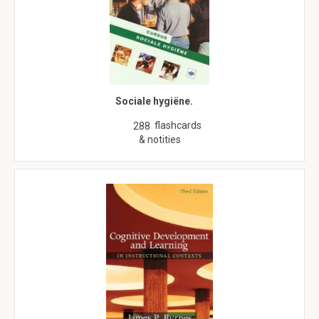
Sociale hygiëne.
flashcards
288
& notities