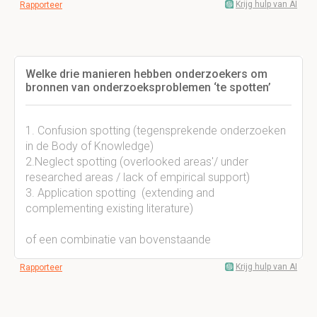
Krijg hulp van AI
Rapporteer
Welke drie manieren hebben onderzoekers om
bronnen van onderzoeksproblemen ‘te spotten’
1. Confusion spotting (tegensprekende onderzoeken
in de Body of Knowledge)
2.Neglect spotting (overlooked areas'/ under
researched areas / lack of empirical support)
3. Application spotting (extending and
complementing existing literature)
of een combinatie van bovenstaande
Krijg hulp van AI
Rapporteer