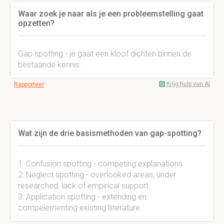
Waar zoek je naar als je een probleemstelling gaat
opzetten?
Gap spotting - je gaat een kloof dichten binnen de
bestaande kennis.
Krijg hulp van AI
Rapporteer
Wat zijn de drie basismethoden van gap-spotting?
1: Confusion spotting - competing explanations.
2: Neglect spotting - overlooked areas, under
researched, lack of empirical support.
3: Application spotting - extending en
compelementing existing lliterature.