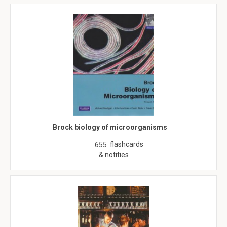
Brock biology of microorganisms
flashcards
655
& notities