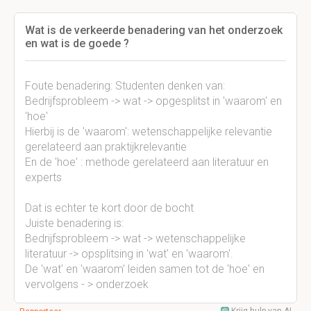
Wat is de verkeerde benadering van het onderzoek
en wat is de goede ?
Foute benadering: Studenten denken van:
Bedrijfsprobleem -> wat -> opgesplitst in 'waarom' en
'hoe'
Hierbij is de 'waarom': wetenschappelijke relevantie
gerelateerd aan praktijkrelevantie
En de 'hoe' : methode gerelateerd aan literatuur en
experts
Dat is echter te kort door de bocht
Juiste benadering is:
Bedrijfsprobleem -> wat -> wetenschappelijke
literatuur -> opsplitsing in 'wat' en 'waarom'.
De 'wat' en 'waarom' leiden samen tot de 'hoe' en
vervolgens - > onderzoek