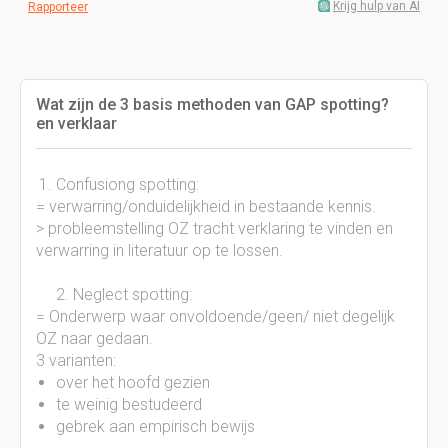
Krijg hulp van AI
Rapporteer
Wat zijn de 3 basis methoden van GAP spotting?
en verklaar
Confusiong spotting:
= verwarring/onduidelijkheid in bestaande kennis.
> probleemstelling OZ tracht verklaring te vinden en
verwarring in literatuur op te lossen.
2. Neglect spotting:
= Onderwerp waar onvoldoende/geen/ niet degelijk
OZ naar gedaan.
3 varianten:
over het hoofd gezien
te weinig bestudeerd
gebrek aan empirisch bewijs