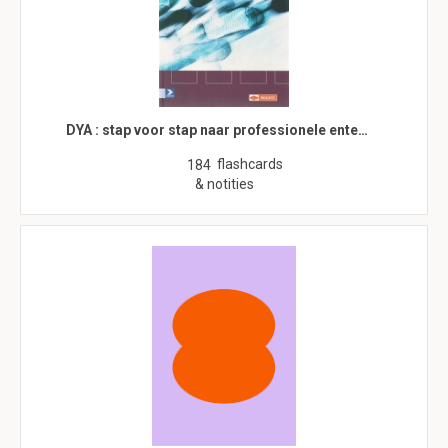
DYA : stap voor stap naar professionele ente…
flashcards
184
& notities