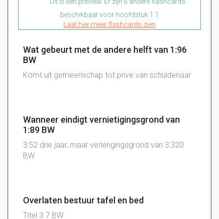
Dit is een preview. Er zijn 6 andere flashcards
beschikbaar voor hoofdstuk 1.1
Laat hier meer flashcards zien
Wat gebeurt met de andere helft van 1:96
BW
Komt uit gemeenschap tot prive van schuldenaar
Wanneer eindigt vernietigingsgrond van
1:89 BW
3:52 drie jaar, maar verlengingsgrond van 3:320
BW
Overlaten bestuur tafel en bed
Titel 3.7 BW