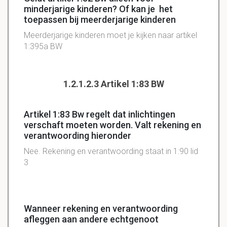
minderjarige kinderen? Of kan je het
toepassen bij meerderjarige kinderen
Meerderjarige kinderen moet je kijken naar artikel
1:395a BW
1.2.1.2.3 Artikel 1:83 BW
Artikel 1:83 Bw regelt dat inlichtingen
verschaft moeten worden. Valt rekening en
verantwoording hieronder
Nee. Rekening en verantwoording staat in 1:90 lid
3
Wanneer rekening en verantwoording
afleggen aan andere echtgenoot