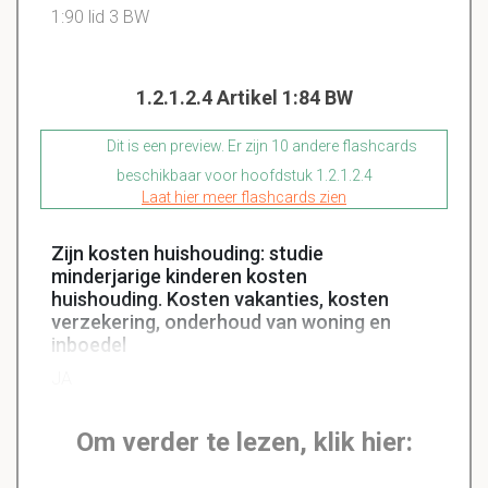
1:90 lid 3
BW
1.2.1.2.4 Artikel 1:84 BW
Dit is een preview. Er zijn 10 andere flashcards
beschikbaar voor hoofdstuk 1.2.1.2.4
Laat hier meer flashcards zien
Zijn kosten huishouding: studie
minderjarige kinderen kosten
huishouding. Kosten vakanties, kosten
verzekering, onderhoud van woning en
inboedel
JA
Om verder te lezen, klik hier: