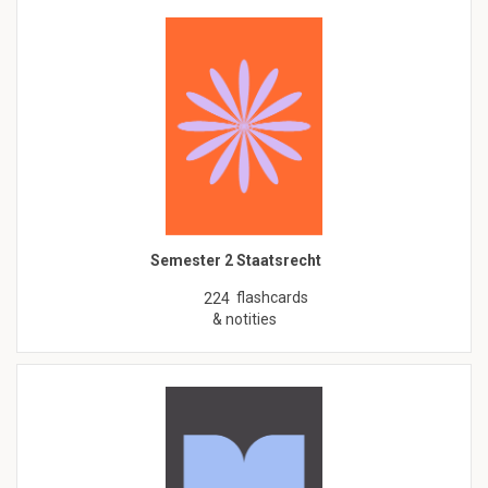
Semester 2 Staatsrecht
flashcards
224
& notities