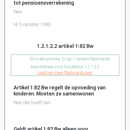
tot pensioensverrekening
Nee
Hr 5 oktober 1990
1.2.1.2.2 artikel 1:82 Bw
Dit is een preview. Er zijn 1 andere flashcards
beschikbaar voor hoofdstuk 1.2.1.2.2
Laat hier meer flashcards zien
Artikel 1:82 Bw regelt de opvoeding van
kinderen. Moeten ze samenwonen
Nee dat hoeft niet
Geldt artikel 1:82 Bw alleen voor