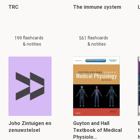
TRC
The immune system
flashcards
flashcards
199
561
& notities
& notities
Joho Zintuigen en
Guyton and Hall
zenuwstelsel
Textbook of Medical
Physiolo…