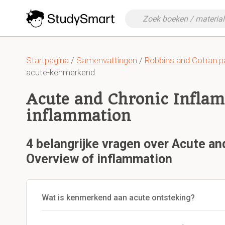
Startpagina
/
Samenvattingen
/
Robbins and Cotran pa
acute-kenmerkend
Acute and Chronic Inflam
inflammation
4 belangrijke vragen over Acute an
Overview of inflammation
Wat is kenmerkend aan acute ontsteking?