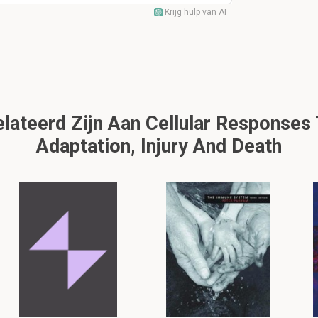
Krijg hulp van AI
ateerd Zijn Aan Cellular Responses T
Adaptation, Injury And Death