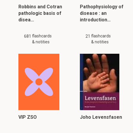
Robbins and Cotran
Pathophysiology of
pathologic basis of
disease : an
disea…
introduction…
flashcards
flashcards
681
21
& notities
& notities
VIP ZSO
Joho Levensfasen