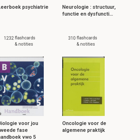
Leerboek psychiatrie
Neurologie : structuur,
functie en dysfuncti…
flashcards
flashcards
1232
310
& notities
& notities
Biologie voor jou
Oncologie voor de
tweede fase
algemene praktijk
handboek vwo 5