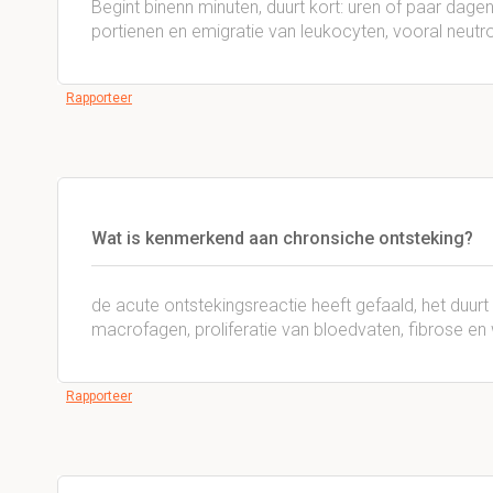
Begint binenn minuten, duurt kort: uren of paar dage
portienen en emigratie van leukocyten, vooral neutro
Rapporteer
Wat is kenmerkend aan chronsiche ontsteking?
de acute ontstekingsreactie heeft gefaald, het duurt 
macrofagen, proliferatie van bloedvaten, fibrose e
Rapporteer