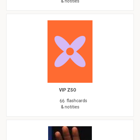
& notities
VIP ZSO
flashcards
66
& notities