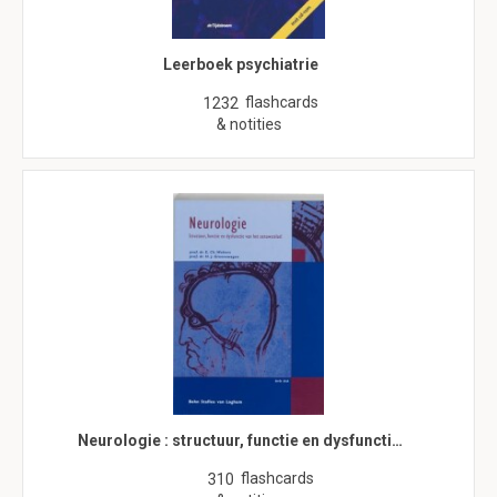
Leerboek psychiatrie
flashcards
1232
& notities
Neurologie : structuur, functie en dysfuncti…
flashcards
310