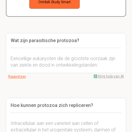
Ontdek Study Smart
Wat zijn parasitische protozoa?
Eencellige eukaryoten die de grootste oorzaak zijn
van ziekte en dood in ontwikkelingslanden.
Krijg hulp van AI
Rapporteer
Hoe kunnen protozoa zich repliceren?
Intracellulair aan een varieteit aan cellen of
extracellulair in het urogenitale systeem, darmen of