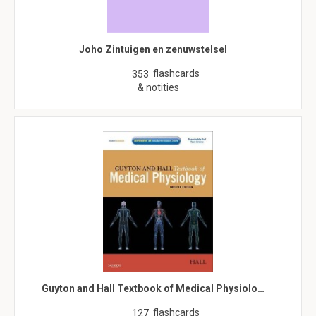
Joho Zintuigen en zenuwstelsel
flashcards
353
& notities
Guyton and Hall Textbook of Medical Physiolo…
flashcards
127