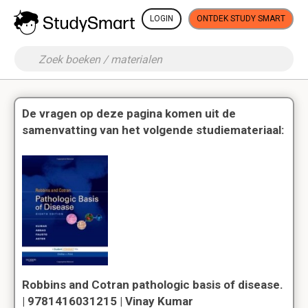
LOGIN
ONTDEK STUDY SMART
De vragen op deze pagina komen uit de
samenvatting van het volgende studiemateriaal:
Robbins and Cotran pathologic basis of disease.
| 9781416031215 | Vinay Kumar