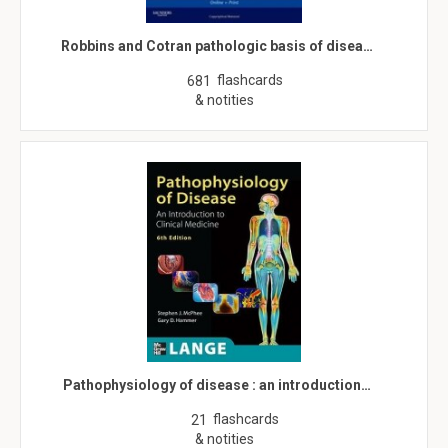
Robbins and Cotran pathologic basis of disea…
flashcards
681
& notities
Pathophysiology of disease : an introduction…
flashcards
21
& notities