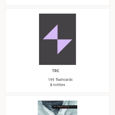
TRC
flashcards
199
& notities