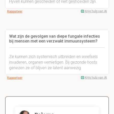
Hyven kunnen gescheiden of niet geshceiden zijn.
Krijg hulp van AI
Rapporteer
Wat zijn de gevolgen van diepe fungale infecties
bij mensen met een verzwakt immuunsysteem?
Ze kunnen zich systemisch uitbreiden en weefsels
invaderen, organen vernietigen. Bij gezonde hosts
genezen ze of blijven ze latent aanwezig.
Krijg hulp van AI
Rapporteer