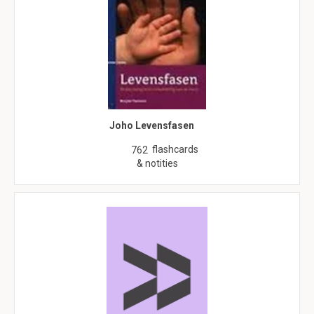
Joho Levensfasen
flashcards
762
& notities