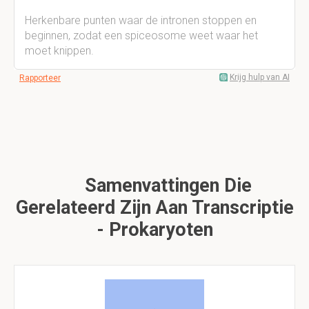
Herkenbare punten waar de intronen stoppen en
beginnen, zodat een spiceosome weet waar het
moet knippen.
Krijg hulp van AI
Rapporteer
Samenvattingen Die
Gerelateerd Zijn Aan Transcriptie
- Prokaryoten