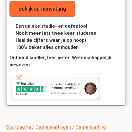
Bekijk samenvatting
Een unieke studie- en oefentool
Nooit meer iets twee keer studeren
Haal de cijfers waar je op hoopt
100% zeker alles onthouden
Onthoud sneller, leer beter. Wetenschappelijk
bewezen.
Startpagina
/
Samenvattingen
/
Samenvatting