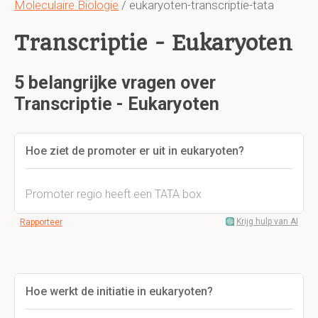
Moleculaire Biologie
/ eukaryoten-transcriptie-tata
Transcriptie - Eukaryoten
5 belangrijke vragen over
Transcriptie - Eukaryoten
Hoe ziet de promoter er uit in eukaryoten?
Promoter regio heeft een TATA box
Krijg hulp van AI
Rapporteer
Hoe werkt de initiatie in eukaryoten?