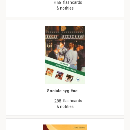
flashcards
655
& notities
Sociale hygiëne.
flashcards
288
& notities