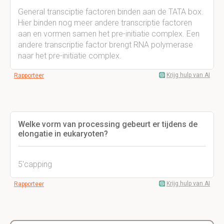
General transciptie factoren binden aan de TATA box.
Hier binden nog meer andere transcriptie factoren
aan en vormen samen het pre-initiatie complex. Een
andere transcriptie factor brengt RNA polymerase
naar het pre-initiatie complex.
Krijg hulp van AI
Rapporteer
Welke vorm van processing gebeurt er tijdens de
elongatie in eukaryoten?
5'capping
Krijg hulp van AI
Rapporteer