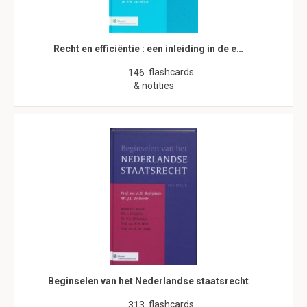
Recht en efficiëntie : een inleiding in de e…
flashcards
146
& notities
Beginselen van het Nederlandse staatsrecht
flashcards
313