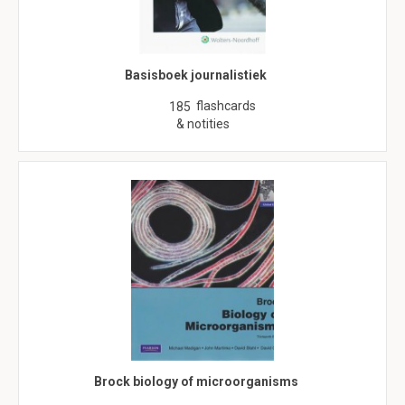
Basisboek journalistiek
flashcards
185
& notities
Brock biology of microorganisms