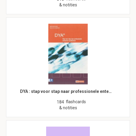
& notities
DYA : stap voor stap naar professionele ente…
flashcards
184
& notities