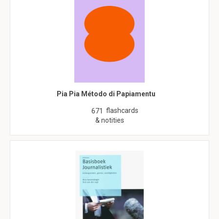
Pia Pia Método di Papiamentu
flashcards
671
& notities