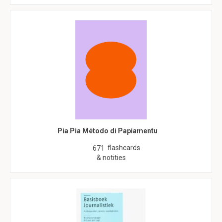
Pia Pia Método di Papiamentu
flashcards
671
& notities