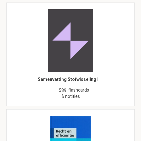
Samenvatting Stofwisseling I
flashcards
589
& notities