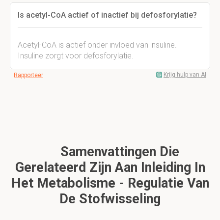
Is acetyl-CoA actief of inactief bij defosforylatie?
Acetyl-CoA is actief onder invloed van insuline.
Insuline zorgt voor defosforylatie.
Krijg hulp van AI
Rapporteer
Samenvattingen Die
Gerelateerd Zijn Aan Inleiding In
Het Metabolisme - Regulatie Van
De Stofwisseling