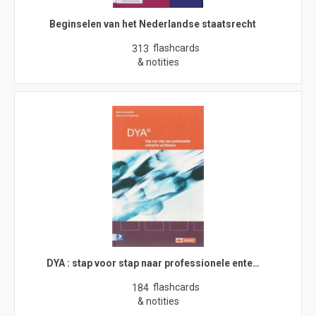
Beginselen van het Nederlandse staatsrecht
flashcards
313
& notities
DYA : stap voor stap naar professionele ente…
flashcards
184
& notities