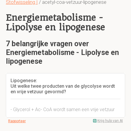
Stofwisseling I
/ acetyl-coa-vetzuur-lipogenese
Energiemetabolisme -
Lipolyse en lipogenese
7 belangrijke vragen over
Energiemetabolisme - Lipolyse en
lipogenese
Lipogenese:
Uit welke twee producten van de glycolyse wordt
en vrije vetzuur gevormd?
- Glycerol + Ac- CoA wordt samen een vrije vetzuur
Krijg hulp van AI
Rapporteer