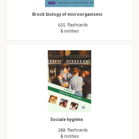
Brock biology of microorganisms
flashcards
655
& notities
Sociale hygiëne.
flashcards
288
& notities