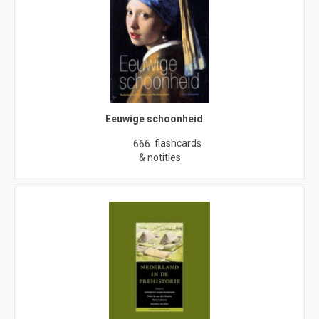
Eeuwige schoonheid
flashcards
666
& notities