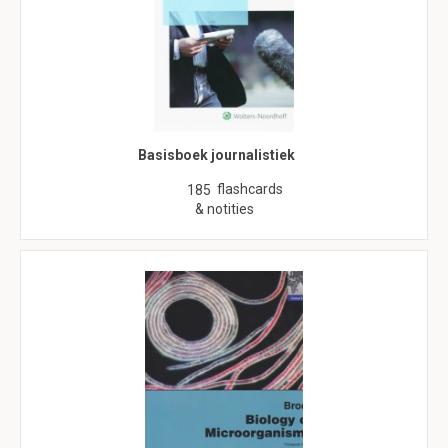
Basisboek journalistiek
flashcards
185
& notities