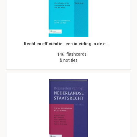
Recht en efficiëntie : een inleiding in de e…
flashcards
146
& notities