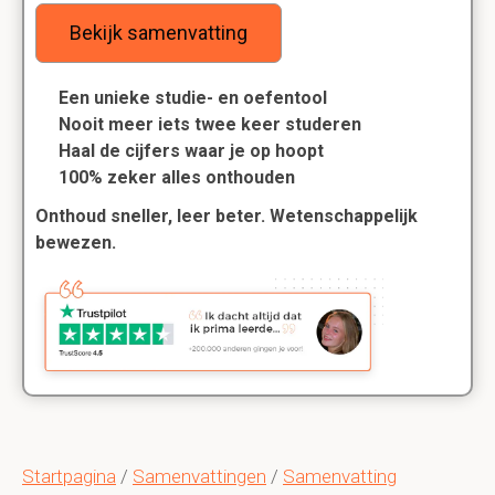
Bekijk samenvatting
Een unieke studie- en oefentool
Nooit meer iets twee keer studeren
Haal de cijfers waar je op hoopt
100% zeker alles onthouden
Onthoud sneller, leer beter. Wetenschappelijk
bewezen.
Startpagina
/
Samenvattingen
/
Samenvatting