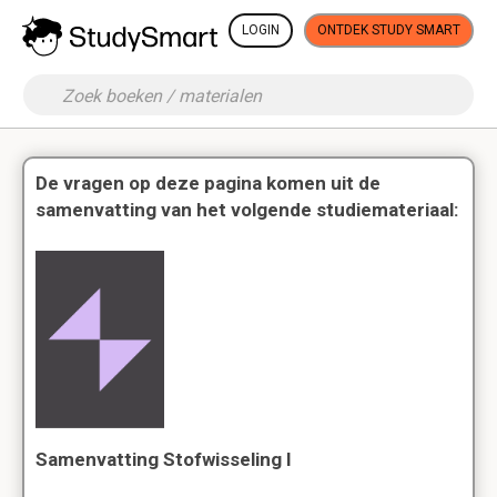
LOGIN
ONTDEK STUDY SMART
De vragen op deze pagina komen uit de
samenvatting van het volgende studiemateriaal:
Samenvatting Stofwisseling I