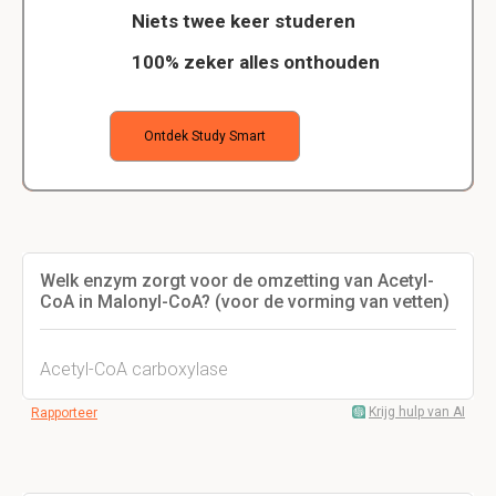
Niets twee keer studeren
100% zeker alles onthouden
Ontdek Study Smart
Welk enzym zorgt voor de omzetting van Acetyl-
CoA in Malonyl-CoA? (voor de vorming van vetten)
Acetyl-CoA carboxylase
Krijg hulp van AI
Rapporteer