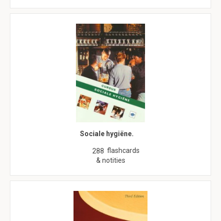
Sociale hygiëne.
flashcards
288
& notities