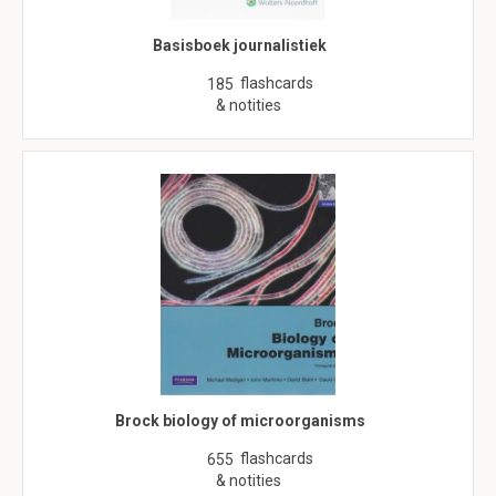
Basisboek journalistiek
flashcards
185
& notities
Brock biology of microorganisms
flashcards
655
& notities