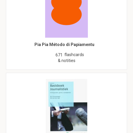
Pia Pia Método di Papiamentu
flashcards
671
& notities