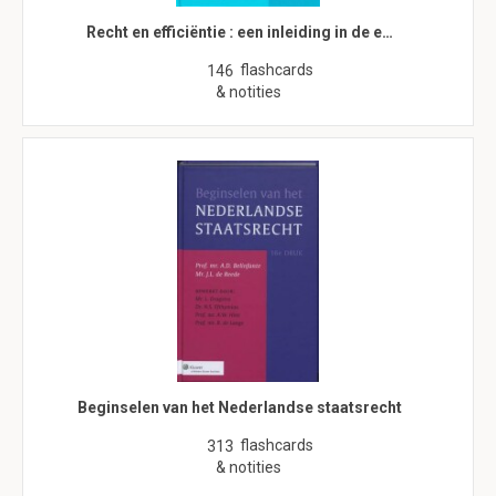
Recht en efficiëntie : een inleiding in de e…
flashcards
146
& notities
Beginselen van het Nederlandse staatsrecht
flashcards
313
& notities