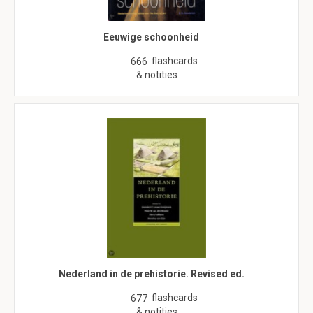
Eeuwige schoonheid
flashcards
666
& notities
Nederland in de prehistorie. Revised ed.
flashcards
677
& notities