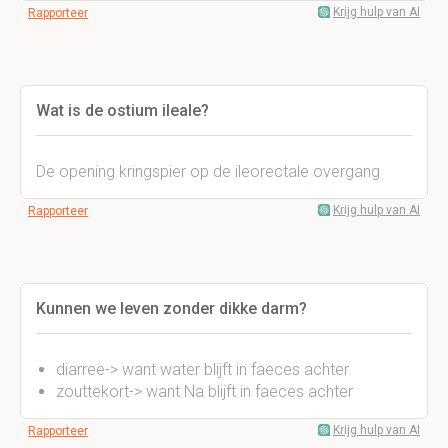
Krijg hulp van AI
Rapporteer
Wat is de ostium ileale?
De opening kringspier op de ileorectale overgang
Krijg hulp van AI
Rapporteer
Kunnen we leven zonder dikke darm?
diarree-> want water blijft in faeces achter
zouttekort-> want Na blijft in faeces achter
Krijg hulp van AI
Rapporteer