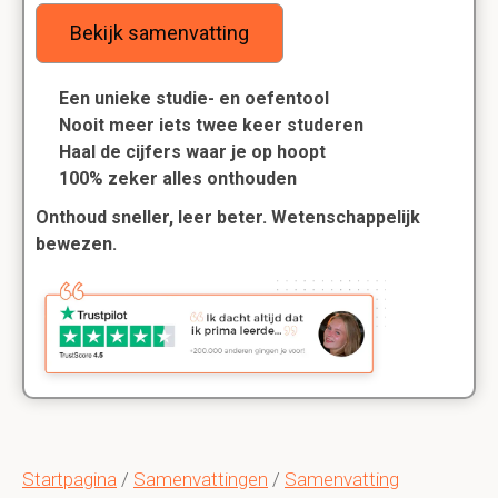
Bekijk samenvatting
Een unieke studie- en oefentool
Nooit meer iets twee keer studeren
Haal de cijfers waar je op hoopt
100% zeker alles onthouden
Onthoud sneller, leer beter. Wetenschappelijk
bewezen.
Startpagina
/
Samenvattingen
/
Samenvatting