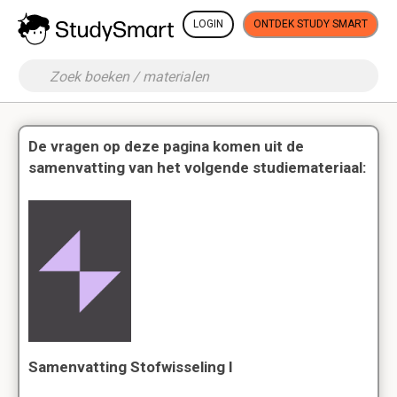
LOGIN
ONTDEK STUDY SMART
De vragen op deze pagina komen uit de
samenvatting van het volgende studiemateriaal:
Samenvatting Stofwisseling I