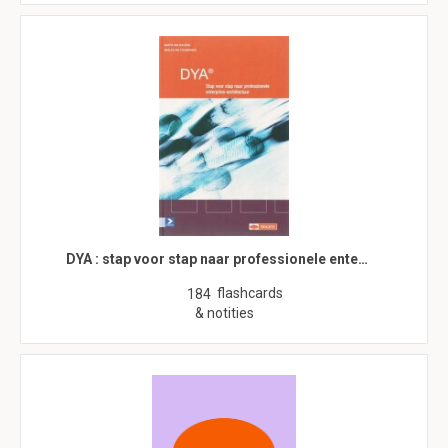
DYA : stap voor stap naar professionele ente…
flashcards
184
& notities