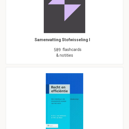
Samenvatting Stofwisseling I
flashcards
589
& notities