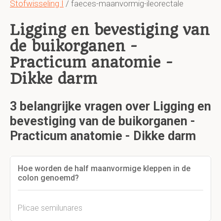
Stofwisseling I
/ faeces-maanvormig-ileorectale
Ligging en bevestiging van
de buikorganen -
Practicum anatomie -
Dikke darm
3 belangrijke vragen over Ligging en
bevestiging van de buikorganen -
Practicum anatomie - Dikke darm
Hoe worden de half maanvormige kleppen in de
colon genoemd?
Plicae semilunares