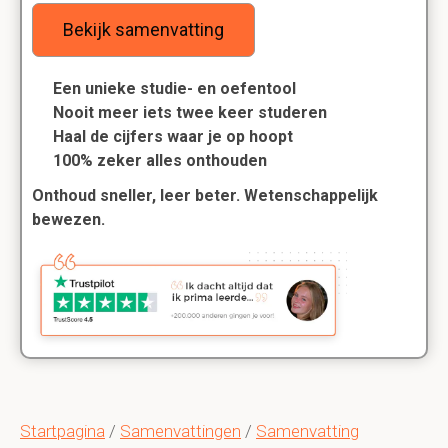
Bekijk samenvatting
Een unieke studie- en oefentool
Nooit meer iets twee keer studeren
Haal de cijfers waar je op hoopt
100% zeker alles onthouden
Onthoud sneller, leer beter. Wetenschappelijk
bewezen.
Startpagina
/
Samenvattingen
/
Samenvatting