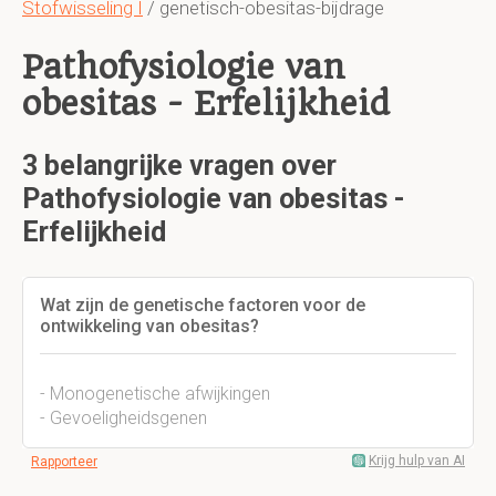
Stofwisseling I
/ genetisch-obesitas-bijdrage
Pathofysiologie van
obesitas - Erfelijkheid
3 belangrijke vragen over
Pathofysiologie van obesitas -
Erfelijkheid
Wat zijn de genetische factoren voor de
ontwikkeling van obesitas?
- Monogenetische afwijkingen
- Gevoeligheidsgenen
Krijg hulp van AI
Rapporteer