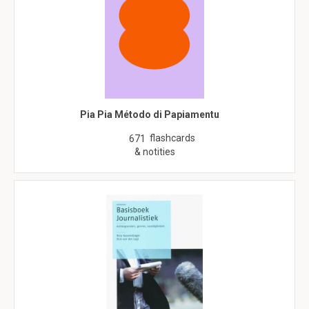
Pia Pia Método di Papiamentu
flashcards
671
& notities