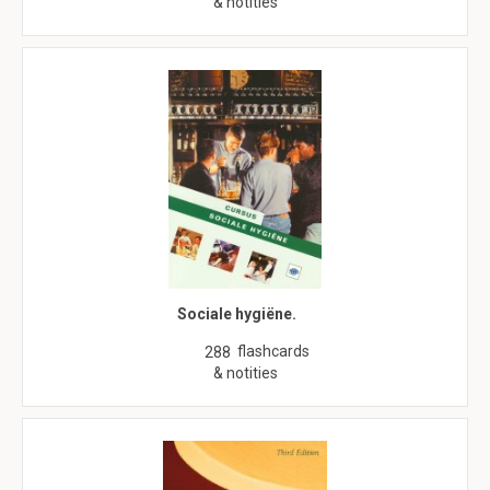
& notities
Sociale hygiëne.
flashcards
288
& notities