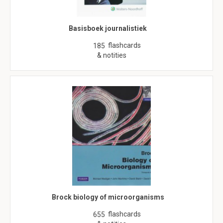
Basisboek journalistiek
flashcards
185
& notities
Brock biology of microorganisms
flashcards
655