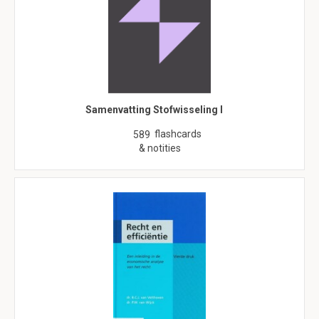
Samenvatting Stofwisseling I
flashcards
589
& notities