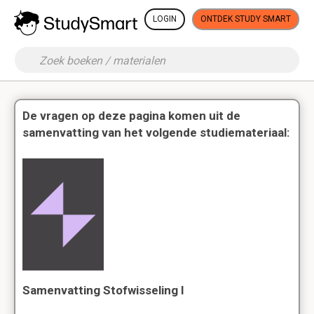
LOGIN
ONTDEK STUDY SMART
De vragen op deze pagina komen uit de
samenvatting van het volgende studiemateriaal:
Samenvatting Stofwisseling I