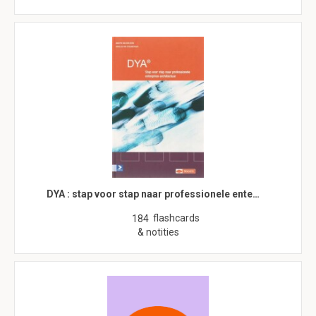
DYA : stap voor stap naar professionele ente…
flashcards
184
& notities