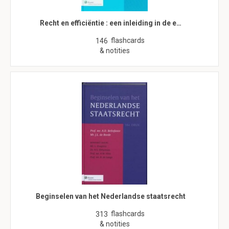
Recht en efficiëntie : een inleiding in de e…
flashcards
146
& notities
Beginselen van het Nederlandse staatsrecht
flashcards
313
& notities