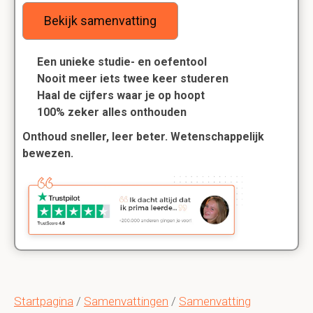
Bekijk samenvatting
Een unieke studie- en oefentool
Nooit meer iets twee keer studeren
Haal de cijfers waar je op hoopt
100% zeker alles onthouden
Onthoud sneller, leer beter. Wetenschappelijk
bewezen.
Startpagina
/
Samenvattingen
/
Samenvatting