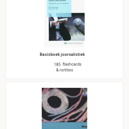
Basisboek journalistiek
flashcards
185
& notities