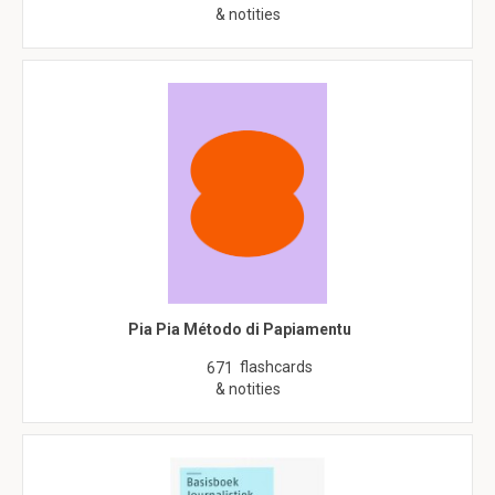
& notities
Pia Pia Método di Papiamentu
flashcards
671
& notities