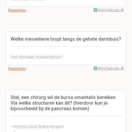
Krijg hulp van AI
Rapporteer
Welke mesenterie loopt langs de gehele darmbuis?
Het dorsale mesenterium
Krijg hulp van AI
Rapporteer
Stel, een chirurg wil de bursa omentalis bereiken.
Via welke structuren kan dit? (hierdoor kun je
bijvoorbeeld bij de pancreas komen)
- mesocolon transversum