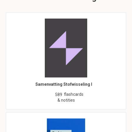
Samenvatting Stofwisseling I
flashcards
589
& notities