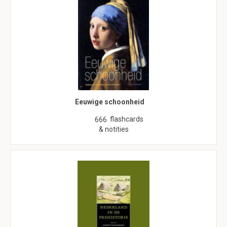
Eeuwige schoonheid
flashcards
666
& notities