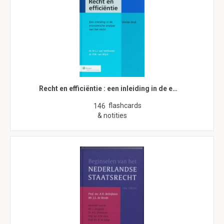
Recht en efficiëntie : een inleiding in de e…
flashcards
146
& notities