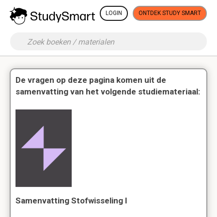
LOGIN
ONTDEK STUDY SMART
De vragen op deze pagina komen uit de
samenvatting van het volgende studiemateriaal:
Samenvatting Stofwisseling I