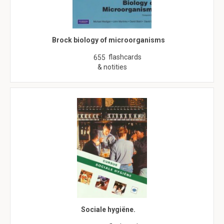
Brock biology of microorganisms
flashcards
655
& notities
Sociale hygiëne.