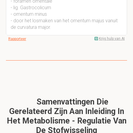
- foramen omentale
- lig. Gastrocolicum
- omentum minus
- door het losmaken van het omentum majus vanuit
de curvatura major.
Krijg hulp van AI
Rapporteer
Samenvattingen Die
Gerelateerd Zijn Aan Inleiding In
Het Metabolisme - Regulatie Van
De Stofwisseling