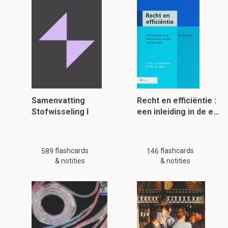
Samenvatting
Recht en efficiëntie :
Stofwisseling I
een inleiding in de e…
flashcards
flashcards
589
146
& notities
& notities