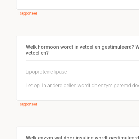
Rapporteer
Welk hormoon wordt in vetcellen gestimuleerd? Wa
vetcellen?
Lipoproteïne lipase
Let op! In andere cellen wordt dit enzym geremd door
Rapporteer
Welk enzym wat door insuline wordt gestimuleerd 