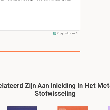
Krijg hulp van AI
ateerd Zijn Aan Inleiding In Het Met
Stofwisseling