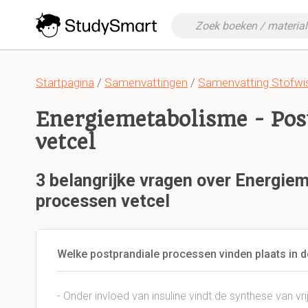
Startpagina
/
Samenvattingen
/
Samenvatting Stofwis
Energiemetabolisme - Pos
vetcel
3 belangrijke vragen over Energie
processen vetcel
Welke postprandiale processen vinden plaats in d
- Onder invloed van insuline vindt de synthese van vrij