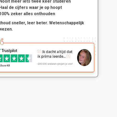
Nooit meer iets twee keer studeren
Haal de cijfers waar je op hoopt
100% zeker alles onthouden
houd sneller, leer beter. Wetenschappelijk
wezen.