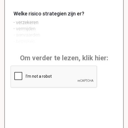
Welke risico strategien zijn er?
- verzekeren
- vermijden
- aanvaarden
- beperken
Om verder te lezen, klik hier: