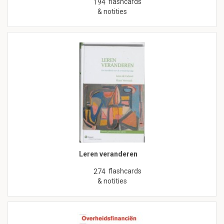
flashcards
194
& notities
Leren veranderen
flashcards
274
& notities