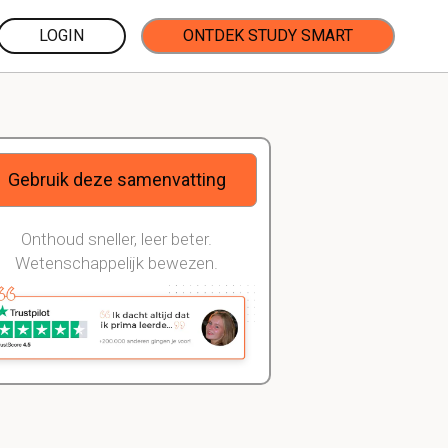
LOGIN
ONTDEK STUDY SMART
Gebruik deze samenvatting
Onthoud sneller, leer beter.
Wetenschappelijk bewezen.