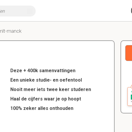
mlt-manck
Deze + 400k samenvattingen
Een unieke studie- en oefentool
Nooit meer iets twee keer studeren
Haal de cijfers waar je op hoopt
100% zeker alles onthouden