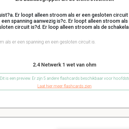
uist?a. Er loopt alleen stroom als er een gesloten circuit 
r een spanning aanwezig is?c. Er loopt alleen stroom als
oten circuit is?d. Er loop alleen stroom als de schakelaa
om als er een spanning en een gesloten circuit is.
2.4 Netwerk 1 wet van ohm
Dit is een preview. Er zijn 5 andere flashcards beschikbaar voor hoofdst
Laat hier meer flashcards zien