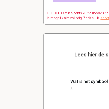
LET OP!!! Er zijn slechts 93 flashcards e
is mogelijk niet volledig. Zoek a.u.b.
soort
Lees hier de 
Wat is het symbool
┴