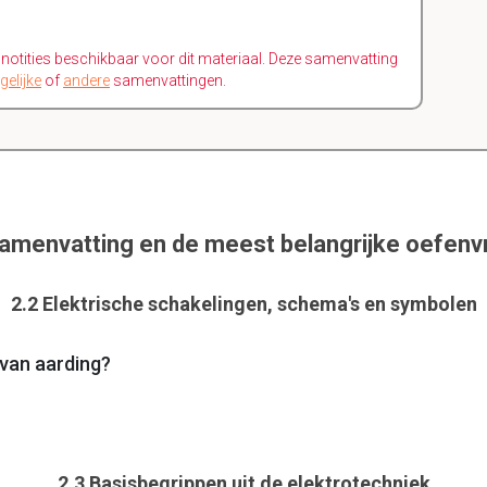
n notities beschikbaar voor dit materiaal. Deze samenvatting
gelijke
of
andere
samenvattingen.
samenvatting en de meest belangrijke oefenv
2.2 Elektrische schakelingen, schema's en symbolen
 van aarding?
2.3 Basisbegrippen uit de elektrotechniek