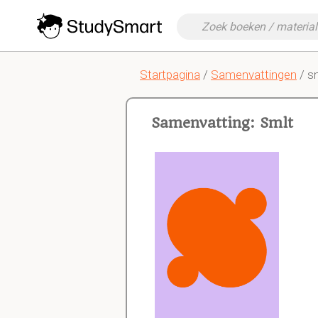
Startpagina
/
Samenvattingen
/ s
Samenvatting: Smlt