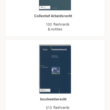
Collectief Arbeidsrecht
flashcards
103
& notities
Insolventierecht
flashcards
513