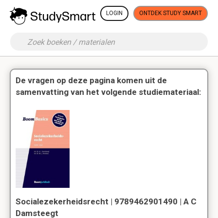
LOGIN
ONTDEK STUDY SMART
De vragen op deze pagina komen uit de
samenvatting van het volgende studiemateriaal:
Socialezekerheidsrecht | 9789462901490 | A C
Damsteegt