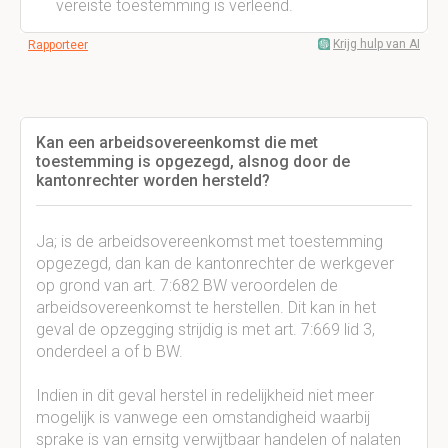
vereiste toestemming is verleend.
Krijg hulp van AI
Rapporteer
Kan een arbeidsovereenkomst die met
toestemming is opgezegd, alsnog door de
kantonrechter worden hersteld?
Ja; is de arbeidsovereenkomst met toestemming
opgezegd, dan kan de kantonrechter de werkgever
op grond van art. 7:682 BW veroordelen de
arbeidsovereenkomst te herstellen. Dit kan in het
geval de opzegging strijdig is met art. 7:669 lid 3,
onderdeel a of b BW.
Indien in dit geval herstel in redelijkheid niet meer
mogelijk is vanwege een omstandigheid waarbij
sprake is van ernsitg verwijtbaar handelen of nalaten