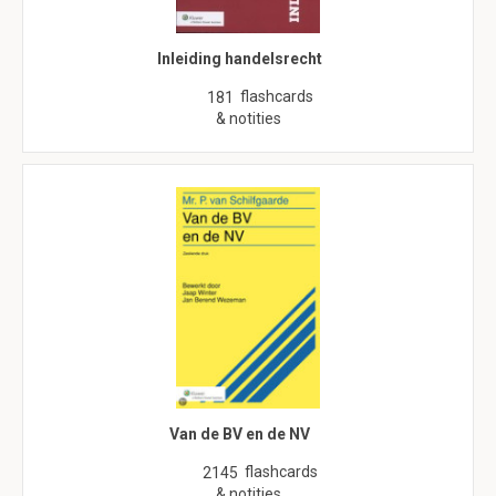
Inleiding handelsrecht
flashcards
181
& notities
Van de BV en de NV
flashcards
2145
& notities