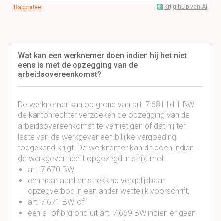
Krijg hulp van AI
Rapporteer
Wat kan een werknemer doen indien hij het niet
eens is met de opzegging van de
arbeidsovereenkomst?
De werknemer kan op grond van art. 7:681 lid 1 BW
de kantonrechter verzoeken de opzegging van de
arbeidsovereenkomst te vernietigen of dat hij ten
laste van de werkgever een billijke vergoeding
toegekend krijgt. De werknemer kan dit doen indien
de werkgever heeft opgezegd in strijd met
art. 7:670 BW,
een naar aard en strekking vergelijkbaar
opzegverbod in een ander wettelijk voorschrift,
art. 7:671 BW, of
een a- of b-grond uit art. 7:669 BW indien er geen