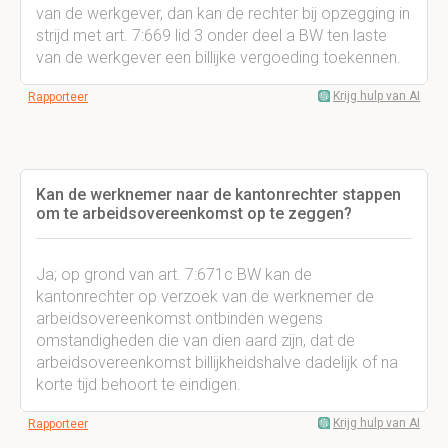
van de werkgever, dan kan de rechter bij opzegging in
strijd met art. 7:669 lid 3 onder deel a BW ten laste
van de werkgever een billijke vergoeding toekennen.
Krijg hulp van AI
Rapporteer
Kan de werknemer naar de kantonrechter stappen
om te arbeidsovereenkomst op te zeggen?
Ja; op grond van art. 7:671c BW kan de
kantonrechter op verzoek van de werknemer de
arbeidsovereenkomst ontbinden wegens
omstandigheden die van dien aard zijn, dat de
arbeidsovereenkomst billijkheidshalve dadelijk of na
korte tijd behoort te eindigen.
Krijg hulp van AI
Rapporteer