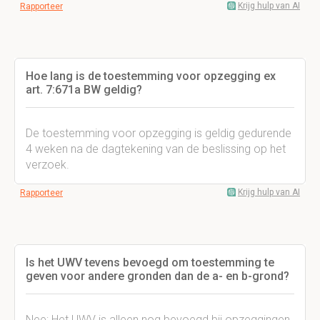
Krijg hulp van AI
Rapporteer
Hoe lang is de toestemming voor opzegging ex
art. 7:671a BW geldig?
De toestemming voor opzegging is geldig gedurende
4 weken na de dagtekening van de beslissing op het
verzoek.
Krijg hulp van AI
Rapporteer
Is het UWV tevens bevoegd om toestemming te
geven voor andere gronden dan de a- en b-grond?
Nee; Het UWV is alleen nog bevoegd bij opzeggingen