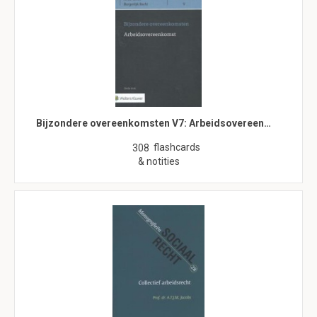
Bijzondere overeenkomsten V7: Arbeidsovereen…
flashcards
308
& notities