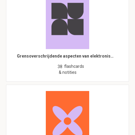
Grensoverschrijdende aspecten van elektronis…
flashcards
38
& notities