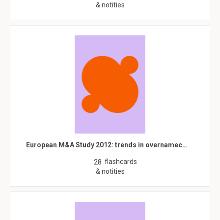
& notities
European M&A Study 2012: trends in overnamec…
flashcards
28
& notities