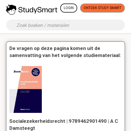
LOGIN
ONTDEK STUDY SMART
De vragen op deze pagina komen uit de
samenvatting van het volgende studiemateriaal:
Socialezekerheidsrecht | 9789462901490 | A C
Damsteegt