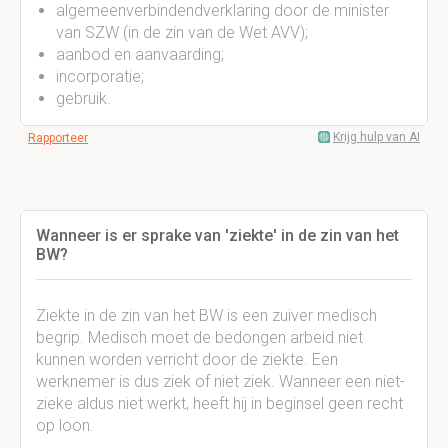
algemeenverbindendverklaring door de minister
van SZW (in de zin van de Wet AVV);
aanbod en aanvaarding;
incorporatie;
gebruik.
Krijg hulp van AI
Rapporteer
Wanneer is er sprake van 'ziekte' in de zin van het
BW?
Ziekte in de zin van het BW is een zuiver medisch
begrip. Medisch moet de bedongen arbeid niet
kunnen worden verricht door de ziekte. Een
werknemer is dus ziek of niet ziek. Wanneer een niet-
zieke aldus niet werkt, heeft hij in beginsel geen recht
op loon.