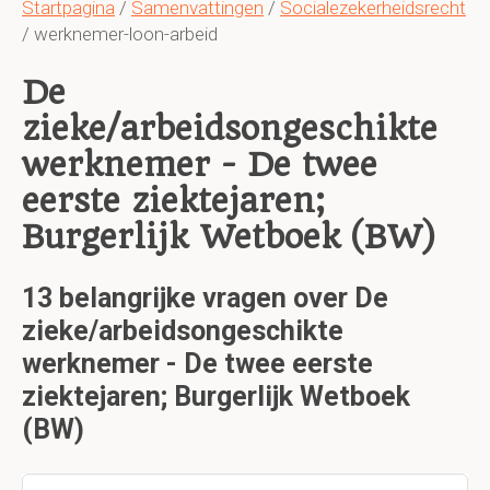
Startpagina
/
Samenvattingen
/
Socialezekerheidsrecht
/ werknemer-loon-arbeid
De
zieke/arbeidsongeschikte
werknemer - De twee
eerste ziektejaren;
Burgerlijk Wetboek (BW)
13 belangrijke vragen over De
zieke/arbeidsongeschikte
werknemer - De twee eerste
ziektejaren; Burgerlijk Wetboek
(BW)