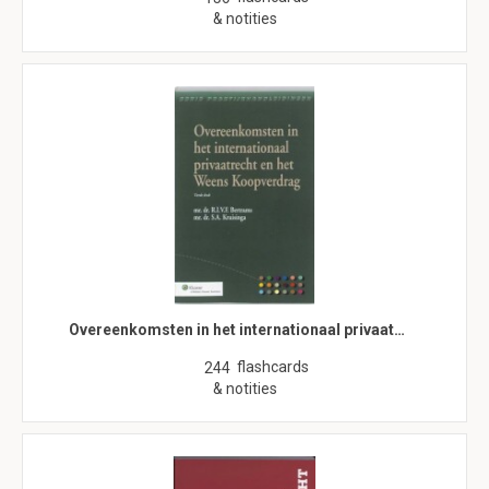
& notities
Overeenkomsten in het internationaal privaat…
flashcards
244
& notities