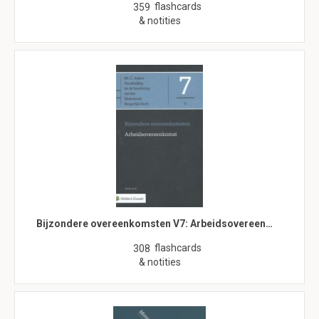
flashcards
359
& notities
Bijzondere overeenkomsten V7: Arbeidsovereen…
flashcards
308
& notities