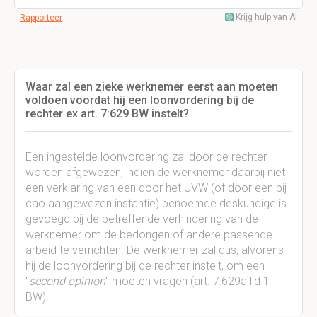
Krijg hulp van AI
Rapporteer
Waar zal een zieke werknemer eerst aan moeten
voldoen voordat hij een loonvordering bij de
rechter ex art. 7:629 BW instelt?
Een ingestelde loonvordering zal door de rechter
worden afgewezen, indien de werknemer daarbij niet
een verklaring van een door het UVW (of door een bij
cao aangewezen instantie) benoemde deskundige is
gevoegd bij de betreffende verhindering van de
werknemer om de bedongen of andere passende
arbeid te verrichten. De werknemer zal dus, alvorens
hij de loonvordering bij de rechter instelt, om een
"
second opinion
" moeten vragen (art. 7:629a lid 1
BW).