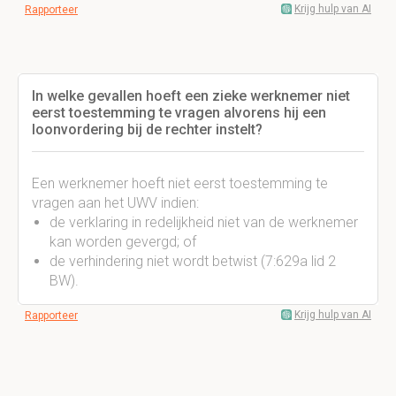
Krijg hulp van AI
Rapporteer
In welke gevallen hoeft een zieke werknemer niet
eerst toestemming te vragen alvorens hij een
loonvordering bij de rechter instelt?
Een werknemer hoeft niet eerst toestemming te
vragen aan het UWV indien:
de verklaring in redelijkheid niet van de werknemer
kan worden gevergd; of
de verhindering niet wordt betwist (7:629a lid 2
BW).
Krijg hulp van AI
Rapporteer