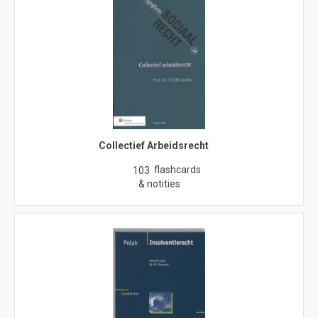
Collectief Arbeidsrecht
flashcards
103
& notities