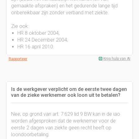
gemaakte afspraken) en het gedurende lange tijd
onbereikbaar zijn zonder verband met ziekte.
Zie ook:
HR 8 oktober 2004;
HR 24 December 2004;
HR 16 april 2010.
Krijg hulp van AI
Rapporteer
Is de werkgever verplicht om de eerste twee dagen
van de zieke werknemer ook loon uit te betalen?
Nee; op grond van art. 7:629 lid 9 BW kan in de iao
worden afgesproken dat de werknemer voor de
eerste 2 dagen van ziekte geen recht heeft op
loondoorbetaling.