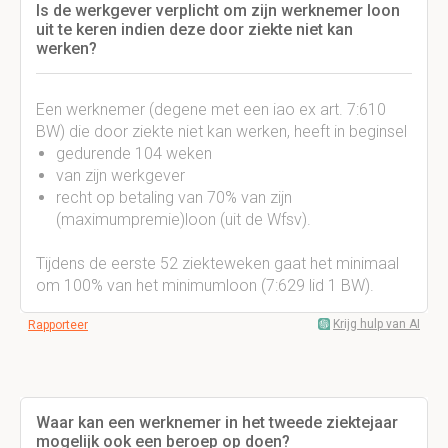
Is de werkgever verplicht om zijn werknemer loon
uit te keren indien deze door ziekte niet kan
werken?
Een werknemer (degene met een iao ex art. 7:610
BW) die door ziekte niet kan werken, heeft in beginsel
gedurende 104 weken
van zijn werkgever
recht op betaling van 70% van zijn
(maximumpremie)loon (uit de Wfsv).
Tijdens de eerste 52 ziekteweken gaat het minimaal
om 100% van het minimumloon (7:629 lid 1 BW).
Krijg hulp van AI
Rapporteer
Waar kan een werknemer in het tweede ziektejaar
mogelijk ook een beroep op doen?