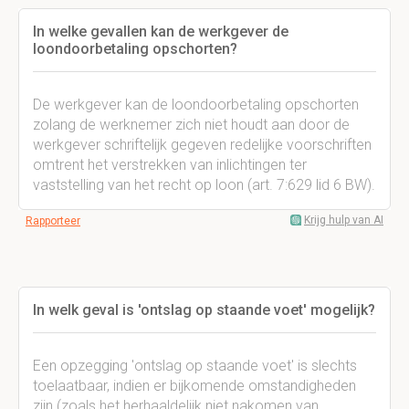
In welke gevallen kan de werkgever de
loondoorbetaling opschorten?
De werkgever kan de loondoorbetaling opschorten
zolang de werknemer zich niet houdt aan door de
werkgever schriftelijk gegeven redelijke voorschriften
omtrent het verstrekken van inlichtingen ter
vaststelling van het recht op loon (art. 7:629 lid 6 BW).
Krijg hulp van AI
Rapporteer
In welk geval is 'ontslag op staande voet' mogelijk?
Een opzegging 'ontslag op staande voet' is slechts
toelaatbaar, indien er bijkomende omstandigheden
zijn (zoals het herhaaldelijk niet nakomen van