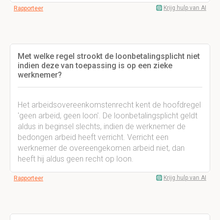
Krijg hulp van AI
Rapporteer
Met welke regel strookt de loonbetalingsplicht niet
indien deze van toepassing is op een zieke
werknemer?
Het arbeidsovereenkomstenrecht kent de hoofdregel
'geen arbeid, geen loon'. De loonbetalingsplicht geldt
aldus in beginsel slechts, indien de werknemer de
bedongen arbeid heeft verricht. Verricht een
werknemer de overeengekomen arbeid niet, dan
heeft hij aldus geen recht op loon.
Krijg hulp van AI
Rapporteer