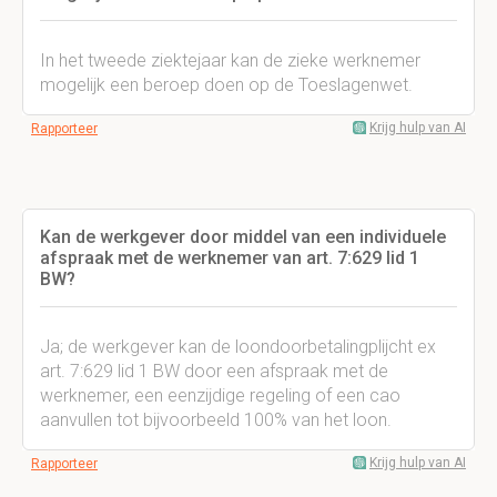
In het tweede ziektejaar kan de zieke werknemer
mogelijk een beroep doen op de Toeslagenwet.
Krijg hulp van AI
Rapporteer
Kan de werkgever door middel van een individuele
afspraak met de werknemer van art. 7:629 lid 1
BW?
Ja; de werkgever kan de loondoorbetalingplijcht ex
art. 7:629 lid 1 BW door een afspraak met de
werknemer, een eenzijdige regeling of een cao
aanvullen tot bijvoorbeeld 100% van het loon.
Krijg hulp van AI
Rapporteer