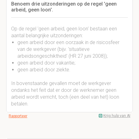
Benoem drie uitzonderingen op de regel 'geen
arbeid, geen loon'.
Op de regel 'geen arbeid, geen loon' bestaan een
aantal belangrijke uitzonderingen:
geen arbeid door een oorzaak in de risicosfeer
van de werkgever (bijv. 'situatieve
arbeidsongeschiktheid' (HR 27 juni 2008));
geen arbeid door vakantie;
geen arbeid door ziekte.
In bovenstaande gevallen moet de werkgever
ondanks het feit dat er door de werknemer geen
arbeid wordt verricht, toch (een deel van het) loon
betalen.
Krijg hulp van AI
Rapporteer