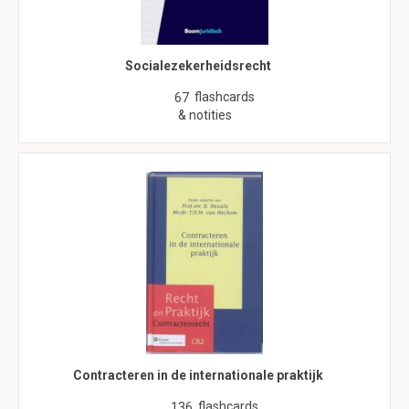
Socialezekerheidsrecht
flashcards
67
& notities
Contracteren in de internationale praktijk
flashcards
136