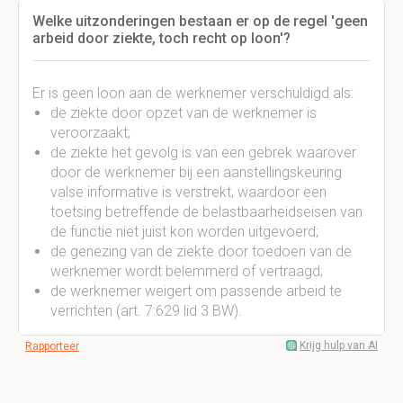
Welke uitzonderingen bestaan er op de regel 'geen
arbeid door ziekte, toch recht op loon'?
Er is geen loon aan de werknemer verschuldigd als:
de ziekte door opzet van de werknemer is
veroorzaakt;
de ziekte het gevolg is van een gebrek waarover
door de werknemer bij een aanstellingskeuring
valse informative is verstrekt, waardoor een
toetsing betreffende de belastbaarheidseisen van
de functie niet juist kon worden uitgevoerd;
de genezing van de ziekte door toedoen van de
werknemer wordt belemmerd of vertraagd;
de werknemer weigert om passende arbeid te
verrichten (art. 7:629 lid 3 BW).
Krijg hulp van AI
Rapporteer