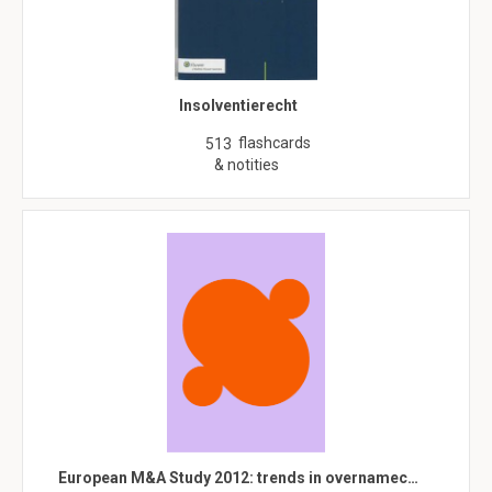
Insolventierecht
flashcards
513
& notities
European M&A Study 2012: trends in overnamec…