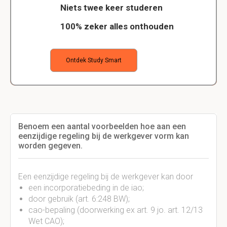
Niets twee keer studeren
100% zeker alles onthouden
Ontdek Study Smart
Benoem een aantal voorbeelden hoe aan een
eenzijdige regeling bij de werkgever vorm kan
worden gegeven.
Een eenzijdige regeling bij de werkgever kan door
een incorporatiebeding in de iao;
door gebruik (art. 6:248 BW);
cao-bepaling (doorwerking ex art. 9 jo. art. 12/13
Wet CAO);