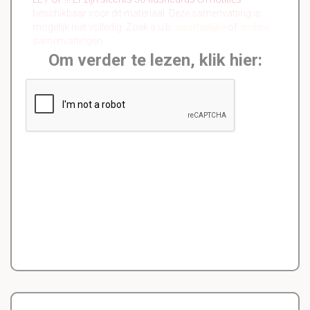
beschikbaar voor dit materiaal. Deze samenvatting is
mogelijk niet volledig. Zoek a.u.b.
soortgelijke
of
andere
samenvattingen.
Om verder te lezen, klik hier: