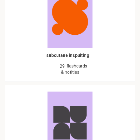
subcutane inspuiting
flashcards
29
& notities