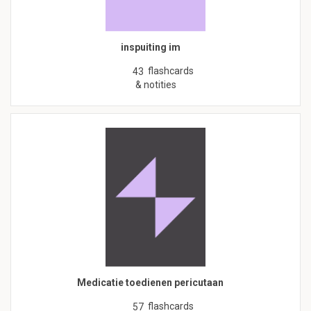
inspuiting im
flashcards
43
& notities
Medicatie toedienen pericutaan
flashcards
57