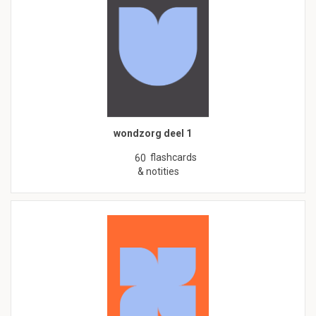
wondzorg deel 1
flashcards
60
& notities