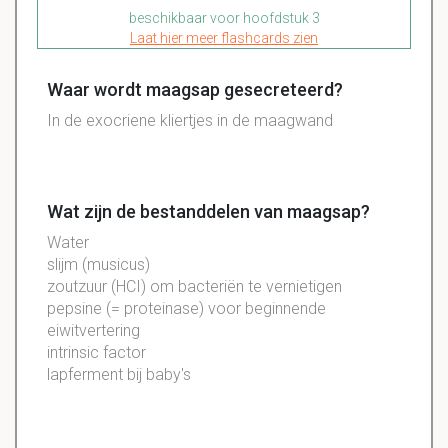
beschikbaar voor hoofdstuk 3
Laat hier meer flashcards zien
Waar wordt maagsap gesecreteerd?
In de exocriene kliertjes in de maagwand
Wat zijn de bestanddelen van maagsap?
Water
slijm (musicus)
zoutzuur (HCI) om bacteriën te vernietigen
pepsine (= proteinase) voor beginnende
eiwitvertering
intrinsic factor
lapferment bij baby's