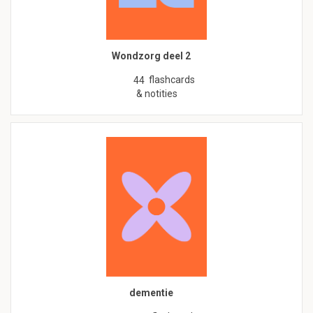
Wondzorg deel 2
flashcards
44
& notities
dementie