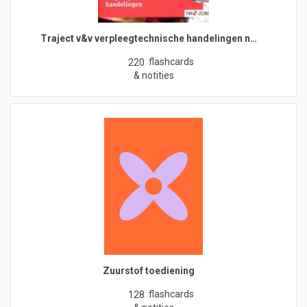
Traject v&v verpleegtechnische handelingen n…
flashcards
220
& notities
Zuurstof toediening
flashcards
128