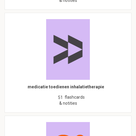
& notities
medicatie toedienen inhalatietherapie
flashcards
51
& notities