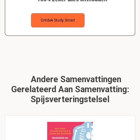
Ontdek Study Smart
Andere Samenvattingen
Gerelateerd Aan Samenvatting:
Spijsverteringstelsel