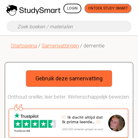
LOGIN
ONTDEK STUDY SMART
Startpagina
/
Samenvattingen
/ dementie
Gebruik deze samenvatting
Onthoud sneller, leer beter. Wetenschappelijk bewezen.