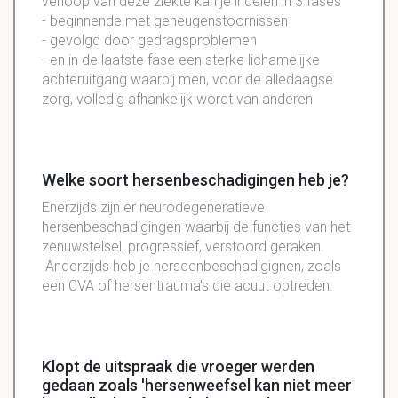
verloop van deze ziekte kan je indelen in 3 fases
- beginnende met geheugenstoornissen
- gevolgd door gedragsproblemen
- en in de laatste fase een sterke lichamelijke
achteruitgang waarbij men, voor de alledaagse
zorg, volledig afhankelijk wordt van anderen
Welke soort hersenbeschadigingen heb je?
Enerzijds zijn er neurodegeneratieve
hersenbeschadigingen waarbij de functies van het
zenuwstelsel, progressief, verstoord geraken.
Anderzijds heb je herscenbeschadigignen, zoals
een CVA of hersentrauma's die acuut optreden.
Klopt de uitspraak die vroeger werden
gedaan zoals 'hersenweefsel kan niet meer