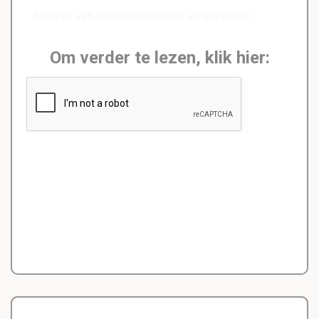
Analyse van neurotransmitters en enzymen>
Om verder te lezen, klik hier: