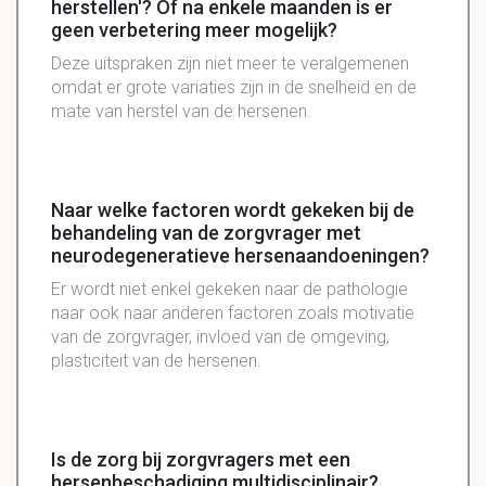
herstellen'? Of na enkele maanden is er
geen verbetering meer mogelijk?
Deze uitspraken zijn niet meer te veralgemenen
omdat er grote variaties zijn in de snelheid en de
mate van herstel van de hersenen.
Naar welke factoren wordt gekeken bij de
behandeling van de zorgvrager met
neurodegeneratieve hersenaandoeningen?
Er wordt niet enkel gekeken naar de pathologie
naar ook naar anderen factoren zoals motivatie
van de zorgvrager, invloed van de omgeving,
plasticiteit van de hersenen.
Is de zorg bij zorgvragers met een
hersenbeschadiging multidisciplinair?