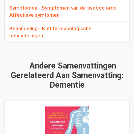
Symptomen - Symptomen van de tweede orde -
Affectieve symtomen
Behandeling - Niet farmacologische
behandelingen
Andere Samenvattingen
Gerelateerd Aan Samenvatting:
Dementie