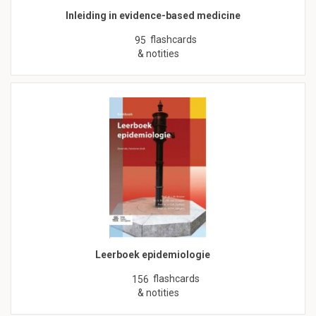
Inleiding in evidence-based medicine
flashcards
95
& notities
Leerboek epidemiologie
flashcards
156
& notities