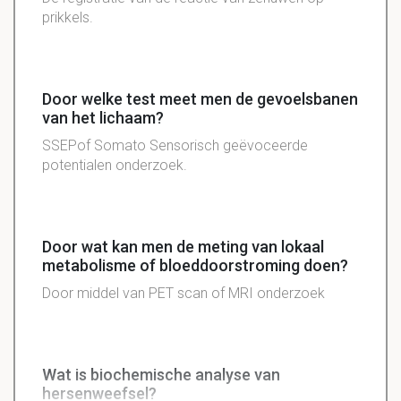
prikkels.
Door welke test meet men de gevoelsbanen
van het lichaam?
SSEPof Somato Sensorisch geëvoceerde
potentialen onderzoek.
Door wat kan men de meting van lokaal
metabolisme of bloeddoorstroming doen?
Door middel van PET scan of MRI onderzoek
Wat is biochemische analyse van
hersenweefsel?