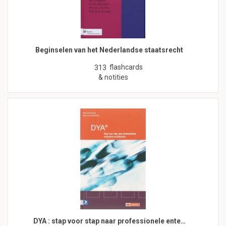
Beginselen van het Nederlandse staatsrecht
flashcards
313
& notities
DYA : stap voor stap naar professionele ente…