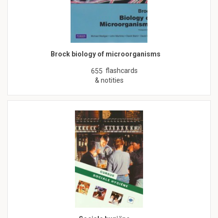
Brock biology of microorganisms
flashcards
655
& notities