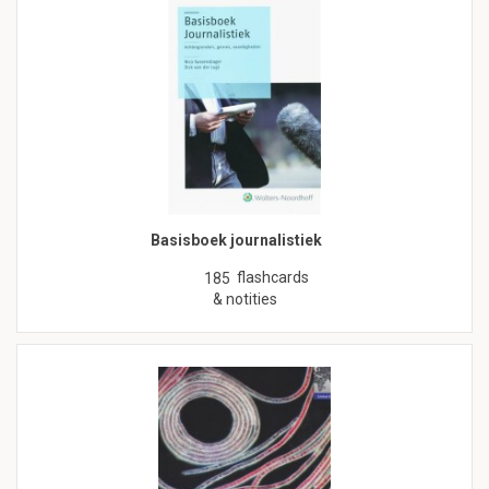
Basisboek journalistiek
flashcards
185
& notities