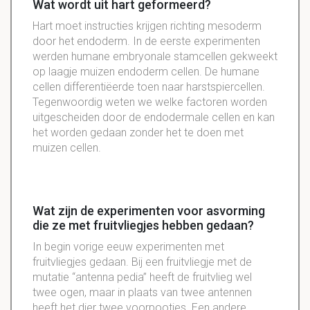
Wat wordt uit hart geformeerd?
Hart moet instructies krijgen richting mesoderm
door het endoderm. In de eerste experimenten
werden humane embryonale stamcellen gekweekt
op laagje muizen endoderm cellen. De humane
cellen differentiëerde toen naar harstspiercellen.
Tegenwoordig weten we welke factoren worden
uitgescheiden door de endodermale cellen en kan
het worden gedaan zonder het te doen met
muizen cellen.
Wat zijn de experimenten voor asvorming
die ze met fruitvliegjes hebben gedaan?
In begin vorige eeuw experimenten met
fruitvliegjes gedaan. Bij een fruitvliegje met de
mutatie “antenna pedia” heeft de fruitvlieg wel
twee ogen, maar in plaats van twee antennen
heeft het dier twee voorpootjes. Een andere