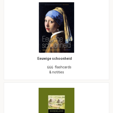
Eeuwige schoonheid
flashcards
666
& notities