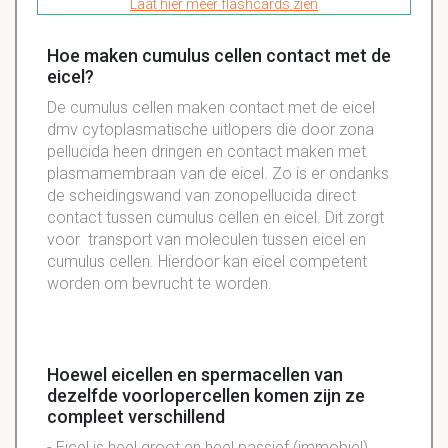
Laat hier meer flashcards zien
Hoe maken cumulus cellen contact met de
eicel?
De cumulus cellen maken contact met de eicel
dmv cytoplasmatische uitlopers die door zona
pellucida heen dringen en contact maken met
plasmamembraan van de eicel. Zo is er ondanks
de scheidingswand van zonopellucida direct
contact tussen cumulus cellen en eicel. Dit zorgt
voor transport van moleculen tussen eicel en
cumulus cellen. Hierdoor kan eicel competent
worden om bevrucht te worden.
Hoewel eicellen en spermacellen van
dezelfde voorlopercellen komen zijn ze
compleet verschillend
- Eicel is heel groot en heel passief (immobiel),