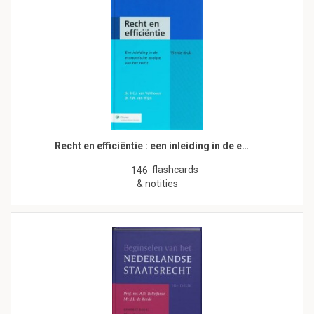
Recht en efficiëntie : een inleiding in de e…
flashcards
146
& notities