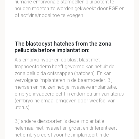
humane embryonale stamcellen pluripotent te
houden moeten ze worden gekweekt door FGF en
of activine/nodal toe te voegen.
The blastocyst hatches from the zona
pellucida before implantation:
Als embryo hypo- en epiblast blast met
trophoectoderm heeft gevormd kan het uit de
zona pellucida ontsnappen (hatchen). En kan
vervolgens implanteren in de baarmoeder. Bij
mensen en muizen heb je invasieve implantatie,
embryo invadeerd echt in endometrium van uterus
(embryo helemaal omgeven door weefsel van
uterus).
Bij andere diersoorten is deze implantatie
helemaal niet invasief en groeit en differentieert
het embryo eerst voor het implanteert in de