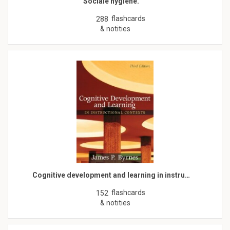
Sociale hygiëne.
flashcards
288
& notities
Cognitive development and learning in instru…
flashcards
152
& notities