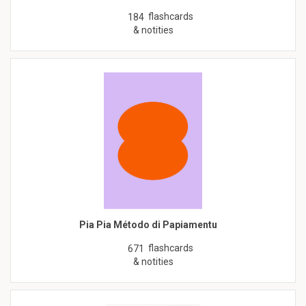
flashcards
184
& notities
Pia Pia Método di Papiamentu
flashcards
671
& notities