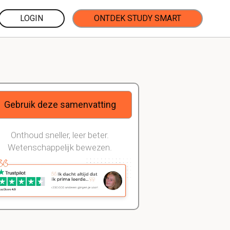
LOGIN
ONTDEK STUDY SMART
Gebruik deze samenvatting
Onthoud sneller, leer beter.
Wetenschappelijk bewezen.