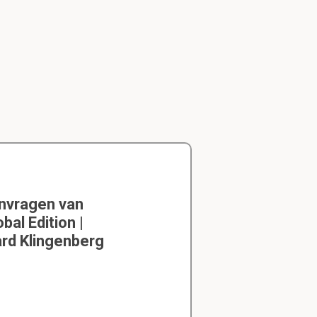
envragen van
bal Edition |
ard Klingenberg