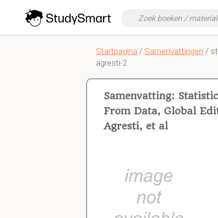
Startpagina
/
Samenvattingen
/ st
agresti-2
Samenvatting: Statisti
From Data, Global Edi
Agresti, et al