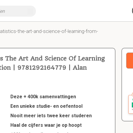
atistics-the-art-and-science-of-learning-from-
cs The Art And Science Of Learning
tion | 9781292164779 | Alan
Deze + 400k samenvattingen
Een unieke studie- en oefentool
Nooit meer iets twee keer studeren
Haal de cijfers waar je op hoopt