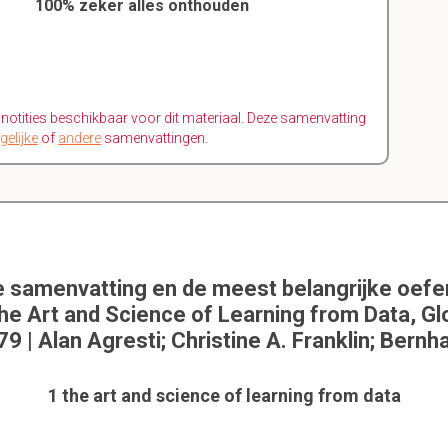
100% zeker alles onthouden
n notities beschikbaar voor dit materiaal. Deze samenvatting
gelijke
of
andere
samenvattingen.
e samenvatting en de meest belangrijke oef
he Art and Science of Learning from Data, Glo
| Alan Agresti; Christine A. Franklin; Bernh
1 the art and science of learning from data