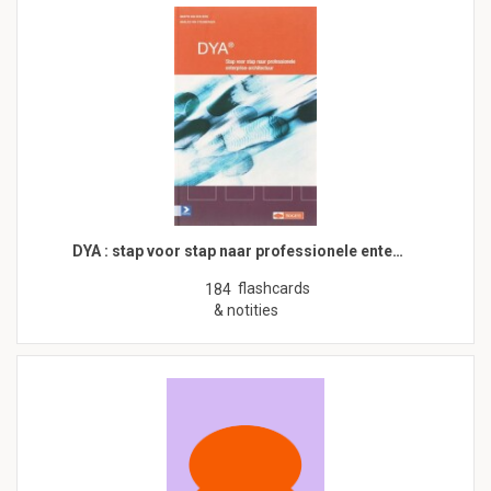
DYA : stap voor stap naar professionele ente…
flashcards
184
& notities