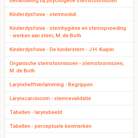
behandeling bij psychogene stemstoornissen
Kinderdysfonie - stemnoduli
Kinderdysfonie - stemhygiëne en stemopvoeding
- werken aan stem, M. de Both
Kinderdysfonie - De kinderstem - J.H. Kuiper
Organische stemstoornissen - stemstoornissen,
M. de Both
Larynxhelftverlamming - Begrippen
Larynxcarcinoom - stemrevalidatie
Tabellen - larynxbeeld
Tabellen - perceptuele kenmerken