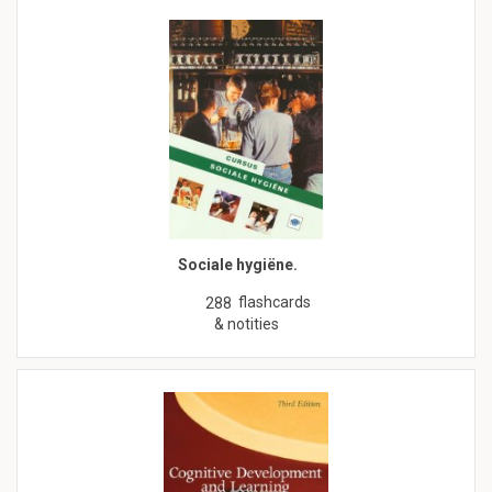
Sociale hygiëne.
flashcards
288
& notities