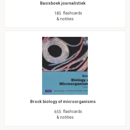
Basisboek journalistiek
flashcards
185
& notities
Brock biology of microorganisms
flashcards
655
& notities