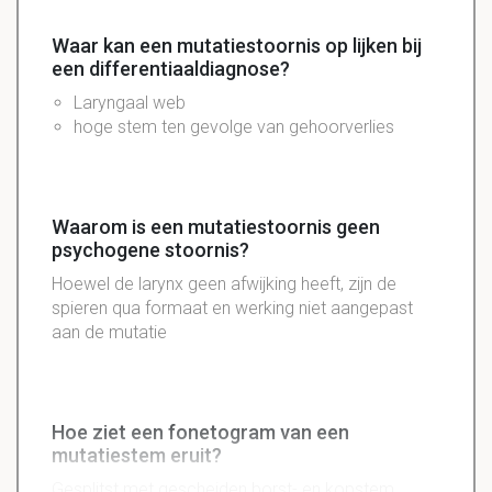
Waar kan een mutatiestoornis op lijken bij
een differentiaaldiagnose?
Laryngaal
web
hoge
stem
ten gevolge van
gehoorverlies
Waarom is een mutatiestoornis geen
psychogene stoornis?
Hoewel de larynx geen afwijking heeft, zijn de
spieren qua formaat en werking niet aangepast
aan de mutatie
Hoe ziet een fonetogram van een
mutatiestem eruit?
Gesplitst met gescheiden borst- en kopstem