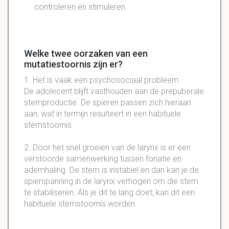
controleren en stimuleren
Welke twee oorzaken van een
mutatiestoornis zijn er?
1. Het is vaak een psychosociaal probleem
De adolecent blijft vasthouden aan de prepuberale
stemproductie. De spieren passen zich hieraan
aan, wat in termijn resulteert in een habituele
stemstoornis
2. Door het snel groeien van de larynx is er een
verstoorde samenwerking tussen fonatie en
ademhaling. De stem is instabiel en dan kan je de
spierspanning in de larynx verhogen om die stem
te stabiliseren. Als je dit te lang doet, kan dit een
habituele stemstoornis worden.