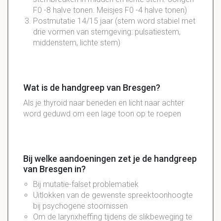
F0 -8 halve tonen. Meisjes F0 -4 halve tonen)
Postmutatie 14/15 jaar (stem word stabiel met
drie vormen van stemgeving: pulsatiestem,
middenstem, lichte stem)
Wat is de handgreep van Bresgen?
Als je thyroid naar beneden en licht naar achter
word geduwd om een lage toon op te roepen
Bij welke aandoeningen zet je de handgreep
van Bresgen in?
Bij mutatie-falset problematiek
Uitlokken van de gewenste spreektoonhoogte
bij psychogene stoornissen
Om de larynxheffing tijdens de slikbeweging te