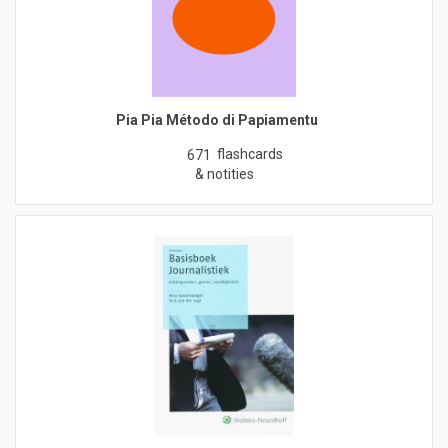
Pia Pia Método di Papiamentu
flashcards
671
& notities