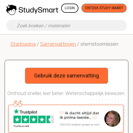
LOGIN
ONTDEK STUDY SMART
Startpagina
/
Samenvattingen
/ stemstoornissen
Gebruik deze samenvatting
Onthoud sneller, leer beter. Wetenschappelijk bewezen.