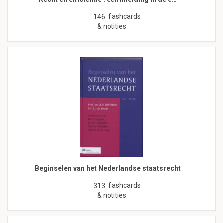
flashcards
146
& notities
Beginselen van het Nederlandse staatsrecht
flashcards
313
& notities