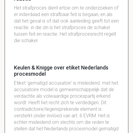
Het strafproces dient ertoe om te onderzoeken of
er inderdaad een strafbaar feit is begaan, en als
dat het geval is of dat ook aanleiding geeft tot een
reactie. in die zin is het strafproces de schakel
tussen feit en reactie. Het strafprocesrecht regelt
die schakel.
Keulen & Knigge over etiket Nederlands
procesmodel
Etiket 'gematigd accusatoir' is misleidend. met het
accusatoire model is gemeenschappelijk dat de
verdachte als volwaardige procespartij erkend
wordt. Heeft het recht zich te verdedigen. Dit
contradictoire/tegensprekende element is
versterkt onder invloed van art. 6 EVRM. Het is
echter misleidend om slechts om die reden te
stellen dat het Nederlands procesmodel gematigd