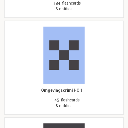
flashcards
184
& notities
Omgevingscrimi HC 1
flashcards
45
& notities