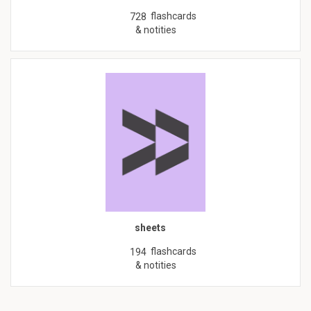
flashcards
728
& notities
sheets
flashcards
194
& notities