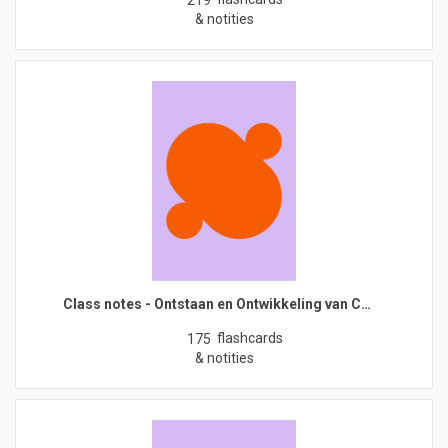
219
& notities
Class notes - Ontstaan en Ontwikkeling van C…
flashcards
175
& notities