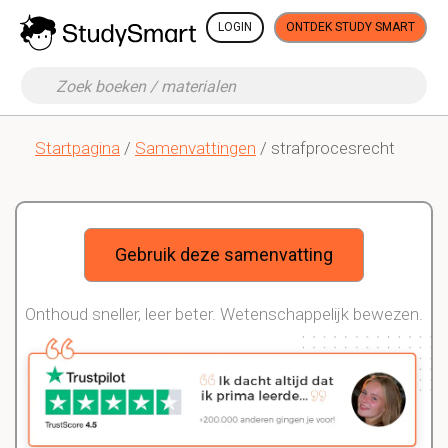
LOGIN
ONTDEK STUDY SMART
Startpagina
/
Samenvattingen
/ strafprocesrecht
Gebruik deze samenvatting
Onthoud sneller, leer beter. Wetenschappelijk bewezen.