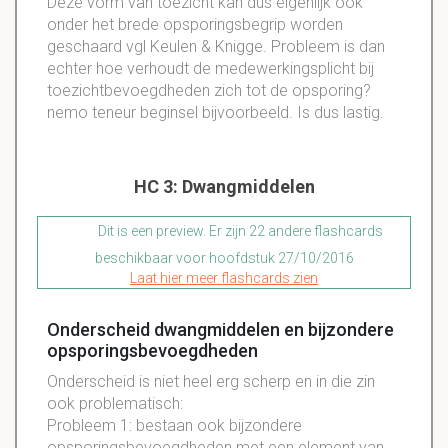
Deze vorm van toezicht kan dus eigenlijk ook
onder het brede opsporingsbegrip worden
geschaard vgl Keulen & Knigge. Probleem is dan
echter hoe verhoudt de medewerkingsplicht bij
toezichtbevoegdheden zich tot de opsporing?
nemo teneur beginsel bijvoorbeeld. Is dus lastig.
HC 3: Dwangmiddelen
Dit is een preview. Er zijn 22 andere flashcards
beschikbaar voor hoofdstuk 27/10/2016
Laat hier meer flashcards zien
Onderscheid dwangmiddelen en bijzondere
opsporingsbevoegdheden
Onderscheid is niet heel erg scherp en in die zin
ook problematisch:
Probleem 1: bestaan ook bijzondere
opsporingsbevoegdheden met een element van