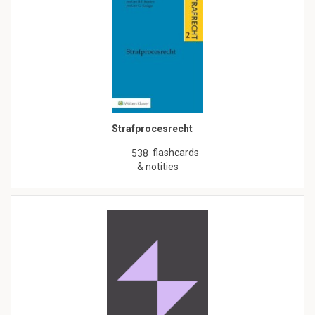
Strafprocesrecht
flashcards
538
& notities