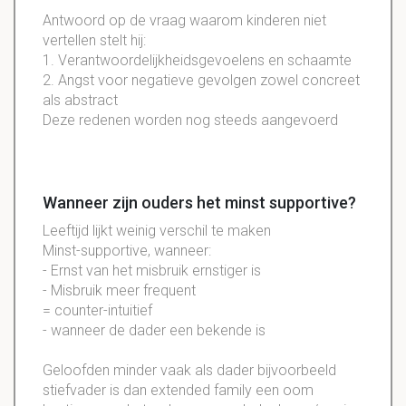
Antwoord op de vraag waarom kinderen niet
vertellen stelt hij:
1. Verantwoordelijkheidsgevoelens en schaamte
2. Angst voor negatieve gevolgen zowel concreet
als abstract
Deze redenen worden nog steeds aangevoerd
Wanneer zijn ouders het minst supportive?
Leeftijd lijkt weinig verschil te maken
Minst-supportive, wanneer:
- Ernst van het misbruik ernstiger is
- Misbruik meer frequent
= counter-intuitief
- wanneer de dader een bekende is
Geloofden minder vaak als dader bijvoorbeeld
stiefvader is dan extended family een oom