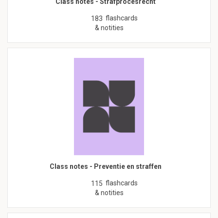
Class notes - Strafprocesrecht
flashcards
183
& notities
Class notes - Preventie en straffen
flashcards
115
& notities