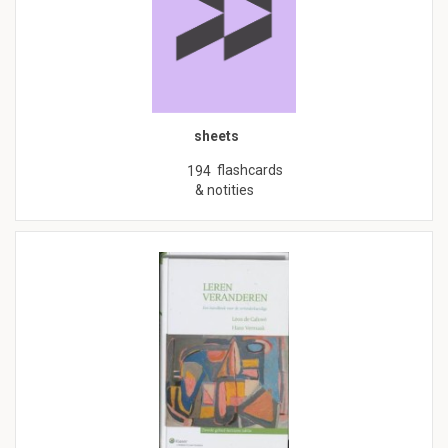
sheets
flashcards
194
& notities