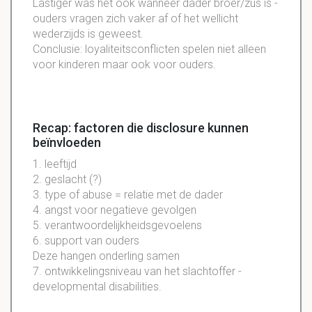
Lastiger was het ook wanneer dader broer/zus is -
ouders vragen zich vaker af of het wellicht
wederzijds is geweest.
Conclusie: loyaliteitsconflicten spelen niet alleen
voor kinderen maar ook voor ouders.
Recap: factoren die disclosure kunnen
beïnvloeden
1. leeftijd
2. geslacht (?)
3. type of abuse = relatie met de dader
4. angst voor negatieve gevolgen
5. verantwoordelijkheidsgevoelens
6. support van ouders
Deze hangen onderling samen
7. ontwikkelingsniveau van het slachtoffer -
developmental disabilities.