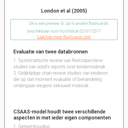
London et al (2005)
Dit is een preview. Er zijn 6 andere flashcards
beschikbaar voor hoofdstuk 02/01/2017
Laat hier meer flashcards zien
Evaluatie van twee databronnen
1. Systematische review van Retrospectieve
studies van adult's reports over kindermisbruik
2. Gelijktijdige chari-review studies van kinderen
die op dat moment evaluatie of behandeling
ondergaan wegens seksueel misbruik
CSAAS-model houdt twee verschillende
aspecten in met ieder eigen componenten
1. Geheimhouding