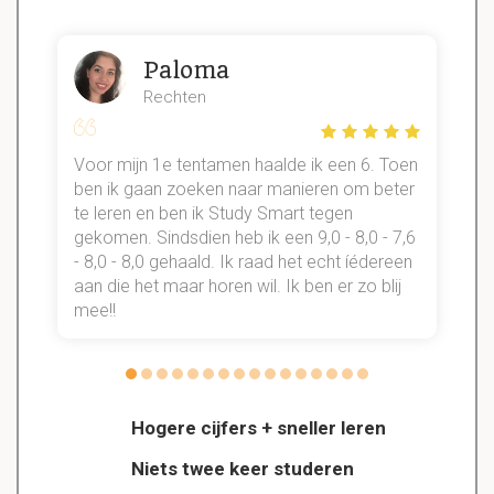
Paloma
Rechten
Voor mijn 1e tentamen haalde ik een 6. Toen
n
ben ik gaan zoeken naar manieren om beter
te leren en ben ik Study Smart tegen
gekomen. Sindsdien heb ik een 9,0 - 8,0 - 7,6
b
- 8,0 - 8,0 gehaald. Ik raad het echt íédereen
aan die het maar horen wil. Ik ben er zo blij
s
mee!!
Hogere cijfers + sneller leren
Niets twee keer studeren