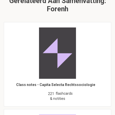
Gerelateerd Aan Samenvatting:
Forenh
Class notes - Capita Selecta Rechtssociologie
flashcards
221
& notities