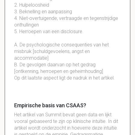
2. Hulpeloosheid
3. Beknelling en aanpassing
4. Niet-overtuigende, vertraagde en tegenstrijdige
onthullingen
5. Herroepen van een disclosure.
A. De psychologische consequenties van het
misbruik [schuldgevoelens, angst en
accommodatie]
B. De gevolgen daarvan op het gedrag
[ontkenning, herroepen en geheimhouding]
Op dit laatste aspect ligt de nadruk in het artikel.
Empirische basis van CSAAS?
Het artikel van Summit bevat geen data en lijkt
vooral gebaseerd te zijn op klinische intuïtie. In dit
artikel wordt onderzocht in hoeverre deze intuïtie
is gestoeld op de empirie. Gedragsmatige