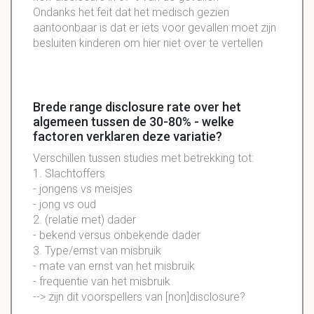
Ondanks het feit dat het medisch gezien
aantoonbaar is dat er iets voor gevallen moet zijn
besluiten kinderen om hier niet over te vertellen
Brede range disclosure rate over het
algemeen tussen de 30-80% - welke
factoren verklaren deze variatie?
Verschillen tussen studies met betrekking tot:
1. Slachtoffers
- jongens vs meisjes
- jong vs oud
2. (relatie met) dader
- bekend versus onbekende dader
3. Type/ernst van misbruik
- mate van ernst van het misbruik
- frequentie van het misbruik
--> zijn dit voorspellers van [non]disclosure?