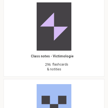
Class notes - Victimologie
flashcards
296
& notities