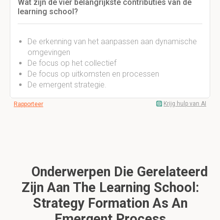
Wat zijn de vier belangrijkste contributies van de
learning school?
De erkenning van het aanpassen aan dynamische
omgevingen
De focus op het collectief
De focus op uitkomsten en processen
De emergent strategie.
Krijg hulp van AI
Rapporteer
Onderwerpen Die Gerelateerd
Zijn Aan The Learning School:
Strategy Formation As An
Emergent Process