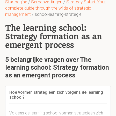
Startpagina
/
Samenvattingen
/
Strategy Safari: Your
complete guide through the wilds of strategic
management
/ school-learning-strategie
The learning school:
Strategy formation as an
emergent process
5 belangrijke vragen over The
learning school: Strategy formation
as an emergent process
Hoe vormen strategieën zich volgens de learning
school?
Volgens de learning school vormen strategieën zich