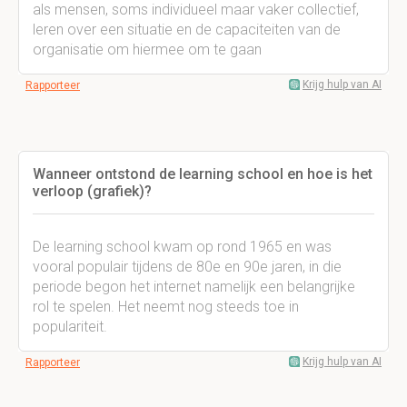
als mensen, soms individueel maar vaker collectief,
leren over een situatie en de capaciteiten van de
organisatie om hiermee om te gaan
Krijg hulp van AI
Rapporteer
Wanneer ontstond de learning school en hoe is het
verloop (grafiek)?
De learning school kwam op rond 1965 en was
vooral populair tijdens de 80e en 90e jaren, in die
periode begon het internet namelijk een belangrijke
rol te spelen. Het neemt nog steeds toe in
populariteit.
Krijg hulp van AI
Rapporteer