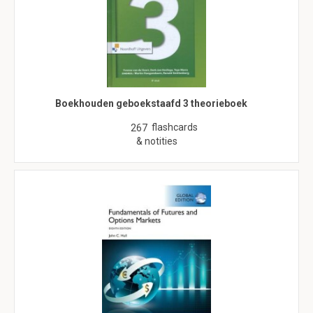
Boekhouden geboekstaafd 3 theorieboek
flashcards
267
& notities