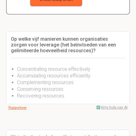
Op welke vijf manieren kunnen organisaties
zorgen voor leverage (het beïnvloeden van een
gelimiteerde hoeveelheid resources)?
Concentrating resource effectively
Accumulating resources efficiently
Complementing resources
Conserving resources
Recovering resources
Krijg hulp van AI
Rapporteer