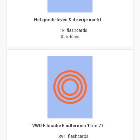
Het goede leven & de vrije markt
flashcards
18
& notities
VWO Filosofie Eindtermen 1 t/m 77
flashcards
391