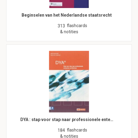
Beginselen van het Nederlandse staatsrecht
flashcards
313
& notities
DYA : stap voor stap naar professionele ente…
flashcards
184
& notities