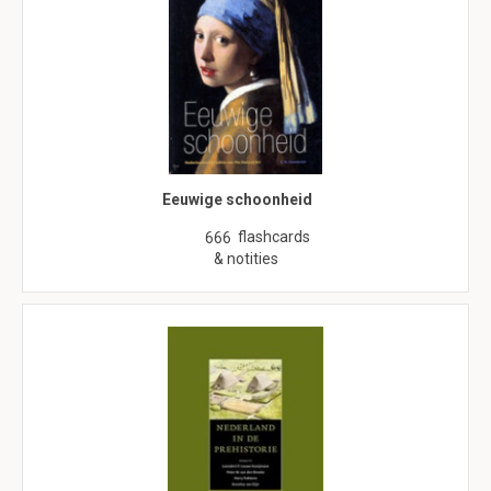
Eeuwige schoonheid
flashcards
666
& notities