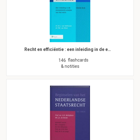
Recht en efficiëntie : een inleiding in de e…
flashcards
146
& notities