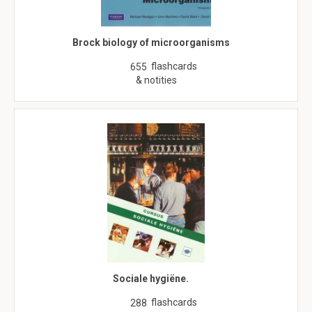
Brock biology of microorganisms
flashcards
655
& notities
Sociale hygiëne.
flashcards
288