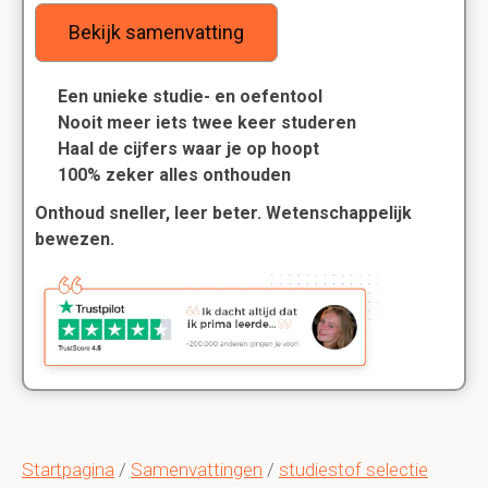
Bekijk samenvatting
Een unieke studie- en oefentool
Nooit meer iets twee keer studeren
Haal de cijfers waar je op hoopt
100% zeker alles onthouden
Onthoud sneller, leer beter. Wetenschappelijk
bewezen.
Startpagina
/
Samenvattingen
/
studiestof selectie