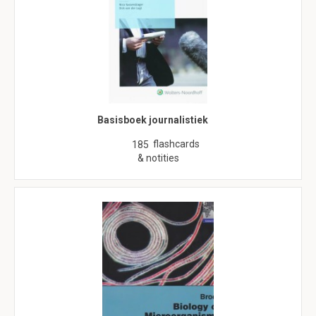
Basisboek journalistiek
flashcards
185
& notities