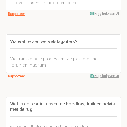
over tussen het hoofd en de nek.
Krijg hulp van AI
Rapporteer
Via wat reizen wervelslagaders?
Via transversale processen. Ze passeren het
foramen magnum
Krijg hulp van AI
Rapporteer
Wat is de relatie tussen de borstkas, buik en pelvis
met de rug
- de wervelkolom ondersteunt de delen