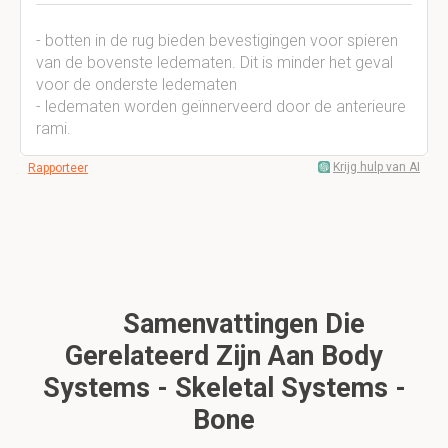
- botten in de rug bieden bevestigingen voor spieren
van de bovenste ledematen. Dit is minder het geval
voor de onderste ledematen
- ledematen worden geïnnerveerd door de anterieure
rami.
Krijg hulp van AI
Rapporteer
Samenvattingen Die
Gerelateerd Zijn Aan Body
Systems - Skeletal Systems -
Bone