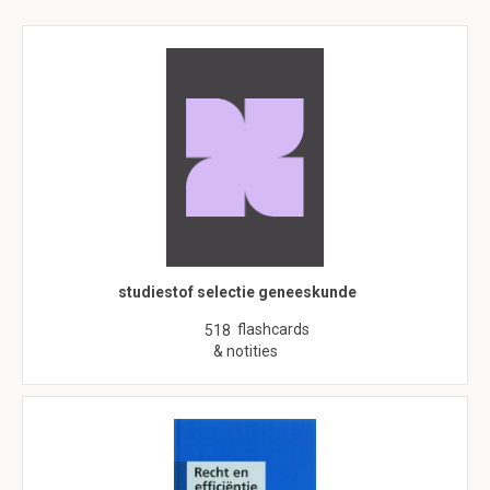
studiestof selectie geneeskunde
flashcards
518
& notities