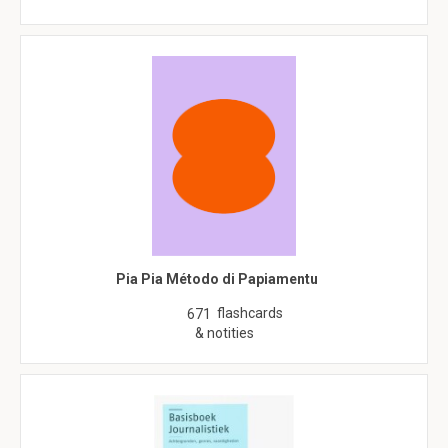
Pia Pia Método di Papiamentu
flashcards
671
& notities