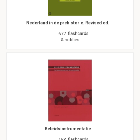
Nederland in de prehistorie. Revised ed.
flashcards
677
& notities
Beleidsinstrumentatie
flashcards
153