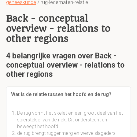
geneeskunde
/ rug-ledematen-relatie
Back - conceptual
overview - relations to
other regions
4 belangrijke vragen over Back -
conceptual overview - relations to
other regions
Wat is de relatie tussen het hoofd en de rug?
De rug vormt het skelet en een groot deel van het
spierstelsel van de nek. Dit ondersteunt en
beweegt het hoofd.
de rug brengt ruggenmerg en wervelslagaders