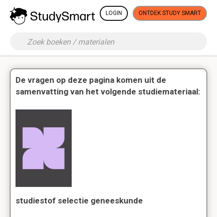
LOGIN
ONTDEK STUDY SMART
De vragen op deze pagina komen uit de
samenvatting van het volgende studiemateriaal:
studiestof selectie geneeskunde