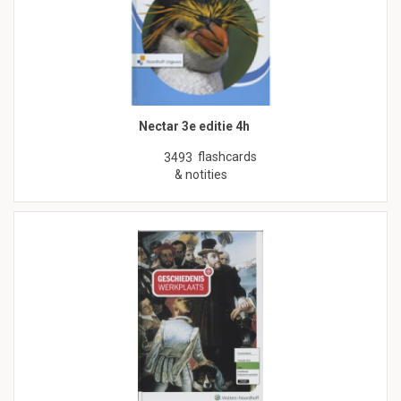
Nectar 3e editie 4h
flashcards
3493
& notities