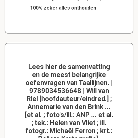
100% zeker alles onthouden
Lees hier de samenvatting
en de meest belangrijke
oefenvragen van Taallijnen. |
9789034536648 | Will van
Riel [hoofdauteur/eindred.] ;
Annemarie van den Brink ...
[et al. ; foto's/ill.: ANP ... et al.
; tek.: Helen van Vliet ; ill.
fotogr.: Michaël Ferron ; krt.: