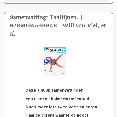
Samenvatting: Taallijnen. |
9789034536648 | Will van Riel, et
al
Deze + 400k samenvattingen
Een unieke studie- en oefentool
Nooit meer iets twee keer studeren
Haal de cijfers waar je op hoopt