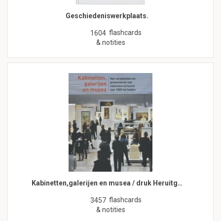
Geschiedeniswerkplaats.
flashcards
1604
& notities
Kabinetten,galerijen en musea / druk Heruitg…
flashcards
3457
& notities