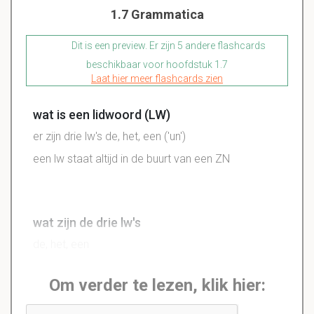
1.7 Grammatica
Dit is een preview. Er zijn 5 andere flashcards
beschikbaar voor hoofdstuk 1.7
Laat hier meer flashcards zien
wat is een lidwoord (LW)
er zijn drie lw's de, het, een ('un')
een lw staat altijd in de buurt van een ZN
wat zijn de drie lw's
de, het, een
Om verder te lezen, klik hier: