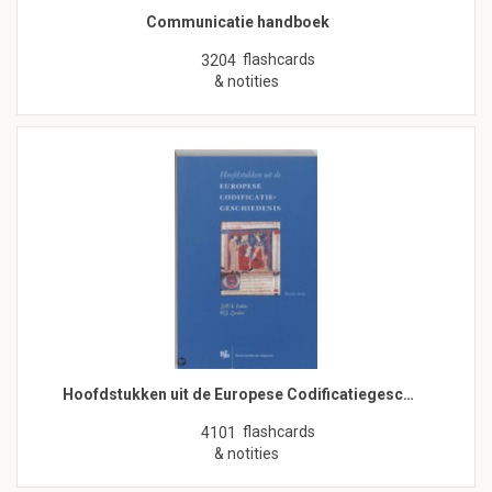
Communicatie handboek
flashcards
3204
& notities
Hoofdstukken uit de Europese Codificatiegesc…
flashcards
4101
& notities