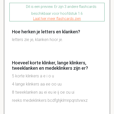
Dit is een preview. Er zijn 3 andere flashcards
beschikbaar voor hoofdstuk 1.6
Laat hier meer flashcards zien
Hoe herken je letters en klanken?
letters zie je, klanken hoor je.
Hoeveel korte klinker, lange klinkers,
tweeklanken en medeklinkers zijn er?
5 korte klinkers a e i o u
4 lange klinkers aa ee oo uu
8 tweeklanken au ei eu ie ij oe ou ui
reeks medeklinkers bcdfghjklmnpqrstvwxz