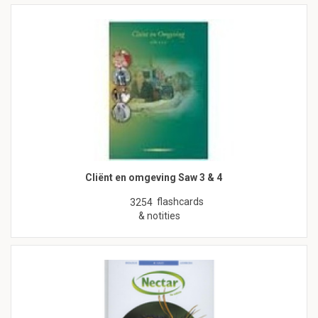
Cliënt en omgeving Saw 3 & 4
flashcards
3254
& notities