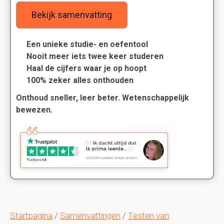
Bekijk samenvatting
Een unieke studie- en oefentool
Nooit meer iets twee keer studeren
Haal de cijfers waar je op hoopt
100% zeker alles onthouden
Onthoud sneller, leer beter. Wetenschappelijk
bewezen.
Startpagina
/
Samenvattingen
/
Testen van