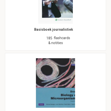
Basisboek journalistiek
flashcards
185
& notities