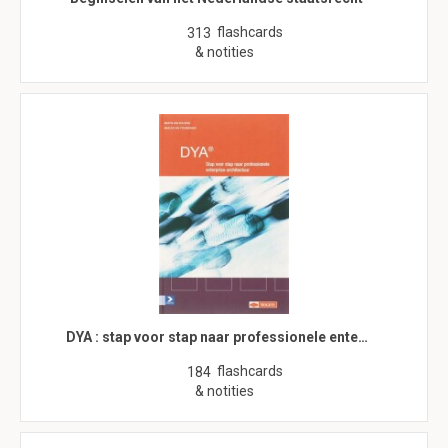
flashcards
313
& notities
DYA : stap voor stap naar professionele ente…
flashcards
184
& notities