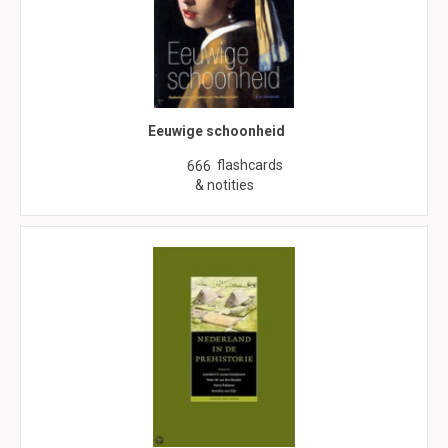
Eeuwige schoonheid
flashcards
666
& notities