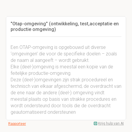
"Otap-omgeving" (ontwikkeling, test,acceptatie en
productie omgeving)
Een OTAP-omgeving is opgebouwd uit diverse
‘omgevingen’ die voor de specifieke doelen – zoals
de naam al aangeeft – wordt gebruikt.
Elke (deel-)omgeving is meestal een kopie van de
feitelijke productie-omgeving.
Deze (deel-)omgevingen zijn strak procedureel en
technisch van elkaar afgeschermd; de overdracht van
de ene naar de andere (deel-) omgeving vindt
meestal plaats op basis van strakke procedures en
wordt ondersteund door tools die de overdracht
geautomatiseerd ondersteunen
Krijg hulp van AI
Rapporteer