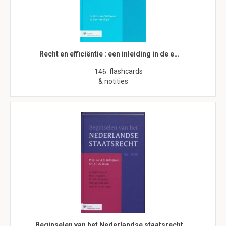
Recht en efficiëntie : een inleiding in de e…
flashcards
146
& notities
Beginselen van het Nederlandse staatsrecht