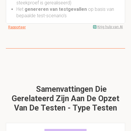
steekproef is gerealiseerd)
Het
genereren van testgevallen
op basis van
bepaalde test-scenario’s
Krijg hulp van AI
Rapporteer
Samenvattingen Die
Gerelateerd Zijn Aan De Opzet
Van De Testen - Type Testen