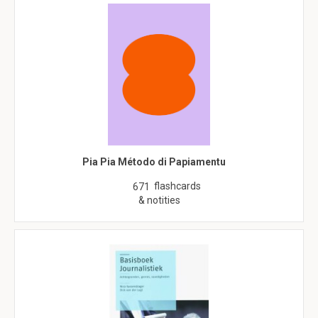
Pia Pia Método di Papiamentu
flashcards
671
& notities