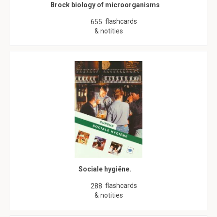
Brock biology of microorganisms
flashcards
655
& notities
Sociale hygiëne.
flashcards
288
& notities