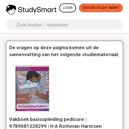
LOGIN
ONTDEK STUDY SMART
De vragen op deze pagina komen uit de
samenvatting van het volgende studiemateriaal:
Vakboek basisopleiding pedicure |
9789081228299 | H A Rothman Harmsen