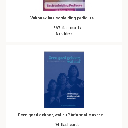
Vakboek basisopleiding pedicure
flashcards
587
& notities
Geen goed gehoor, wat nu ? informatie over s…
flashcards
94