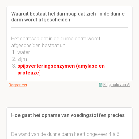
Waaruit bestaat het darmsap dat zich in de dunne
darm wordt afgescheiden
Het darmsap dat in de dunne darm wordt
afgescheiden bestaat uit
water
slijm
spijsverteringsenzymen (amylase en
proteaze
)
Krijg hulp van AI
Rapporteer
Hoe gaat het opname van voedingstoffen precies
De wand van de dunne darm heeft ongeveer 4 à 6