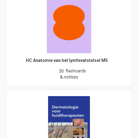
HC Anatomie van het lymfevatstelsel M5
flashcards
30
& notities