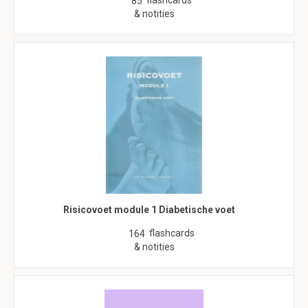
flashcards
85
& notities
Risicovoet module 1 Diabetische voet
flashcards
164
& notities