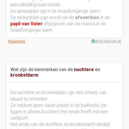
een uitholling naar rechts.
De alvleesklier ligt in de twaalfvingerige darm
De alvleesklier sap wordt via de
afvoerbuis
in de
papil van Vater
afgegeven aan de massa in de
twaalfvingerige darm
Krijg hulp van AI
Rapporteer
Wat zijn de kenmerken van de
nuchtere
en
kronkeldarm
De nuchtere en kronkeldarm zijn niet scherp van
elkaar te scheiden
Ze hebben geen vaste plaats in de buikholte (ze
liggen in allerlei bochten) Het einde heeft wel een
vastpunt
Het einde van de nuchtere en kronkeldarm eindigt