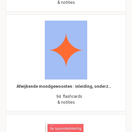
& notities
Afwijkende mondgewoonten : inleiding, onderz…
flashcards
94
& notities