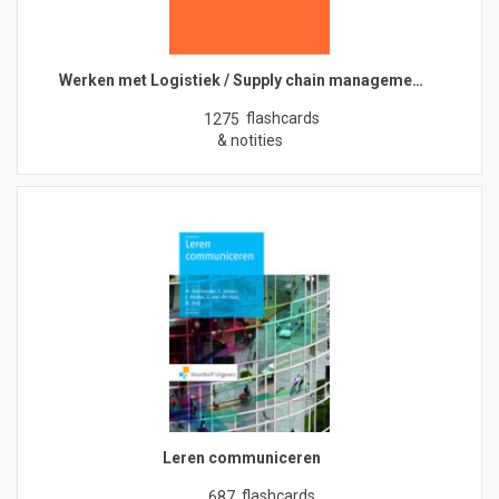
Werken met Logistiek / Supply chain manageme…
flashcards
1275
& notities
Leren communiceren
flashcards
687