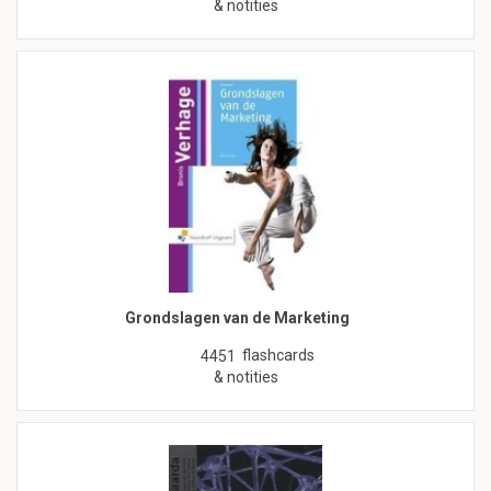
& notities
Grondslagen van de Marketing
flashcards
4451
& notities