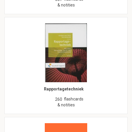
& notities
Rapportagetechniek
flashcards
260
& notities