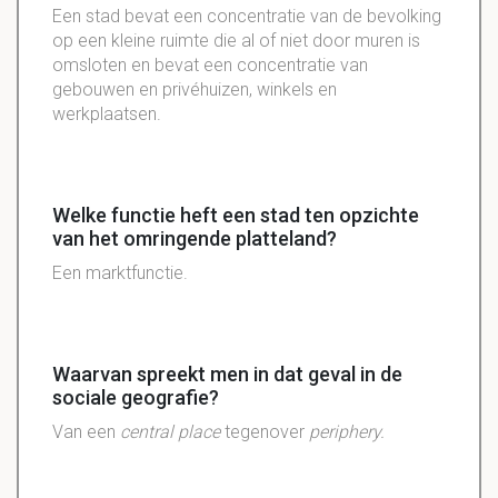
Een stad bevat een concentratie van de bevolking
op een kleine ruimte die al of niet door muren is
omsloten en bevat een concentratie van
gebouwen en privéhuizen, winkels en
werkplaatsen.
Welke functie heft een stad ten opzichte
van het omringende platteland?
Een marktfunctie.
Waarvan spreekt men in dat geval in de
sociale geografie?
Van een
central place
tegenover
periphery.