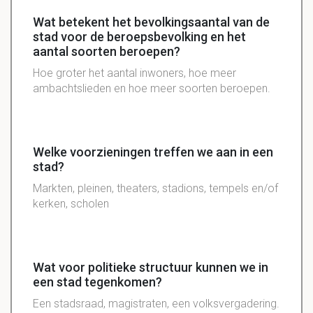
Wat betekent het bevolkingsaantal van de
stad voor de beroepsbevolking en het
aantal soorten beroepen?
Hoe groter het aantal inwoners, hoe meer
ambachtslieden en hoe meer soorten beroepen.
Welke voorzieningen treffen we aan in een
stad?
Markten, pleinen, theaters, stadions, tempels en/of
kerken, scholen
Wat voor politieke structuur kunnen we in
een stad tegenkomen?
Een stadsraad, magistraten, een volksvergadering.