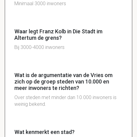
Minimaal 3000 inwoners
Waar legt Franz Kolb in Die Stadt im
Altertum de grens?
Bij 3000-4000 inwoners
Wat is de argumentatie van de Vries om
zich op de groep steden van 10.000 en
meer inwoners te richten?
Over steden met minder dan 10.000 inwoners is
weinig bekend.
Wat kenmerkt een stad?