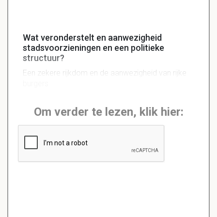
Wat veronderstelt en aanwezigheid
stadsvoorzieningen en een politieke
structuur?
Een zekere rijkdom en de aanwezigheid van rijke
burgers
Om verder te lezen, klik hier: