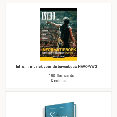
Intro... : muziek voor de bovenbouw HAVO/VWO
flashcards
180
& notities