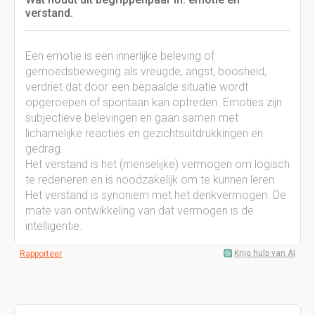
verstand.
Een emotie is een innerlijke beleving of
gemoedsbeweging als vreugde, angst, boosheid,
verdriet dat door een bepaalde situatie wordt
opgeroepen of spontaan kan optreden. Emoties zijn
subjectieve belevingen en gaan samen met
lichamelijke reacties en gezichtsuitdrukkingen en
gedrag.
Het verstand is het (menselijke) vermogen om logisch
te redeneren en is noodzakelijk om te kunnen leren.
Het verstand is synoniem met het denkvermogen. De
mate van ontwikkeling van dat vermogen is de
intelligentie.
Krijg hulp van AI
Rapporteer