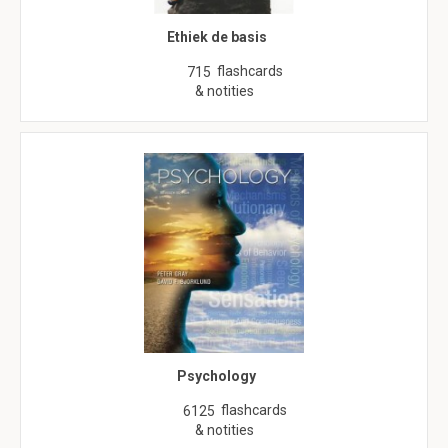
Ethiek de basis
flashcards
715
& notities
Psychology
flashcards
6125
& notities