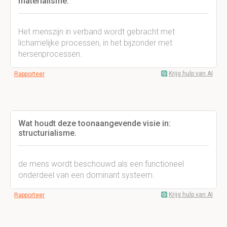
materialisme.
Het menszijn in verband wordt gebracht met
lichamelijke processen, in het bijzonder met
hersenprocessen.
Krijg hulp van AI
Rapporteer
Wat houdt deze toonaangevende visie in:
structurialisme.
de mens wordt beschouwd als een functioneel
onderdeel van een dominant systeem.
Krijg hulp van AI
Rapporteer