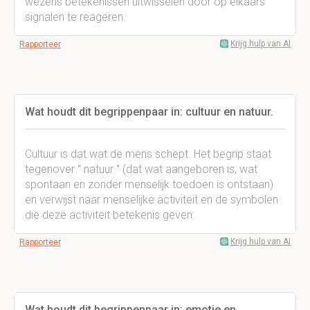
wezens betekenissen uitwisselen door op elkaars
signalen te reageren.
Krijg hulp van AI
Rapporteer
Wat houdt dit begrippenpaar in: cultuur en natuur.
Cultuur is dat wat de mens schept. Het begrip staat
tegenover " natuur " (dat wat aangeboren is, wat
spontaan en zonder menselijk toedoen is ontstaan)
en verwijst naar menselijke activiteit en de symbolen
die deze activiteit betekenis geven.
Krijg hulp van AI
Rapporteer
Wat houdt dit begrippenpaar in: emotie en