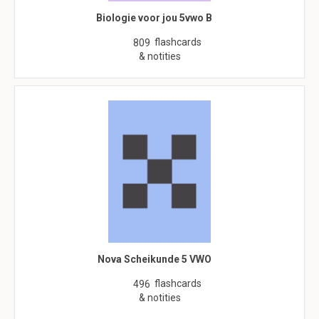
Biologie voor jou 5vwo B
flashcards
809
& notities
Nova Scheikunde 5 VWO
flashcards
496
& notities