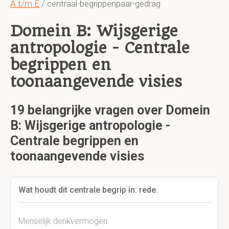
A t/m E
/ centraal-begrippenpaar-gedrag
Domein B: Wijsgerige
antropologie - Centrale
begrippen en
toonaangevende visies
19 belangrijke vragen over Domein
B: Wijsgerige antropologie -
Centrale begrippen en
toonaangevende visies
Wat houdt dit centrale begrip in: rede.
Menselijk denkvermogen.