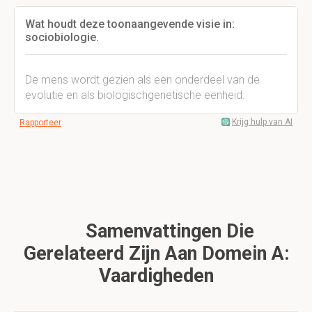
Wat houdt deze toonaangevende visie in:
sociobiologie.
De mens wordt gezien als een onderdeel van de
evolutie en als biologischgenetische eenheid.
Krijg hulp van AI
Rapporteer
Samenvattingen Die
Gerelateerd Zijn Aan Domein A:
Vaardigheden