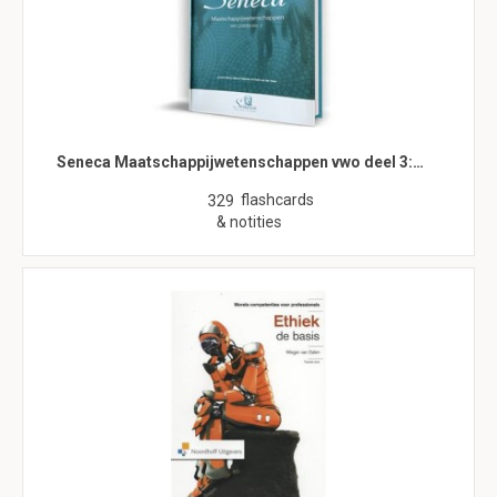
Seneca Maatschappijwetenschappen vwo deel 3:…
flashcards
329
& notities