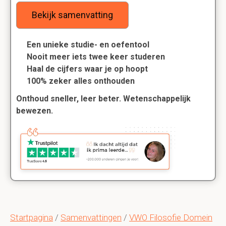
Bekijk samenvatting
Een unieke studie- en oefentool
Nooit meer iets twee keer studeren
Haal de cijfers waar je op hoopt
100% zeker alles onthouden
Onthoud sneller, leer beter. Wetenschappelijk
bewezen.
Startpagina
/
Samenvattingen
/
VWO Filosofie Domein