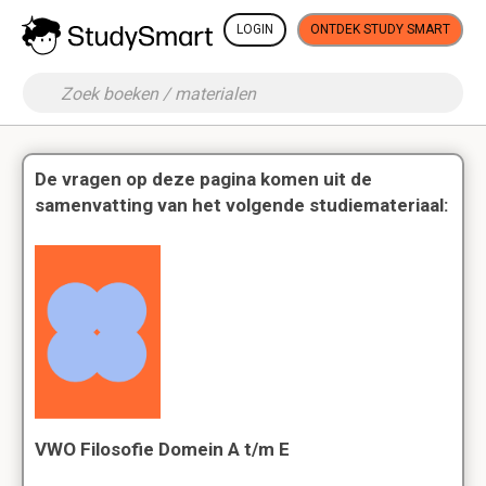
LOGIN
ONTDEK STUDY SMART
De vragen op deze pagina komen uit de
samenvatting van het volgende studiemateriaal:
VWO Filosofie Domein A t/m E