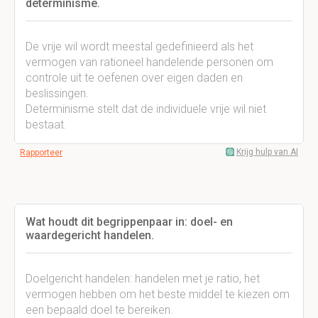
determinisme.
De vrije wil wordt meestal gedefinieerd als het
vermogen van rationeel handelende personen om
controle uit te oefenen over eigen daden en
beslissingen.
Determinisme stelt dat de individuele vrije wil niet
bestaat.
Krijg hulp van AI
Rapporteer
Wat houdt dit begrippenpaar in: doel- en
waardegericht handelen.
Doelgericht handelen: handelen met je ratio, het
vermogen hebben om het beste middel te kiezen om
een bepaald doel te bereiken.