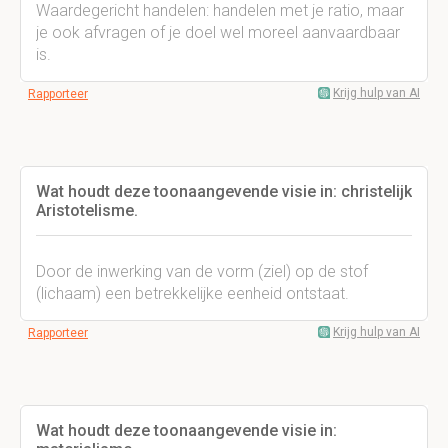
Waardegericht handelen: handelen met je ratio, maar
je ook afvragen of je doel wel moreel aanvaardbaar
is.
Krijg hulp van AI
Rapporteer
Wat houdt deze toonaangevende visie in: christelijk
Aristotelisme.
Door de inwerking van de vorm (ziel) op de stof
(lichaam) een betrekkelijke eenheid ontstaat.
Krijg hulp van AI
Rapporteer
Wat houdt deze toonaangevende visie in: