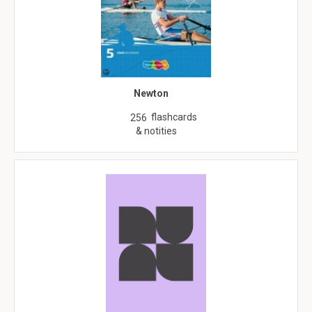
Newton
flashcards
256
& notities