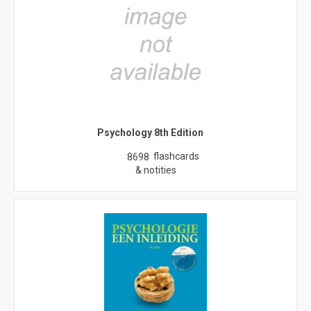
Psychology 8th Edition
flashcards
8698
& notities