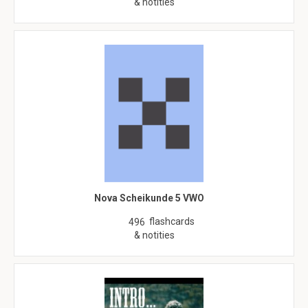
& notities
Nova Scheikunde 5 VWO
flashcards
496
& notities