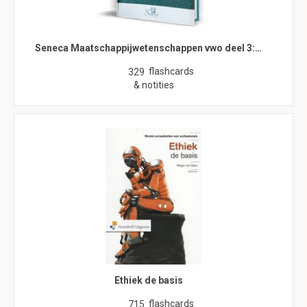
Seneca Maatschappijwetenschappen vwo deel 3:…
flashcards
329
& notities
Ethiek de basis
flashcards
715