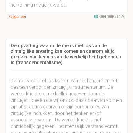
herkenning mogelijk wordt.
Krijg hulp van AI
Rapporteer
De opvatting waarin de mens niet los van de
zintuiglijke ervaring kan komen en daarom altijd
grenzen van kennis van de werkelijkheid gebonden
is (transcendentalisme).
De mens kan niet los komen van het lichaam en het
daaraan verbonden zintuiglijk instrumentarium. De
werkelijkheid is onmiddellijk gegeven door de
zintuigen; ideeën die wij ons op basis daarvan vormen
zijn abstracties daarvan of zijn combinaties van
zintuiglijke indrukken, door het denken en/of
associatie gevormd. De werkelijkheid is niet
onmiddellijk gegeven. Het menselijk verstand vormt
de aanvankelijke chaotische zintuiglijke indrukken om