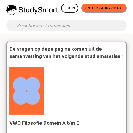
LOGIN
ONTDEK STUDY SMART
De vragen op deze pagina komen uit de
samenvatting van het volgende studiemateriaal:
VWO Filosofie Domein A t/m E