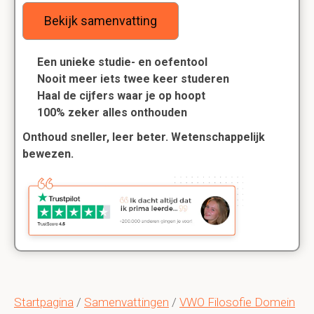
Bekijk samenvatting
Een unieke studie- en oefentool
Nooit meer iets twee keer studeren
Haal de cijfers waar je op hoopt
100% zeker alles onthouden
Onthoud sneller, leer beter. Wetenschappelijk
bewezen.
Startpagina
/
Samenvattingen
/
VWO Filosofie Domein