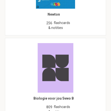
Newton
flashcards
256
& notities
Biologie voor jou 5vwo B
flashcards
809