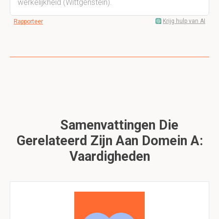
werkelijkheid (Wittgenstein).
Krijg hulp van AI
Rapporteer
Samenvattingen Die
Gerelateerd Zijn Aan Domein A:
Vaardigheden