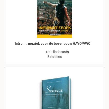
Intro... : muziek voor de bovenbouw HAVO/VWO
flashcards
180
& notities