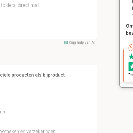
folders, direct mail.
Ont
be
Krijg hulp van AI
iële producten als bijproduct
:
ren.
ypotheken en verzekeringen