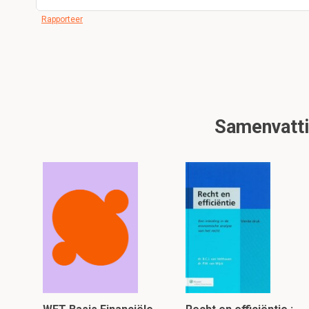
Rapporteer
Samenvattin