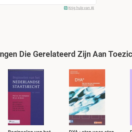
Krijg hulp van AI
gen Die Gerelateerd Zijn Aan Toezic