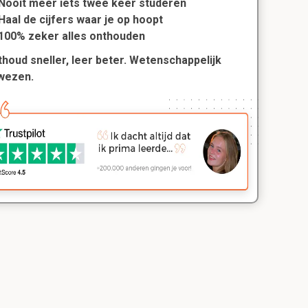
Nooit meer iets twee keer studeren
Haal de cijfers waar je op hoopt
100% zeker alles onthouden
houd sneller, leer beter. Wetenschappelijk
wezen.