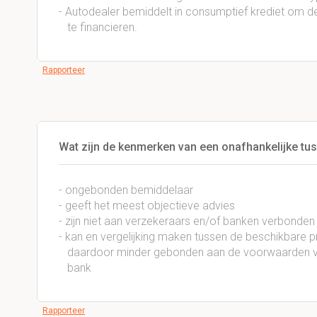
- Autodealer bemiddelt in consumptief krediet om d
te financieren.
Rapporteer
Wat zijn de kenmerken van een onafhankelijke t
- ongebonden bemiddelaar
- geeft het meest objectieve advies
- zijn niet aan verzekeraars en/of banken verbonden
- kan en vergelijking maken tussen de beschikbare 
daardoor minder gebonden aan de voorwaarden va
bank
Rapporteer