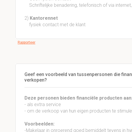
Schriftelijke benadering, telefonisch of via internet, 
2)
Kantorennet
fysiek contact met de klant
Rapporteer
Geef een voorbeeld van tussenpersonen die financ
verkopen?
Deze personen bieden financiële producten aan
- als extra service
- om de verkoop van hun eigen producten te stimule
Voorbeelden:
-Makelaar in onroerend goed bemiddelt tevens in h