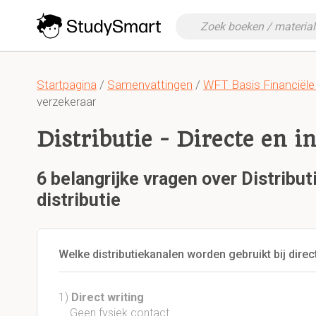
Startpagina
/
Samenvattingen
/
WFT Basis Financiële 
verzekeraar
Distributie - Directe en in
6 belangrijke vragen over Distributi
distributie
Welke distributiekanalen worden gebruikt bij direct
1)
Direct writing
Geen fysiek contact