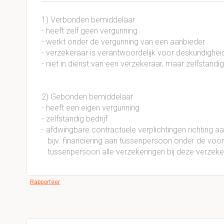
1) Verbonden bemiddelaar
- heeft zelf geen vergunning
- werkt onder de vergunning van een aanbieder
- verzekeraar is verantwoordelijk voor deskundighe
- niet in dienst van een verzekeraar, maar zelfstandig
2) Gebonden bemiddelaar
- heeft een eigen vergunning
- zelfstandig bedrijf
- afdwingbare contractuele verplichtingen richting a
bijv. financiering aan tussenpersoon onder de voo
tussenpersoon alle verzekeringen bij deze verzeke
Rapporteer