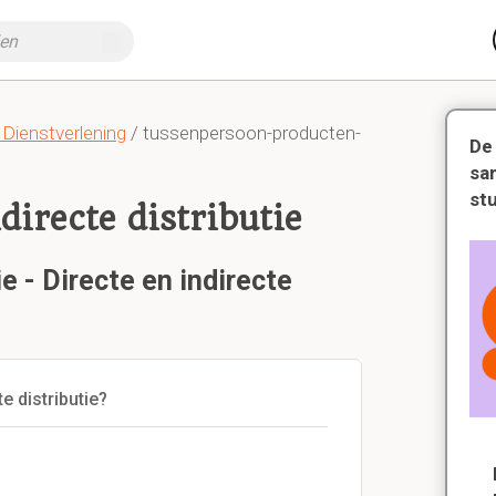
Dienstverlening
/ tussenpersoon-producten-
De
sa
st
directe distributie
e - Directe en indirecte
e distributie?