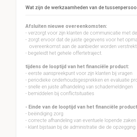
Wat zijn de werkzaamheden van de tussenpersoo
Afsluiten nieuwe overeenkomsten:
- verzorgt voor zijn klanten de communicatie met d
- zorgt ervoor dat de juiste gegevens voor het op
overeenkomst aan de aanbieder worden verstrekt
- begeleidt het gehele offertetraject.
tijdens de looptijd van het financiële product:
- eerste aanspreekpunt voor zijn klanten bij vragen
- periodieke onderhoudsgesprekken en evaluatie pr
- snelle en juiste afhandeling van schademeldingen
- bemiddelen bij conflictsituaties
- Einde van de looptijd van het financiële product
- beëindiging zorg
- correcte afhandeling van eventuele lopende zaken
- klant bijstaan bij de administratie die de opzeggin