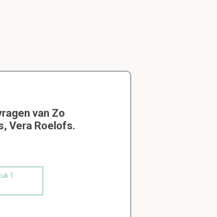
vragen van Zo
s, Vera Roelofs.
tuk 1