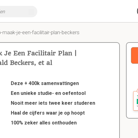
-maak-je-een-facilitair-plan-beckers
Je Een Facilitair Plan |
d Beckers, et al
Deze + 400k samenvattingen
Een unieke studie- en oefentool
Nooit meer iets twee keer studeren
Haal de cijfers waar je op hoopt
100% zeker alles onthouden