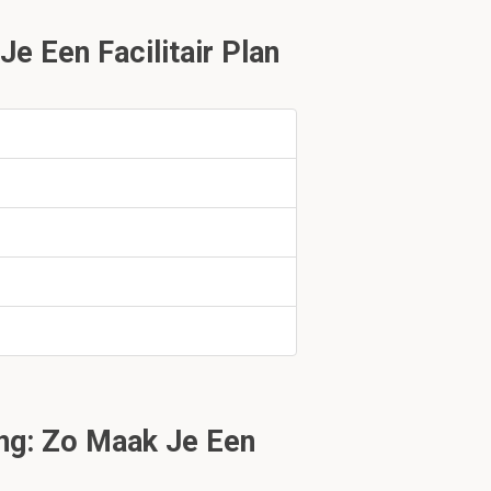
 Een Facilitair Plan
laats?
ng: Zo Maak Je Een