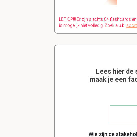
LET OP!!! Er zijn slechts 84 flashcards e
is mogelijk niet volledig. Zoek a.u.b.
soort
Lees hier de
maak je een fac
Wie zijn de stakeho