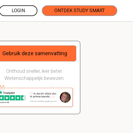
LOGIN
ONTDEK STUDY SMART
Gebruik deze samenvatting
Onthoud sneller, leer beter.
Wetenschappelijk bewezen.