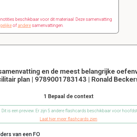
n notities beschikbaar voor dit materiaal. Deze samenvatting
gelijke
of
andere
samenvattingen.
 samenvatting en de meest belangrijke oefen
ilitair plan | 9789001783143 | Ronald Becker
1 Bepaal de context
Dit is een preview. Er zijn 5 andere flashcards beschikbaar voor hoofds
Laat hier meer flashcards zien
lders van een FO