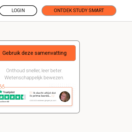
LOGIN
ONTDEK STUDY SMART
Gebruik deze samenvatting
Onthoud sneller, leer beter.
Wetenschappelijk bewezen.