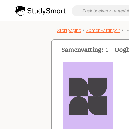
Startpagina
/
Samenvattingen
/ 1
Samenvatting: 1 - Oog