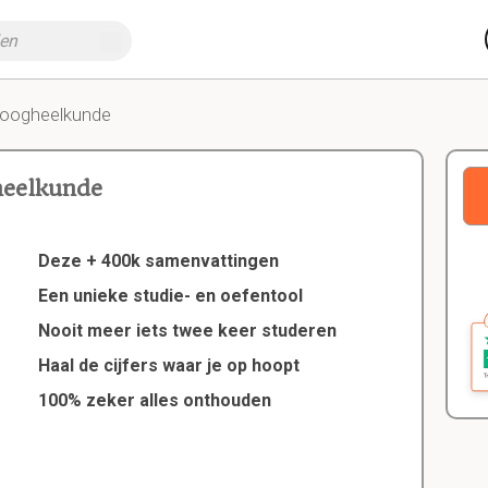
-oogheelkunde
heelkunde
Deze + 400k samenvattingen
Een unieke studie- en oefentool
Nooit meer iets twee keer studeren
Haal de cijfers waar je op hoopt
100% zeker alles onthouden