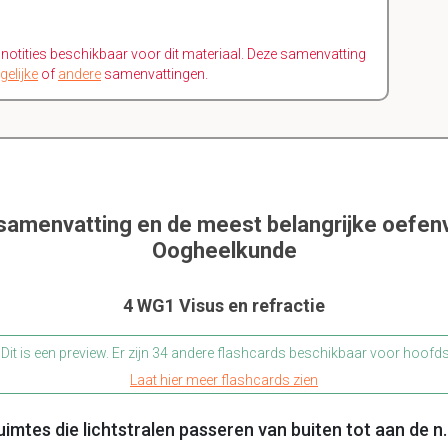
n notities beschikbaar voor dit materiaal. Deze samenvatting
gelijke
of
andere
samenvattingen.
 samenvatting en de meest belangrijke oefenv
Oogheelkunde
4 WG1 Visus en refractie
Dit is een preview. Er zijn 34 andere flashcards beschikbaar voor hoofd
Laat hier meer flashcards zien
imtes die lichtstralen passeren van buiten tot aan de n.