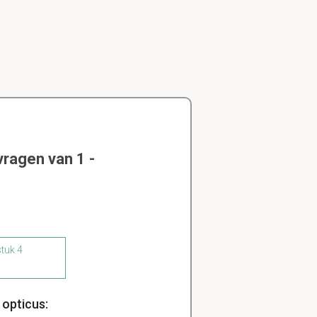
ragen van 1 -
stuk 4
 opticus: