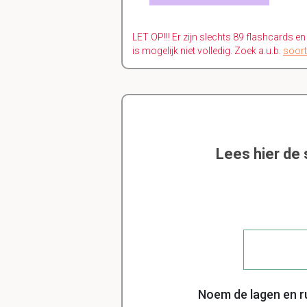
LET OP!!! Er zijn slechts 89 flashcards e
is mogelijk niet volledig. Zoek a.u.b.
soort
Lees hier de
Noem de lagen en ru