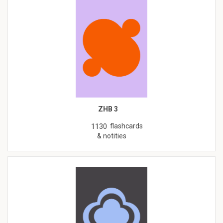
ZHB 3
flashcards
1130
& notities