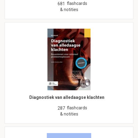
flashcards
681
& notities
Diagnostiek van alledaagse klachten
flashcards
287
& notities