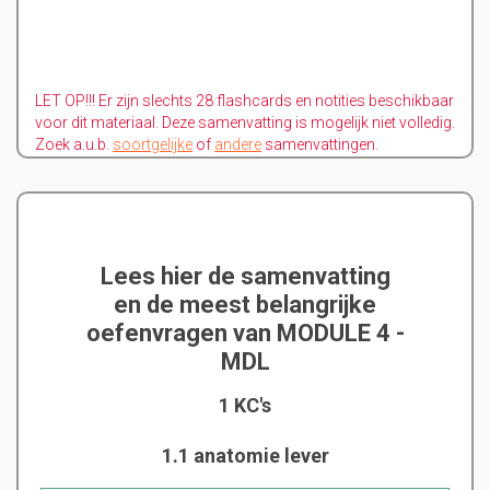
LET OP!!! Er zijn slechts 28 flashcards en notities beschikbaar
voor dit materiaal. Deze samenvatting is mogelijk niet volledig.
Zoek a.u.b.
soortgelijke
of
andere
samenvattingen.
Lees hier de samenvatting
en de meest belangrijke
oefenvragen van MODULE 4 -
MDL
1 KC's
1.1 anatomie lever