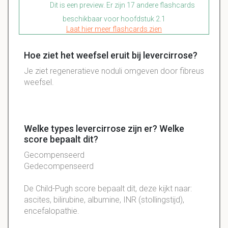
Dit is een preview. Er zijn 17 andere flashcards
beschikbaar voor hoofdstuk 2.1
Laat hier meer flashcards zien
Hoe ziet het weefsel eruit bij levercirrose?
Je ziet regeneratieve noduli omgeven door fibreus
weefsel.
Welke types levercirrose zijn er? Welke
score bepaalt dit?
Gecompenseerd
Gedecompenseerd
De
Child-Pugh
score bepaalt dit, deze kijkt naar:
ascites, bilirubine, albumine, INR (stollingstijd),
encefalopathie.