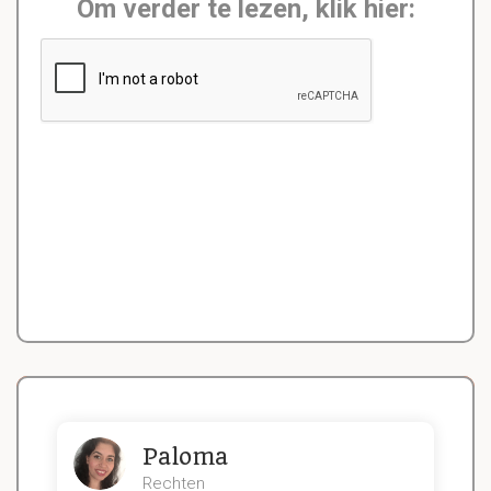
Om verder te lezen, klik hier:
Paloma
Rechten