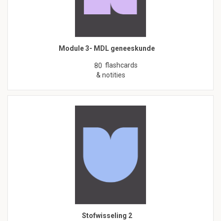
Module 3- MDL geneeskunde
flashcards
80
& notities
Stofwisseling 2