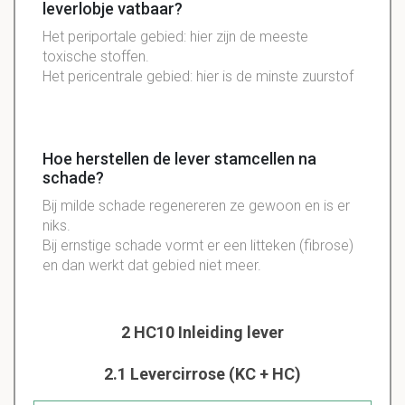
leverlobje vatbaar?
Het periportale gebied: hier zijn de meeste
toxische stoffen.
Het pericentrale gebied: hier is de minste zuurstof
Hoe herstellen de lever stamcellen na
schade?
Bij milde schade regenereren ze gewoon en is er
niks.
Bij ernstige schade vormt er een litteken (fibrose)
en dan werkt dat gebied niet meer.
2 HC10 Inleiding lever
2.1 Levercirrose (KC + HC)