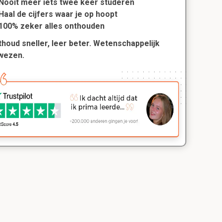
Nooit meer iets twee keer studeren
Haal de cijfers waar je op hoopt
100% zeker alles onthouden
houd sneller, leer beter. Wetenschappelijk
wezen.