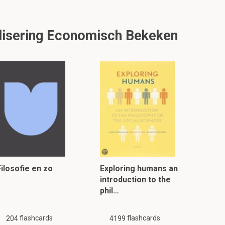
alisering Economisch Bekeken
Filosofie en zo
Exploring humans an
introduction to the
phil…
flashcards
flashcards
204
4199