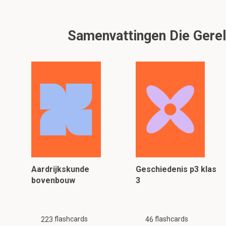
Samenvattingen Die Gerela
Aardrijkskunde
Geschiedenis p3 klas
bovenbouw
3
flashcards
flashcards
223
46