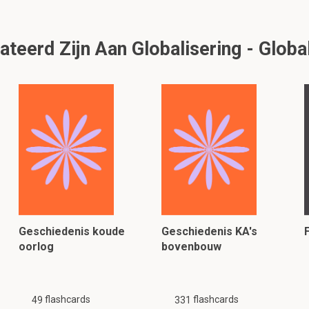
teerd Zijn Aan Globalisering - Glob
Geschiedenis koude
Geschiedenis KA's
oorlog
bovenbouw
flashcards
flashcards
49
331