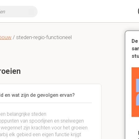
nbouw
/ steden-regio-functioneel
De
sa
st
roeien
id en wat zijn de gevolgen ervan?
en belangrijke steden
ooppunten van spoorlijnen en snelwegen
t wegennet zijn krachten voor het groeien
bij elk gebied een eigen functie krijgt