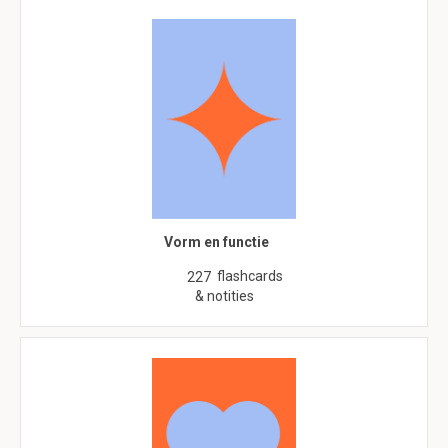
Vorm en functie
flashcards
227
& notities