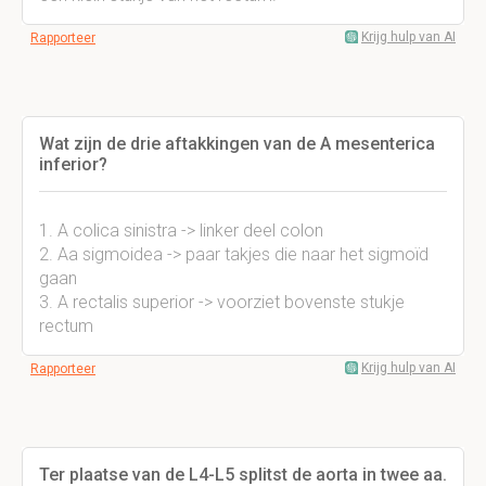
Krijg hulp van AI
Rapporteer
Wat zijn de drie aftakkingen van de A mesenterica
inferior?
1. A colica sinistra -> linker deel colon
2. Aa sigmoidea -> paar takjes die naar het sigmoïd
gaan
3. A rectalis superior -> voorziet bovenste stukje
rectum
Krijg hulp van AI
Rapporteer
Ter plaatse van de L4-L5 splitst de aorta in twee aa.