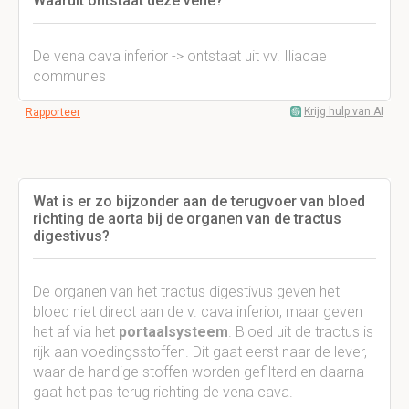
Waaruit ontstaat deze vene?
De vena cava inferior -> ontstaat uit vv. Iliacae
communes
Krijg hulp van AI
Rapporteer
Wat is er zo bijzonder aan de terugvoer van bloed
richting de aorta bij de organen van de tractus
digestivus?
De organen van het tractus digestivus geven het
bloed niet direct aan de v. cava inferior, maar geven
het af via het
portaalsysteem
. Bloed uit de tractus is
rijk aan voedingsstoffen. Dit gaat eerst naar de lever,
waar de handige stoffen worden gefilterd en daarna
gaat het pas terug richting de vena cava.