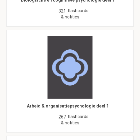
Biologische en cognitieve psychologie deel 1
flashcards
321
& notities
Arbeid & organisatiepsychologie deel 1
flashcards
267
& notities