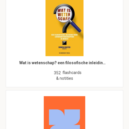
Wat is wetenschap? een filosofische inleidin…
flashcards
352
& notities