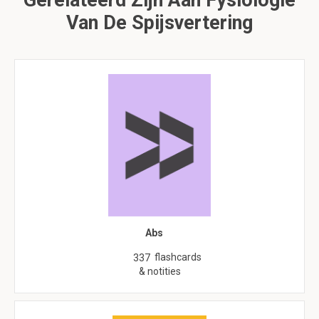
Gerelateerd Zijn Aan Fysiologie
Van De Spijsvertering
Abs
flashcards
337
& notities