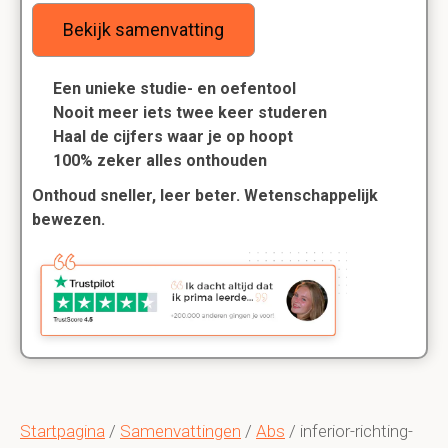
Bekijk samenvatting
Een unieke studie- en oefentool
Nooit meer iets twee keer studeren
Haal de cijfers waar je op hoopt
100% zeker alles onthouden
Onthoud sneller, leer beter. Wetenschappelijk
bewezen.
Startpagina
/
Samenvattingen
/
Abs
/ inferior-richting-