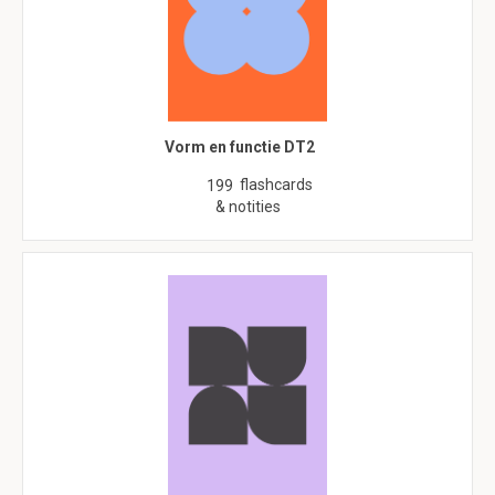
Vorm en functie DT2
flashcards
199
& notities