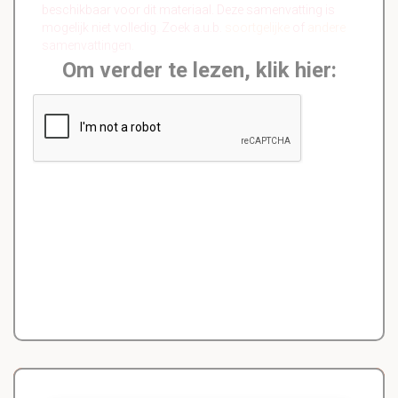
beschikbaar voor dit materiaal. Deze samenvatting is
mogelijk niet volledig. Zoek a.u.b.
soortgelijke
of
andere
samenvattingen.
Om verder te lezen, klik hier: