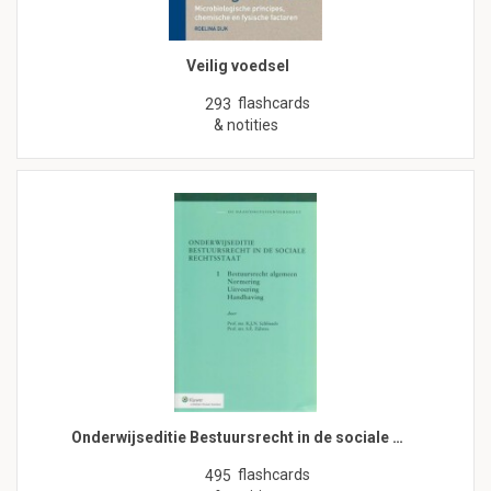
Veilig voedsel
flashcards
293
& notities
Onderwijseditie Bestuursrecht in de sociale …
flashcards
495