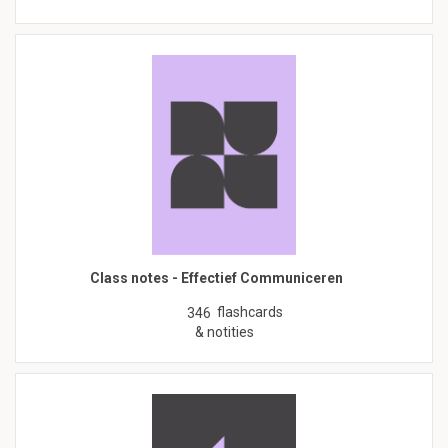
Class notes - Effectief Communiceren
flashcards
346
& notities