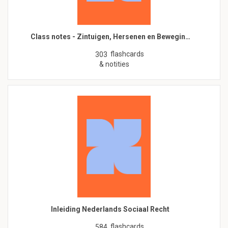
Class notes - Zintuigen, Hersenen en Bewegin…
flashcards
303
& notities
Inleiding Nederlands Sociaal Recht
flashcards
584