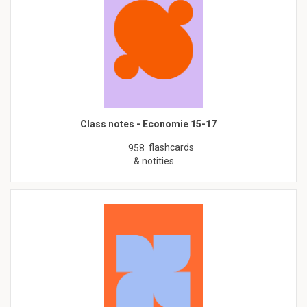
Class notes - Economie 15-17
flashcards
958
& notities