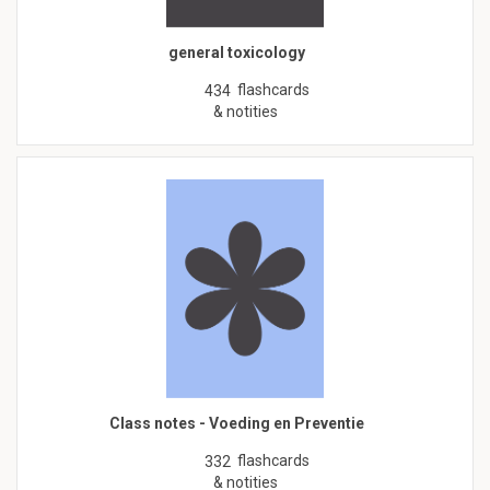
general toxicology
flashcards
434
& notities
Class notes - Voeding en Preventie
flashcards
332
& notities