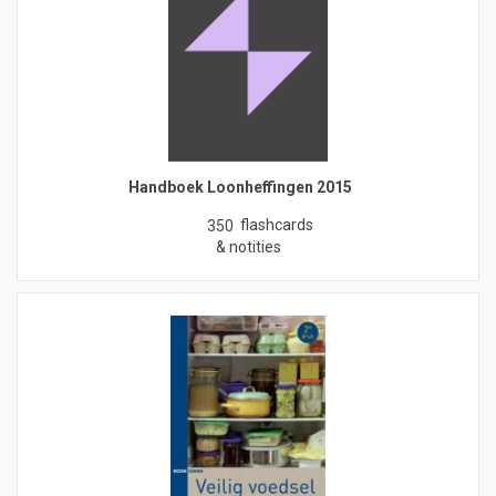
Handboek Loonheffingen 2015
flashcards
350
& notities