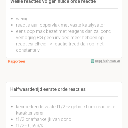
Welke reacties volgen nulde orde reactie
weinig
reactie aan oppervlak met vaste katalysator
eens opp max bezet met reagens dan zal conc
verhoging RG geen invloed meer hebben op
reactiesnelheid - > reactie treed dan op met
constante v
Krijg hulp van AI
Rapporteer
Halfwaarde tijd eerste orde reacties
kenmerkende vaste t1/2 -> gebruikt om reactie te
karakteriseren
t1/2 onafhankelijk van conc
t1/2= 0,693/k