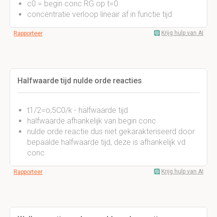
c0 = begin conc RG op t=0
concentratie verloop lineair af in functie tijd
Krijg hulp van AI
Rapporteer
Halfwaarde tijd nulde orde reacties
t1/2=o,5C0/k - halfwaarde tijd
halfwaarde afhankelijk van begin conc
nulde orde reactie dus niet gekarakteriseerd door
bepaalde halfwaarde tijd, deze is afhankelijk vd
conc
Krijg hulp van AI
Rapporteer