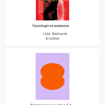
Fysiologie en anatomie
flashcards
1656
& notities