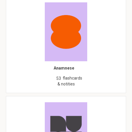
Anamnese
flashcards
53
& notities