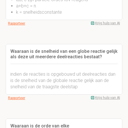
a+b+c = n
k = snelheidsconstante
Krijg hulp van AI
Rapporteer
Waaraan is de snelheid van een globe reactie gelijk
als deze uit meerdere deelreacties bestaat?
indien de reacties is opgebouwd uit deelreacties dan
is de snelheid van de globale reactie gelijk aan de
snelheid van de traagste deelstap
Krijg hulp van AI
Rapporteer
Waaraan is de orde van elke