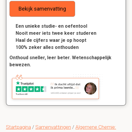
Bekijk samenvatting
Een unieke studie- en oefentool
Nooit meer iets twee keer studeren
Haal de cijfers waar je op hoopt
100% zeker alles onthouden
Onthoud sneller, leer beter. Wetenschappelijk
bewezen.
Startpagina
/
Samenvattingen
/
Algemene Chemie: