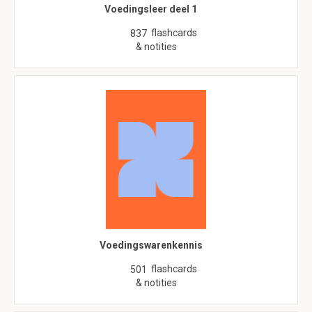
Voedingsleer deel 1
flashcards
837
& notities
Voedingswarenkennis
flashcards
501
& notities