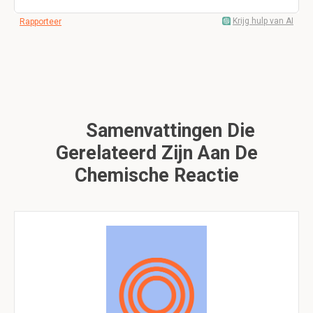
Krijg hulp van AI
Rapporteer
Samenvattingen Die
Gerelateerd Zijn Aan De
Chemische Reactie