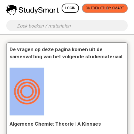
LOGIN
ONTDEK STUDY SMART
De vragen op deze pagina komen uit de
samenvatting van het volgende studiemateriaal:
Algemene Chemie: Theorie | A Kinnaes