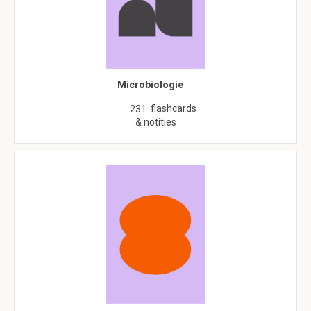
Microbiologie
flashcards
231
& notities