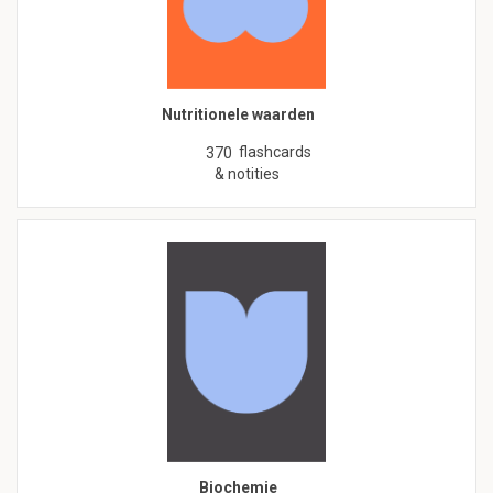
Nutritionele waarden
flashcards
370
& notities
Biochemie