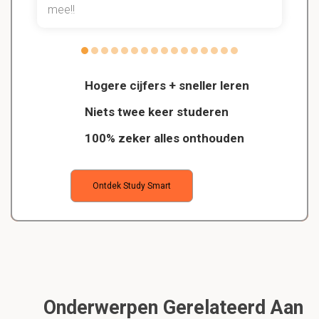
mee!!
Hogere cijfers + sneller leren
Niets twee keer studeren
100% zeker alles onthouden
Ontdek Study Smart
Onderwerpen Gerelateerd Aan