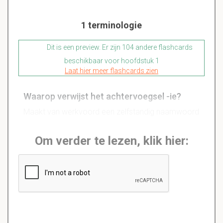
1 terminologie
Dit is een preview. Er zijn 104 andere flashcards
beschikbaar voor hoofdstuk 1
Laat hier meer flashcards zien
Waarop verwijst het achtervoegsel -ie?
Maakt van werkvoord een zelfstandig naamwoord
Om verder te lezen, klik hier: