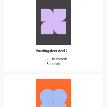
Voedingsleer deel 2
flashcards
575
& notities