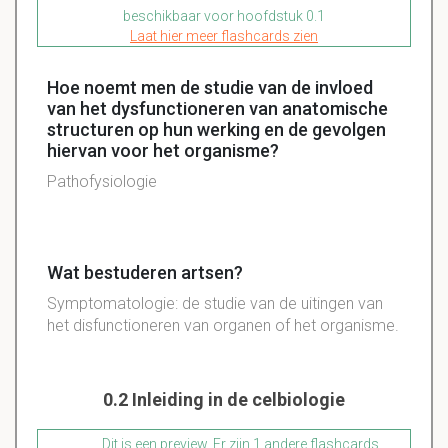
beschikbaar voor hoofdstuk 0.1
Laat hier meer flashcards zien
Hoe noemt men de studie van de invloed
van het dysfunctioneren van anatomische
structuren op hun werking en de gevolgen
hiervan voor het organisme?
Pathofysiologie
Wat bestuderen artsen?
Symptomatologie: de studie van de uitingen van
het disfunctioneren van organen of het organisme.
0.2 Inleiding in de celbiologie
Dit is een preview. Er zijn 1 andere flashcards