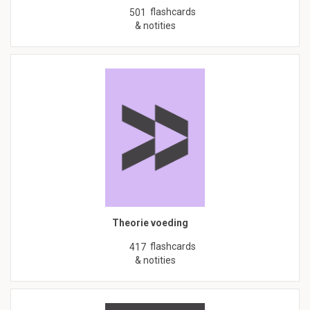
flashcards
501
& notities
Theorie voeding
flashcards
417
& notities