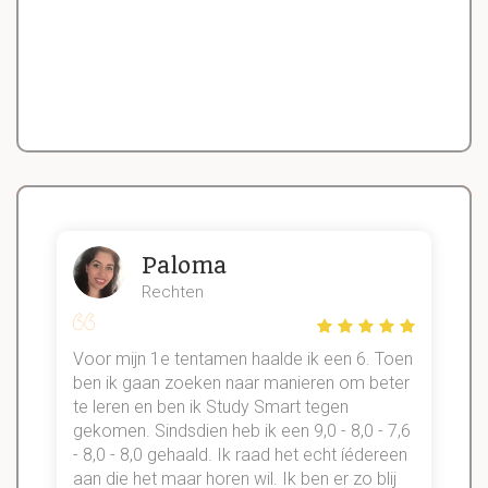
Paloma
Rechten
Voor mijn 1e tentamen haalde ik een 6. Toen
n
ben ik gaan zoeken naar manieren om beter
te leren en ben ik Study Smart tegen
gekomen. Sindsdien heb ik een 9,0 - 8,0 - 7,6
b
- 8,0 - 8,0 gehaald. Ik raad het echt íédereen
aan die het maar horen wil. Ik ben er zo blij
s