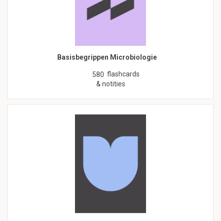
Basisbegrippen Microbiologie
flashcards
580
& notities