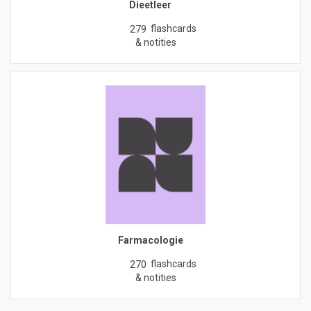
Dieetleer
flashcards
279
& notities
Farmacologie
flashcards
270
& notities