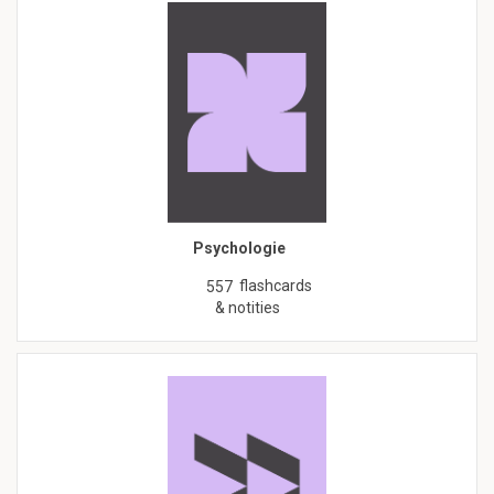
Psychologie
flashcards
557
& notities