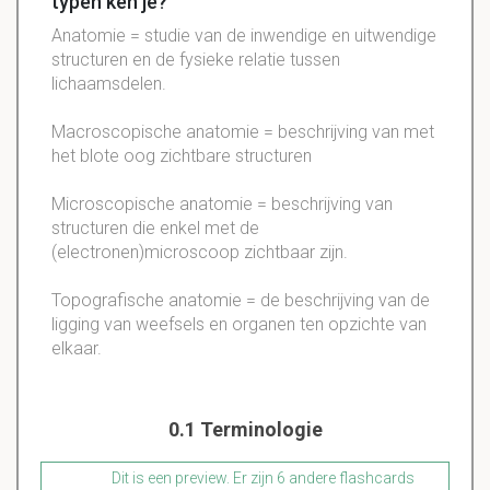
typen ken je?
Anatomie = studie van de inwendige en uitwendige
structuren en de fysieke relatie tussen
lichaamsdelen.
Macroscopische anatomie = beschrijving van met
het blote oog zichtbare structuren
Microscopische anatomie = beschrijving van
structuren die enkel met de
(electronen)microscoop zichtbaar zijn.
Topografische anatomie = de beschrijving van de
ligging van weefsels en organen ten opzichte van
elkaar.
0.1 Terminologie
Dit is een preview. Er zijn 6 andere flashcards