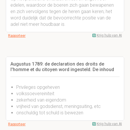
edelen, waardoor de boeren zich gaan bewapenen
en zich vervolgens tegen de heren gaan keren; het
word duidelijk dat de bevoorrechte positie van de
adel niet meer houdbaar is.
Krijg hulp van AI
Rapporteer
Augustus 1789: de declaration des droits de
l'homme et du citoyen word ingesteld. De inhoud
Privileges opgeheven
volkssoevereiniteit
zekerheid van eigendom
vrijheid van godsdienst, meningsuiting, etc
onschuldig tot schuld is bewezen
Krijg hulp van AI
Rapporteer