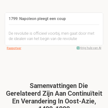
1799: Napoleon pleegt een coup
De revolutie is officieel voorbij, men gaat door met
de idealen van het begin van de revolutie
Krijg hulp van AI
Rapporteer
Samenvattingen Die
Gerelateerd Zijn Aan Continuïteit
En Verandering In Oost-Azie,