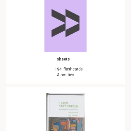
sheets
flashcards
194
& notities