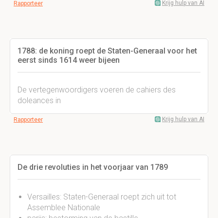
Krijg hulp van AI
Rapporteer
1788: de koning roept de Staten-Generaal voor het
eerst sinds 1614 weer bijeen
De vertegenwoordigers voeren de cahiers des
doleances in
Krijg hulp van AI
Rapporteer
De drie revoluties in het voorjaar van 1789
Versailles: Staten-Generaal roept zich uit tot
Assemblee Nationale