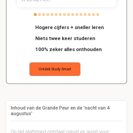
Hogere cijfers + sneller leren
Niets twee keer studeren
100% zeker alles onthouden
Ontdek Study Smart
Inhoud van de Grande Peur en de 'nacht van 4
augustus'
Op het platteland ontstaat onrust en angst voor