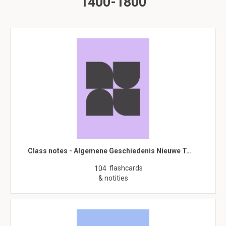
1400-1800
Class notes - Algemene Geschiedenis Nieuwe T…
flashcards
104
& notities