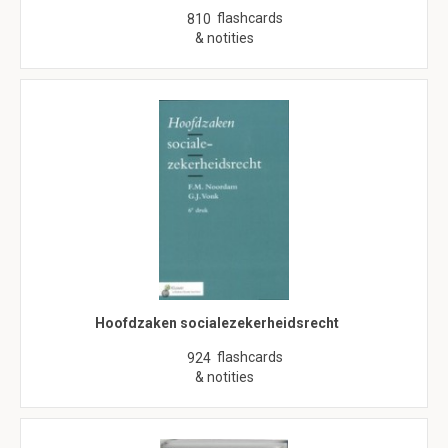
flashcards
810
& notities
Hoofdzaken socialezekerheidsrecht
flashcards
924
& notities