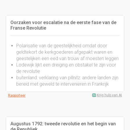
Oorzaken voor escalatie na de eerste fase van de
Franse Revolutie
Polarisatie van de geestelijkheid omdat door
geldtekort de kerkgoederen afgepakt waren en
geestelijken een eed van trouw af moesten leggen
Lodewijk lijkt een dreiging en obstakel te zijn voor
de revolutie
buitenland: verklaring van pillnitz: andere landen zijn
bereid met geweld te intervenieren in Frankrijk
Krijg hulp van AI
Rapporteer
Augustus 1792: tweede revolutie en het begin van
de Republiek