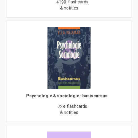
flashcards
4199
& notities
Psychologie & sociologie : basiscursus
flashcards
728
& notities