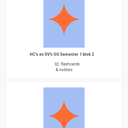
HC's en SV's OG Semester 1 blok 2
flashcards
92
& notities