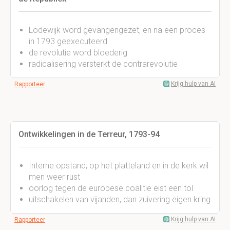
Lodewijk word gevangengezet, en na een proces
in 1793 geexecuteerd
de revolutie word bloederig
radicalisering versterkt de contrarevolutie
Krijg hulp van AI
Rapporteer
Ontwikkelingen in de Terreur, 1793-94
Interne opstand; op het platteland en in de kerk wil
men weer rust
oorlog tegen de europese coalitie eist een tol
uitschakelen van vijanden, dan zuivering eigen kring
Krijg hulp van AI
Rapporteer