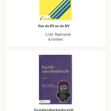
Van de BV en de NV
flashcards
2145
& notities
Socialezekerheidsrecht