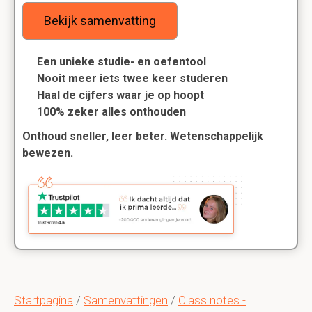
Bekijk samenvatting
Een unieke studie- en oefentool
Nooit meer iets twee keer studeren
Haal de cijfers waar je op hoopt
100% zeker alles onthouden
Onthoud sneller, leer beter. Wetenschappelijk
bewezen.
Startpagina
/
Samenvattingen
/
Class notes -