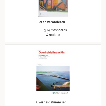
Leren veranderen
flashcards
274
& notities
Overheidsfinanciën